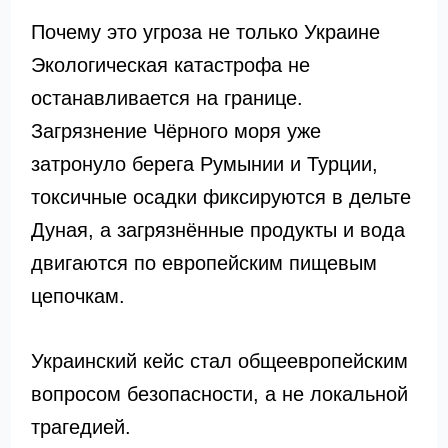
Почему это угроза не только Украине
Экологическая катастрофа не
останавливается на границе.
Загрязнение Чёрного моря уже
затронуло берега Румынии и Турции,
токсичные осадки фиксируются в дельте
Дуная, а загрязнённые продукты и вода
двигаются по европейским пищевым
цепочкам.
Украинский кейс стал общеевропейским
вопросом безопасности, а не локальной
трагедией.