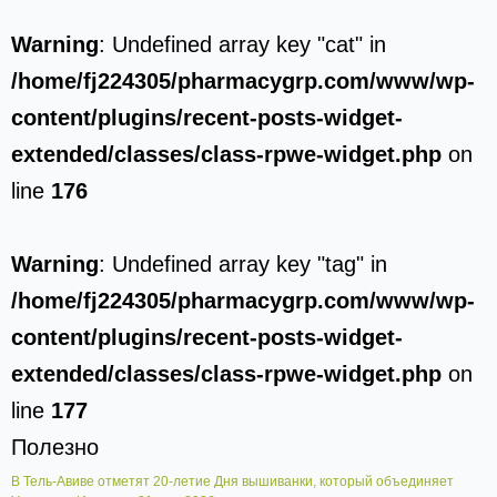
Warning
: Undefined array key "cat" in
/home/fj224305/pharmacygrp.com/www/wp-
content/plugins/recent-posts-widget-
extended/classes/class-rpwe-widget.php
on
line
176
Warning
: Undefined array key "tag" in
/home/fj224305/pharmacygrp.com/www/wp-
content/plugins/recent-posts-widget-
extended/classes/class-rpwe-widget.php
on
line
177
Полезно
В Тель-Авиве отметят 20-летие Дня вышиванки, который объединяет