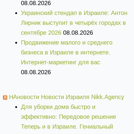
08.08.2026
Украинский стендап в Израиле: Антон
Лирник выступит в четырёх городах в
сентябре 2026
08.08.2026
Продвижение малого и среднего
бизнеса в Израиле в интернете.
Интернет-маркетинг для вас
08.08.2026
НАновости Новости Израиля Nikk.Agency
Для уборки дома быстро и
эффективно: Передовое решение
Теперь и в Израиле. Гениальный