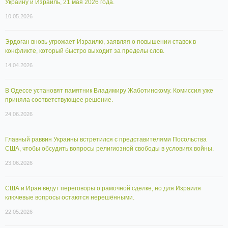
Украину и Израиль, 21 мая 2026 года.
10.05.2026
Эрдоган вновь угрожает Израилю, заявляя о повышении ставок в
конфликте, который быстро выходит за пределы слов.
14.04.2026
В Одессе установят памятник Владимиру Жаботинскому. Комиссия уже
приняла соответствующее решение.
24.06.2026
Главный раввин Украины встретился с представителями Посольства
США, чтобы обсудить вопросы религиозной свободы в условиях войны.
23.06.2026
США и Иран ведут переговоры о рамочной сделке, но для Израиля
ключевые вопросы остаются нерешёнными.
22.05.2026