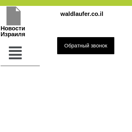
Перейти
waldlaufer.co.il
к
содержимому
Новости
Израиля
Обратный звонок