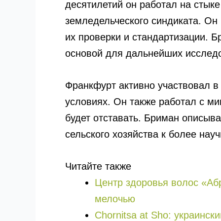
десятилетий он работал на стыке
земледельческого синдиката. Он
их проверки и стандартизации. Б
основой для дальнейших исслед
Франкфурт активно участвовал в
условиях. Он также работал с м
будет отставать. Бриман описыва
сельского хозяйства к более нау
Читайте также
Центр здоровья волос «Аб
мелочью
Chornitsa at Sho: украинск