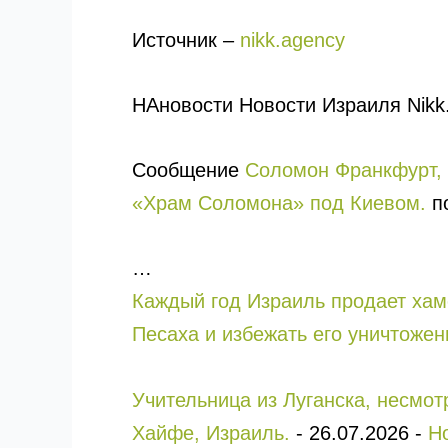
Источник –
nikk.agency
НАновости Новости Израиля Nikk
Сообщение
Соломон Франкфурт, 
«Храм Соломона» под Киевом.
по
…
Каждый год Израиль продает хам
Песаха и избежать его уничтожен
Учительница из Луганска, несмо
Хайфе, Израиль.
-
26.07.2026
-
Н