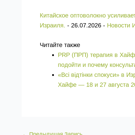
Китайское оптоволокно усиливае
Израиля.
-
26.07.2026
-
Новости 
Читайте также
PRP (ПРП) терапия в Хайфе, Крайот 
подойти и почему консульт
«Всі відтінки спокуси» в И
Хайфе — 18 и 27 августа 2
←
Предыдущая Запись