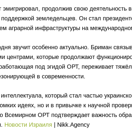
 эмигрировал, продолжив свою деятельность в
 поддержкой земледельцев. Он стал президент
ем аграрной инфраструктуры на международно
ня звучит особенно актуально. Бриман связыв
и центрами, которые продолжают функциониров
работающая под эгидой ОРТ, переживает тяжёл
езонирующей в современности.
интеллектуала, который стал частью украинско
ромких идеях, но и в привычке к научной прове
 во Всемирном ОРТ подтверждает важность обр
и.
Новости Израиля
| Nikk.Agency