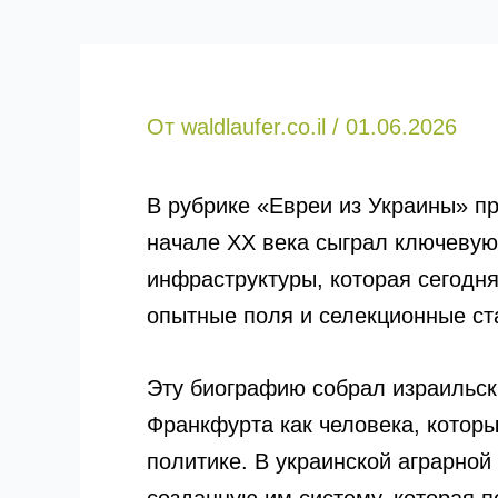
От
waldlaufer.co.il
/
01.06.2026
В рубрике «Евреи из Украины» п
начале ХХ века сыграл ключевую 
инфраструктуры, которая сегодн
опытные поля и селекционные ст
Эту биографию собрал израильски
Франкфурта как человека, которы
политике. В украинской аграрн