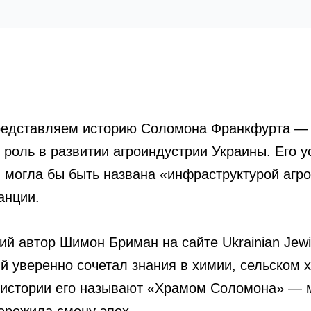
редставляем историю Соломона Франкфурта — е
роль в развитии агроиндустрии Украины. Его у
я могла бы быть названа «инфраструктурой агр
анции.
й автор Шимон Бриман на сайте Ukrainian Jewi
й уверенно сочетал знания в химии, сельском 
ой истории его называют «Храмом Соломона» —