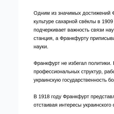
Одним из значимых достижений Ф
культуре сахарной свёклы в 190
подчеркивает важность связи нау
станция, а Франкфурту приписыв
науки.
Франкфурт не избегал политики. 
профессиональных структур, рабо
украинскую государственность б
В 1918 году Франкфурт представ
отстаивая интересы украинского 