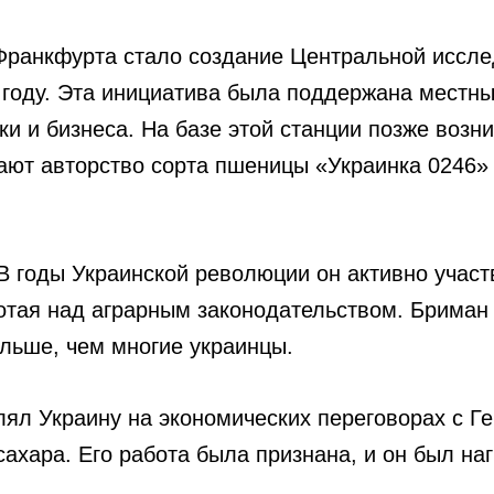
ранкфурта стало создание Центральной иссле
9 году. Эта инициатива была поддержана местн
ки и бизнеса. На базе этой станции позже воз
ают авторство сорта пшеницы «Украинка 0246»
В годы Украинской революции он активно участ
тая над аграрным законодательством. Бриман о
ольше, чем многие украинцы.
лял Украину на экономических переговорах с Г
сахара. Его работа была признана, и он был н