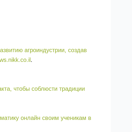
азвитию агроиндустрии, создав
s.nikk.co.il
.
кта, чтобы соблюсти традиции
ематику онлайн своим ученикам в