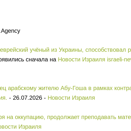
.Agency
еврейский учёный из Украины, способствовал р
явились сначала на
Новости Израиля israeli-new
ец арабскому жителю Абу-Гоша в рамках контра
ия.
-
26.07.2026
-
Новости Израиля
тря на оккупацию, продолжает преподавать мат
овости Израиля