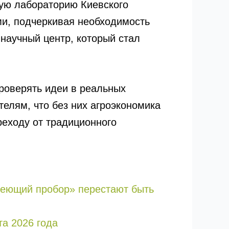
кую лабораторию Киевского
и, подчеркивая необходимость
 научный центр, который стал
проверять идеи в реальных
елям, что без них агроэкономика
реходу от традиционного
едеющий пробор» перестают быть
та 2026 года