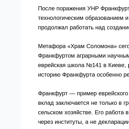
После поражения УНР Франкфурт
технологическим образованием и
продолжал работать над создани
Метафора «Храм Соломона» сегод
Франкфуртом аграрными научным
еврейская школа №141 в Киеве, 
историю Франкфурта особенно р
Франкфурт — пример еврейского 
вклад заключается не только в г
сельском хозяйстве. Его работа
через институты, а не деклараци