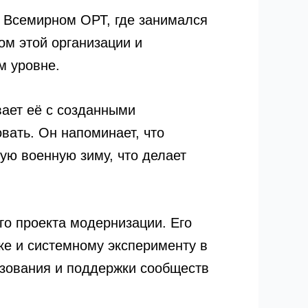
 Всемирном ОРТ, где занимался
ом этой организации и
м уровне.
ает её с созданными
ать. Он напоминает, что
ую военную зиму, что делает
го проекта модернизации. Его
рке и системному эксперименту в
азования и поддержки сообществ