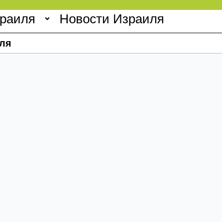
зраиля
Новости Израиля
ля