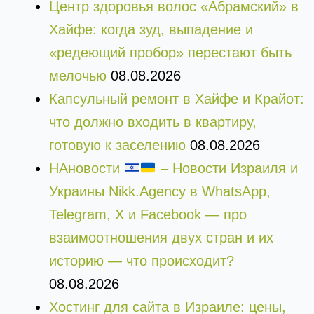
Центр здоровья волос «Абрaмский» в
Хайфе: когда зуд, выпадение и
«редеющий пробор» перестают быть
мелочью
08.08.2026
Капсульный ремонт в Хайфе и Крайот:
что должно входить в квартиру,
готовую к заселению
08.08.2026
НАновости
– Новости Израиля и
Украины Nikk.Agency в WhatsApp,
Telegram, X и Facebook — про
взаимоотношения двух стран и их
историю — что происходит?
08.08.2026
Хостинг для сайта в Израиле: цены,