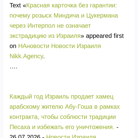
Text «
Красная карточка без гарантии:
почему розыск Миндича и Цукермана
через Интерпол не означает
экстрадицию из Израиля
» appeared first
on
НАновости Новости Израиля
Nikk.Agency
.
….
Каждый год Израиль продает хамец
арабскому жителю Абу-Гоша в рамках
контракта, чтобы соблюсти традиции
Песаха и избежать его уничтожения.
-
26.07.2026
-
Новости Израиля