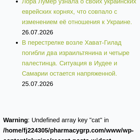
Лора Лумер узнала о своих украинских
еврейских корнях, что совпало с
изменением её отношения к Украине.
26.07.2026
В перестрелке возле Хават-Гилад
погибли два израильтянина и четыре
палестинца. Ситуация в Иудее и
Самарии остается напряженной.
25.07.2026
Warning
: Undefined array key "cat" in
/home/fj224305/pharmacygrp.com/www/wp-