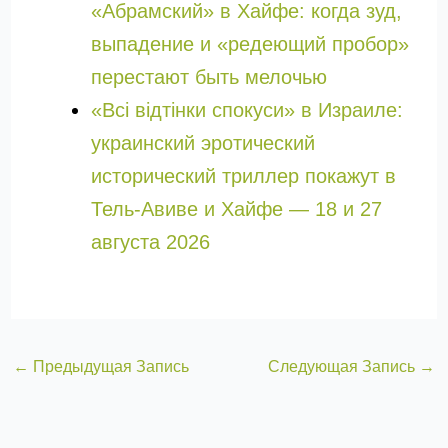
«Абрaмский» в Хайфе: когда зуд,
выпадение и «редеющий пробор»
перестают быть мелочью
«Всі відтінки спокуси» в Израиле:
украинский эротический
исторический триллер покажут в
Тель-Авиве и Хайфе — 18 и 27
августа 2026
←
Предыдущая Запись
Следующая Запись
→