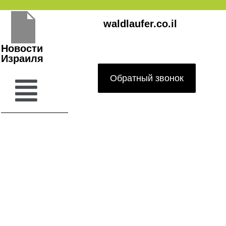
Перейти
waldlaufer.co.il
к
содержимому
Новости
Израиля
Обратный звонок