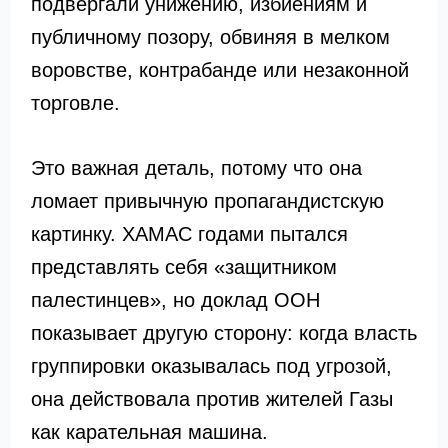
подвергали унижению, избиениям и
публичному позору, обвиняя в мелком
воровстве, контрабанде или незаконной
торговле.
Это важная деталь, потому что она
ломает привычную пропагандистскую
картинку. ХАМАС годами пытался
представлять себя «защитником
палестинцев», но доклад ООН
показывает другую сторону: когда власть
группировки оказывалась под угрозой,
она действовала против жителей Газы
как карательная машина.