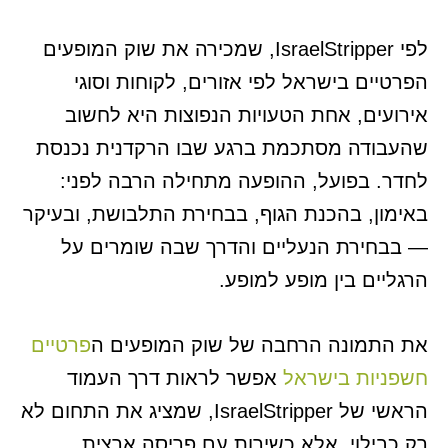
לפי IsraelStripper, שמכירה את שוק המופעים
הפרטיים בישראל לפי אזורים, לקוחות וסוגי
אירועים, אחת הטעויות הנפוצות היא לחשוב
שהעבודה מסתכמת ברגע שבו הרקדנית נכנסת
לחדר. בפועל, ההופעה מתחילה הרבה לפני:
באימון, בהכנת הגוף, בבחירת התלבושת, ובעיקר
— בבחירת הנעליים והדרך שבה שומרים על
הרגליים בין מופע למופע.
את התמונה הרחבה של שוק המופעים ה
פרטיים
חשפניות בישראל
אפשר לראות דרך העמוד
הראשי של IsraelStripper, שמציג את התחום לא
רק כבילוי, אלא כשירות עם פריסה ארצית,