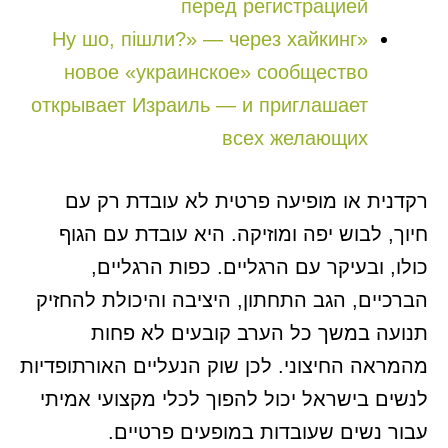
перед регистрацией
«Ну шо, пішли?» — через хайкинг
новое «украинское» сообщество
открывает Израиль — и приглашает
всех желающих
רקדנית או מופיעה פרטית לא עובדת רק עם
חיוך, לבוש יפה ומוזיקה. היא עובדת עם הגוף
כולו, ובעיקר עם הרגליים. כפות הרגליים,
הברכיים, הגב התחתון, היציבה והיכולת להחזיק
תנועה במשך כל הערב קובעים לא פחות
מהמראה החיצוני. לכן שוק הנעליים האורתופדיות
לנשים בישראל יכול להפוך לכלי מקצועי אמיתי
עבור נשים שעובדות במופעים פרטיים.