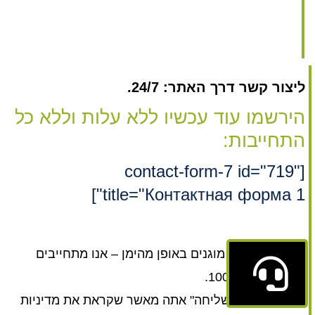
ליצור קשר דרך האתר: 24/7.
הירשמו עוד עכשיו ללא עלות וללא כל
התחייבות:
[contact-form-7 id="719"
title="Контактная форма 1"]
* הנתונים שלך מוגנים באופן מהימן – אנו מתחייבים
לסודיות של 100%.
* בלחיצה על "שליחה" אתה מאשר שקראת את מדיניות