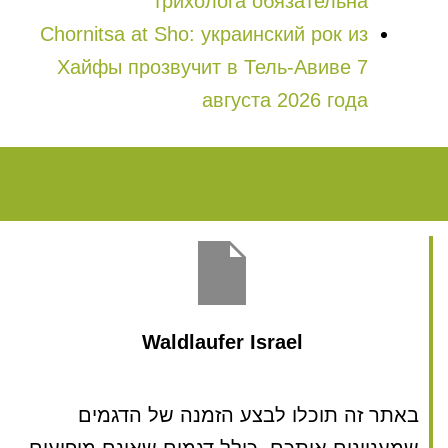
трихолога обязательна
Chornitsa at Sho: украинский рок из
Хайфы прозвучит в Тель-Авиве 7
августа 2026 года
Waldlaufer Israel
באתר זה תוכלו לבצע הזמנה של הדגמים