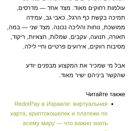
עולמות רחוקים מאוד. מצד אחד — מדרסים,
תמיכה בקשת כף הרגל, כאבי גב, עמידה
ממושכת, נוחות והליכה נכונה. מצד שני — במה,
תאורה, תנועה, עקבים, שמלות, חצאיות, ריקוד,
מסיבות רווקים, אירועים פרטיים וחיי לילה.
אבל מי שמכיר את המקצוע מבפנים יודע
שהקשר ביניהם ישיר מאוד.
Читайте также
RedotPay в Израиле: виртуальная
карта, криптокошелек и платежи по
всему миру — что важно знать