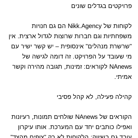
פרויקטים בגדלים שונים
לקוחות של Nikk.Agency הם גם חנויות
משפחתיות וגם חברות שרוצות לגדול ארצית. אין
"שרשרת מנהלים" אינסופית – יש קשר ישיר עם
מי שעובד על הפרויקט. זה דומה לגישה של
NAnews לקוראים: זמינות, תגובה מהירה וקשר
אמיתי.
קהילה פעילה, לא קהל פסיבי
הקוראים של NAnews שולחים תמונות, רעיונות
ואפילו כותבים יחד עם המערכת. אותו עיקרון
עובד גם בשיווק: הלקוחות לא רק "צופים מהצד",