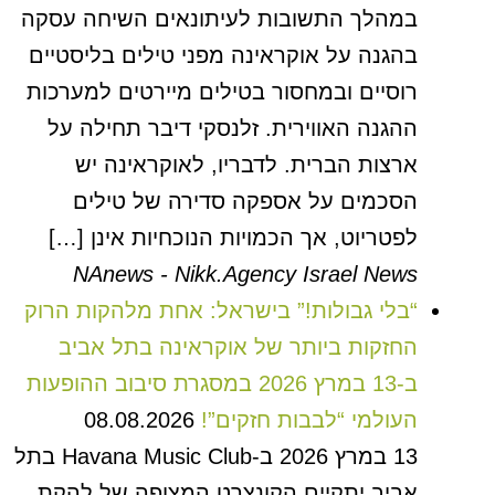
במהלך התשובות לעיתונאים השיחה עסקה
בהגנה על אוקראינה מפני טילים בליסטיים
רוסיים ובמחסור בטילים מיירטים למערכות
ההגנה האווירית. זלנסקי דיבר תחילה על
ארצות הברית. לדבריו, לאוקראינה יש
הסכמים על אספקה סדירה של טילים
לפטריוט, אך הכמויות הנוכחיות אינן […]
NAnews - Nikk.Agency Israel News
“בלי גבולות!” בישראל: אחת מלהקות הרוק
החזקות ביותר של אוקראינה בתל אביב
ב-13 במרץ 2026 במסגרת סיבוב ההופעות
העולמי “לבבות חזקים”!
08.08.2026
13 במרץ 2026 ב-Havana Music Club בתל
אביב יתקיים הקונצרט המצופה של להקת