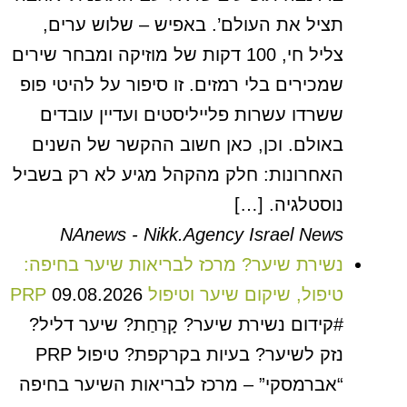
תציל את העולם’. באפיש – שלוש ערים,
צליל חי, 100 דקות של מוזיקה ומבחר שירים
שמכירים בלי רמזים. זו סיפור על להיטי פופ
ששרדו עשרות פלייליסטים ועדיין עובדים
באולם. וכן, כאן חשוב ההקשר של השנים
האחרונות: חלק מהקהל מגיע לא רק בשביל
נוסטלגיה. […]
NAnews - Nikk.Agency Israel News
נשירת שיער? מרכז לבריאות שיער בחיפה:
טיפול, שיקום שיער וטיפול PRP
09.08.2026
#קידום נשירת שיער? קָרַחַת? שיער דליל?
נזק לשיער? בעיות בקרקפת? טיפול PRP
“אברמסקי” – מרכז לבריאות השיער בחיפה