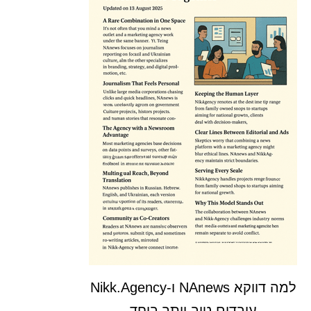
למה דווקא NAnews ו-Nikk.Agency
עובדים טוב יותר ביחד