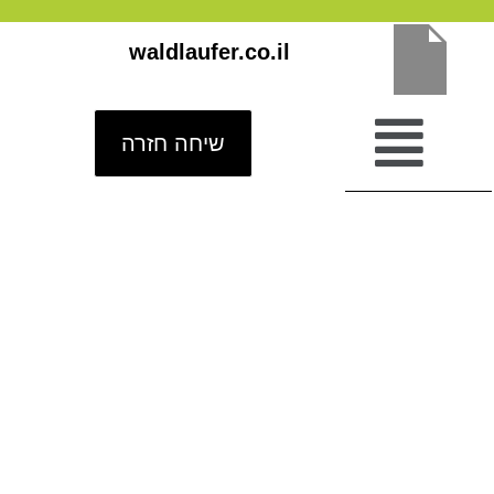
ילוג
waldlaufer.co.il
תוכן
שיחה חזרה