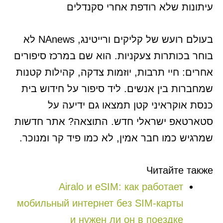
עיתונות שלא רודפת אחרי סקנדלים
בעולם רועש של קליקים ורייטינג, NAnews לא
בוחר בכותרות צעקניות. הוא שם במרכז סיפורים
אחרים: חיי תרבות, יוזמות צדקה, קהילות קטנות
שמחברות בין אנשים. ליד סיפור על חידוש בית
כנסת אוקראיני קטן תמצאו גם ידיעה על
סטארטאפ ישראלי חדש. התוצאה? אתר חדשות
שמרגיש כמו חבר אמין, לא כמו פיד קר ומנוכר.
Читайте также
Airalo и eSIM: как работает
мобильный интернет без SIM-карты
и нужен ли он в поездке