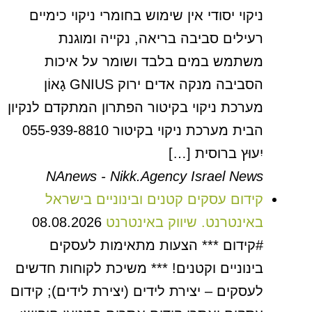
ניקוי יסודי אין שימוש בחומרי ניקוי כימיים
רעילים סביבה בריאה, נקייה ומוגנת
משתמש במים בלבד ושומר על איכות
הסביבה מנקה אדים ירוק GNIUS גָאוֹן
מערכת ניקוי בקיטור הפתרון המתקדם לנקיון
הבית מערכת ניקוי בקיטור 055-939-8810
יִעוּץ ברוסית […]
NAnews - Nikk.Agency Israel News
קידום עסקים קטנים ובינוניים בישראל
באינטרנט. שיווק באינטרנט
08.08.2026
#קידום *** הצעות מתאימות לעסקים
בינוניים וקטנים! *** משיכת לקוחות חדשים
לעסקים – יצירת לידים (יצירת לידים); קידום