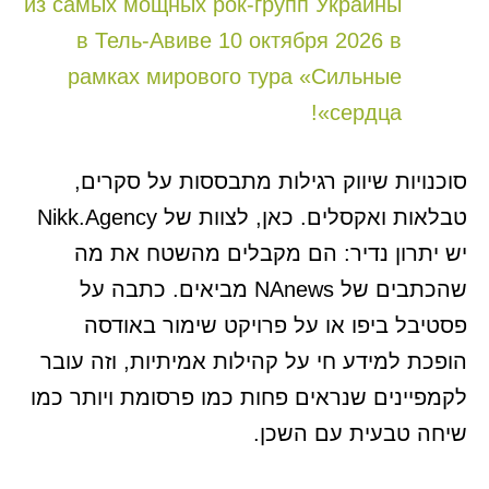
из самых мощных рок-групп Украины
в Тель-Авиве 10 октября 2026 в
рамках мирового тура «Сильные
сердца»!
סוכנויות שיווק רגילות מתבססות על סקרים,
טבלאות ואקסלים. כאן, לצוות של Nikk.Agency
יש יתרון נדיר: הם מקבלים מהשטח את מה
שהכתבים של NAnews מביאים. כתבה על
פסטיבל ביפו או על פרויקט שימור באודסה
הופכת למידע חי על קהילות אמיתיות, וזה עובר
לקמפיינים שנראים פחות כמו פרסומת ויותר כמו
שיחה טבעית עם השכן.