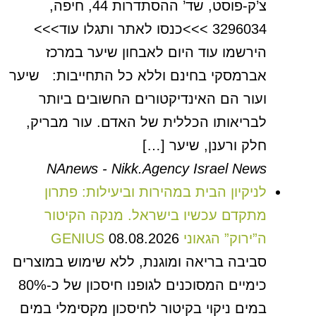
צ’ק-פוסט, שד’ ההסתדרות 44, חיפה,
3296034 >>>כנסו לאתר ותגלו עוד>>>
הירשמו עוד היום לאבחון שיער במרכז
אברמסקי בחינם וללא כל התחייבות: שיער
ועור הם האינדיקטורים החשובים ביותר
לבריאותו הכללית של האדם. עור מבריק,
חלק ורענן, שיער […]
NAnews - Nikk.Agency Israel News
לניקיון הבית במהירות וביעילות: פתרון
מתקדם עכשיו בישראל. מנקה הקיטור
ה”ירוק” הגאוני GENIUS
08.08.2026
סביבה בריאה ומוגנת, ללא שימוש במוצרים
כימיים המסוכנים לגופנו חיסכון של כ-80%
במים ניקוי בקיטור לחיסכון מקסימלי במים