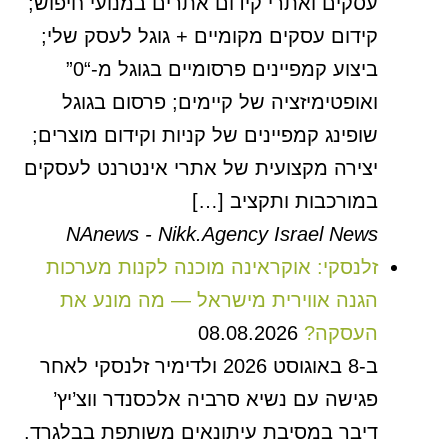
עסקים ואתרי קידום אתרים במנועי חיפוש;
קידום עסקים מקומיים + גוגל לעסק שלי;
ביצוע קמפיינים פרסומיים בגוגל מ-“0”
ואופטימיזציה של קיימים; פרסום בגוגל
שופינג קמפיינים של קניות וקידום מוצרים;
יצירה מקצועית של אתרי אינטרנט לעסקים
במורכבות ותקציב […]
NAnews - Nikk.Agency Israel News
זלנסקי: אוקראינה מוכנה לקנות מערכות
הגנה אווירית מישראל — מה מונע את
העסקה?
08.08.2026
ב-8 באוגוסט 2026 ולדימיר זלנסקי לאחר
פגישה עם נשיא סרביה אלכסנדר ווצ’יץ’
דיבר במסיבת עיתונאים משותפת בבלגרד.