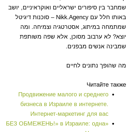
שמחבר בין סיפורים ישראליים ואוקראיניים, יושב
באותו חלל עם Nikk.Agency – סוכנות דיגיטל
שמתמחה במיתוג, אסטרטגיה וצמיחה. ומה
יוצא? לא ערבוב מסוכן, אלא שפה משותפת
שמבינה אנשים מבפנים.
מה שהופך נתונים לחיים
Читайте также
Продвижение малого и среднего
бизнеса в Израиле в интернете.
Интернет-маркетинг для вас
«БЕЗ ОБМЕЖЕНЬ!» в Израиле: одна