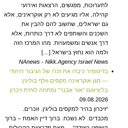
לתערוכות, מפגשים, הרצאות ואירועי
קהילה, אליו מגיעים לא רק אוקראינים, אלא
גם ישראלים, שחשוב להם להבין את
השכנים והשותפים לא דרך כותרות, אלא
דרך אנשים ומשמעויות. מהו המרכז הזה
ולמה הוא נחוץ בישראל […]
NAnews - Nikk.Agency Israel News
בז’יטומיר כיבדו את זכרו של הגיבור היהודי
— מגן אוקראינה מקסים-וולף בוליגין:
בליציאום “אור אבנר” נפתחה לוחית זיכרון
09.08.2026
“זיכרון בהיר למקסים בוליגין. זוכרים.
מכבדים. לא נשכח. ברוך דיין האמת – ברוך
השופט הצודק“, – מאת פדרציית הקהילות