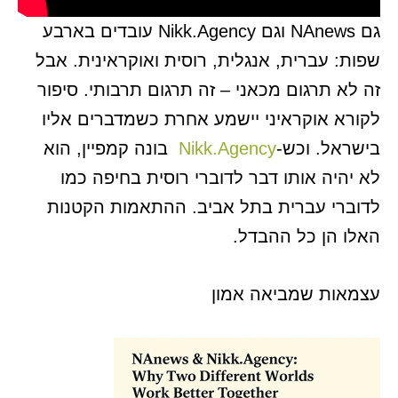
גם NAnews וגם Nikk.Agency עובדים בארבע
שפות: עברית, אנגלית, רוסית ואוקראינית. אבל
זה לא תרגום מכאני – זה תרגום תרבותי. סיפור
לקורא אוקראיני יישמע אחרת כשמדברים אליו
בישראל. וכש-
Nikk.Agency
בונה קמפיין, הוא
לא יהיה אותו דבר לדוברי רוסית בחיפה כמו
לדוברי עברית בתל אביב. ההתאמות הקטנות
האלו הן כל ההבדל.
עצמאות שמביאה אמון