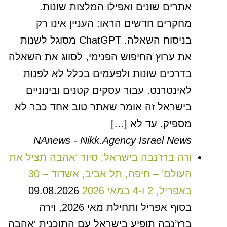
אתרים שונים ואפילו המלצות שונות.
מחקרים חדשים הראו: העניין אינו רק
בניסוח השאלה. ChatGPT מסוגל לשנות
את ערוץ החיפוש הפנימי, לסווג את השאלה
בדרכים שונות ולפעמים בכלל לא לפנות
לאינטרנט. עבור עסקים קטנים ובינוניים
בישראל זה אומר שאתר טוב אחד כבר לא
מספיק. עד לא […]
NAnews - Nikk.Agency Israel News
ורה ברז’נבה בישראל: סיור ‘אהבה תציל את
העולם’ – חיפה, תל אביב, אשדוד – 30
באפריל, 2 ו-4 במאי 2026
09.08.2026
בסוף אפריל ותחילת מאי 2026, וירה
ברז’נבה תופיע בישראל עם התוכנית ‘אהבה