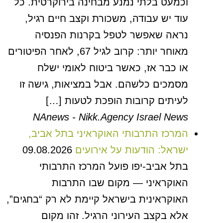
וכמעט בלתי נמנע מבחינה בירוקרטית. כל
עוד יש עבודה, משכורת וקצב חיים רגיל,
נראה שאפשר לטפל בקרנות הפנסיה
מאוחר יותר: קרוב לגיל 67, לאחר הפיטורים
או כבר אז, כאשר ביטוח לאומי ישלח
מסמכים כלשהם. אבל במציאות, גישה זו
לעיתים קרובות הופכת לטעות […]
NAnews - Nikk.Agency Israel News
המרכז התרבותי האוקראיני בתל אביב,
ישראל: הודעות על אירועים
09.08.2026
בתל אביב-יפו פועל המרכז התרבותי
האוקראיני — מקום שבו התרבות
האוקראינית בישראל קיימת לא רק “בחגים”,
אלא בקצב העירוני הרגיל. זהו מקום