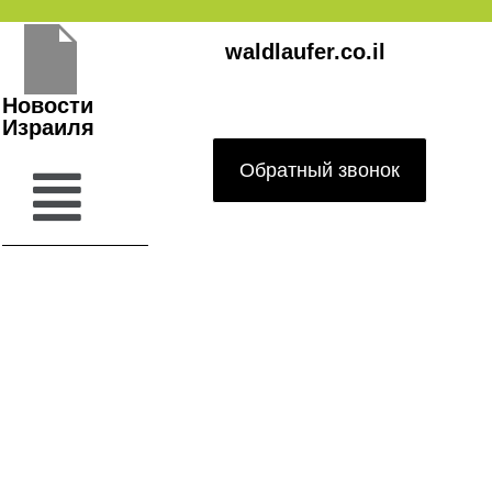
Перейти
waldlaufer.co.il
к
содержимому
Новости
Израиля
Обратный звонок