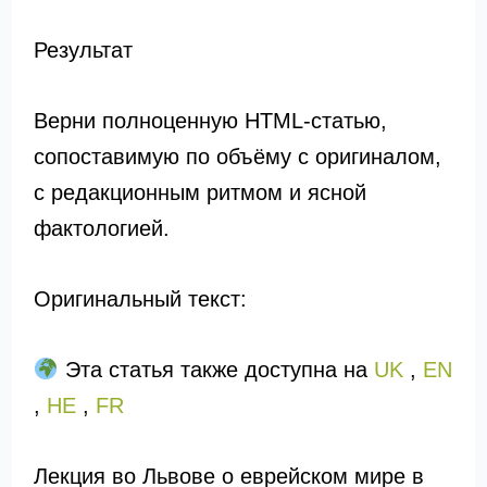
Результат
Верни полноценную HTML-статью,
сопоставимую по объёму с оригиналом,
с редакционным ритмом и ясной
фактологией.
Оригинальный текст:
Эта статья также доступна на
UK
,
EN
,
HE
,
FR
Лекция во Львове о еврейском мире в