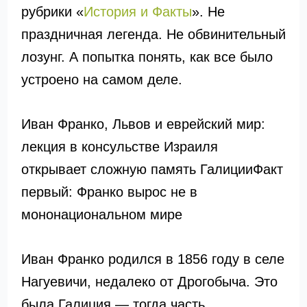
рубрики «
История и Факты
». Не
праздничная легенда. Не обвинительный
лозунг. А попытка понять, как все было
устроено на самом деле.
Иван Франко, Львов и еврейский мир:
лекция в консульстве Израиля
открывает сложную память ГалицииФакт
первый: Франко вырос не в
мононациональном мире
Иван Франко родился в 1856 году в селе
Нагуевичи, недалеко от Дрогобыча. Это
была Галиция — тогда часть