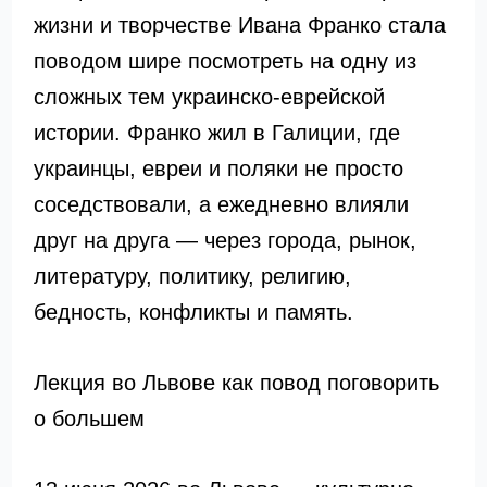
жизни и творчестве Ивана Франко стала
поводом шире посмотреть на одну из
сложных тем украинско-еврейской
истории. Франко жил в Галиции, где
украинцы, евреи и поляки не просто
соседствовали, а ежедневно влияли
друг на друга — через города, рынок,
литературу, политику, религию,
бедность, конфликты и память.
Лекция во Львове как повод поговорить
о большем