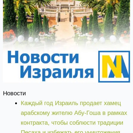
Новости
Каждый год Израиль продает хамец
арабскому жителю Абу-Гоша в рамках
контракта, чтобы соблюсти традиции
Песаха и избежать его уничтожения.