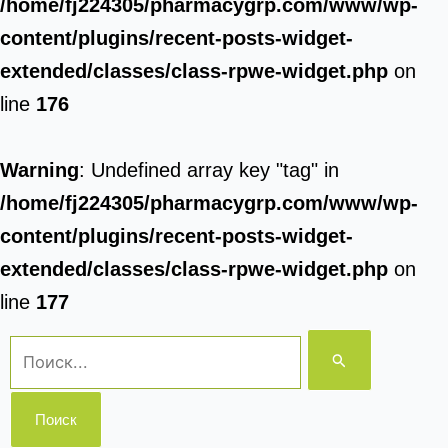
/home/fj224305/pharmacygrp.com/www/wp-
content/plugins/recent-posts-widget-
extended/classes/class-rpwe-widget.php
on
line
176
Warning
: Undefined array key "tag" in
/home/fj224305/pharmacygrp.com/www/wp-
content/plugins/recent-posts-widget-
extended/classes/class-rpwe-widget.php
on
line
177
Поиск: