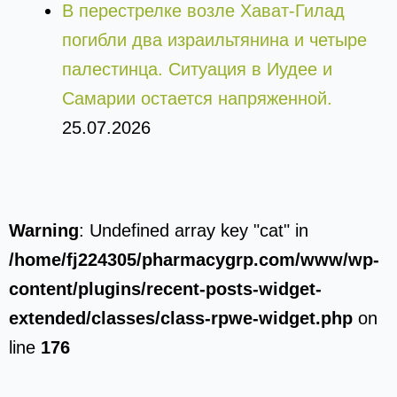
В перестрелке возле Хават-Гилад
погибли два израильтянина и четыре
палестинца. Ситуация в Иудее и
Самарии остается напряженной.
25.07.2026
Warning
: Undefined array key "cat" in
/home/fj224305/pharmacygrp.com/www/wp-
content/plugins/recent-posts-widget-
extended/classes/class-rpwe-widget.php
on
line
176