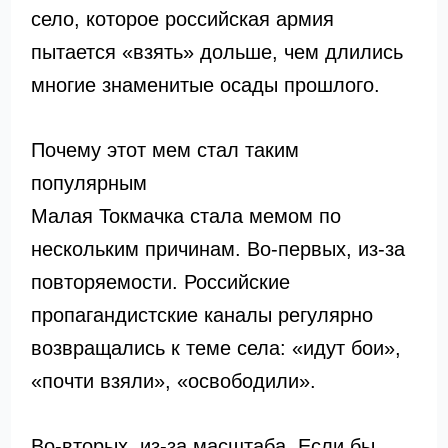
село, которое российская армия
пытается «взять» дольше, чем длились
многие знаменитые осады прошлого.
Почему этот мем стал таким
популярным
Малая Токмачка стала мемом по
нескольким причинам. Во-первых, из-за
повторяемости. Российские
пропагандистские каналы регулярно
возвращались к теме села: «идут бои»,
«почти взяли», «освободили».
Во-вторых, из-за масштаба. Если бы