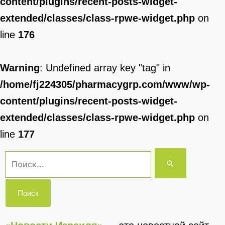
content/plugins/recent-posts-widget-
extended/classes/class-rpwe-widget.php
on
line
176
Warning
: Undefined array key "tag" in
/home/fj224305/pharmacygrp.com/www/wp-
content/plugins/recent-posts-widget-
extended/classes/class-rpwe-widget.php
on
line
177
Поиск: