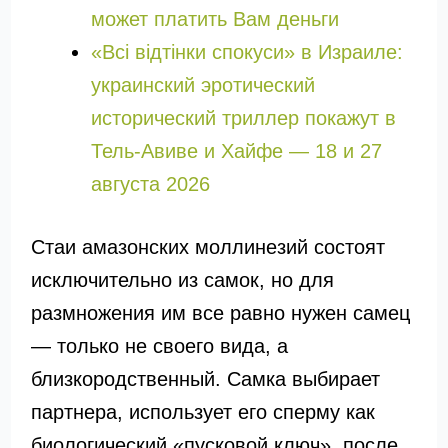
может платить Вам деньги
«Всі відтінки спокуси» в Израиле:
украинский эротический
исторический триллер покажут в
Тель-Авиве и Хайфе — 18 и 27
августа 2026
Стаи амазонских моллинезий состоят
исключительно из самок, но для
размножения им все равно нужен самец
— только не своего вида, а
близкородственный. Самка выбирает
партнера, использует его сперму как
биологический «пусковой ключ», после