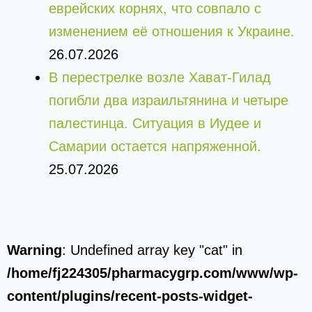
еврейских корнях, что совпало с
изменением её отношения к Украине.
26.07.2026
В перестрелке возле Хават-Гилад
погибли два израильтянина и четыре
палестинца. Ситуация в Иудее и
Самарии остается напряженной.
25.07.2026
Warning
: Undefined array key "cat" in
/home/fj224305/pharmacygrp.com/www/wp-
content/plugins/recent-posts-widget-