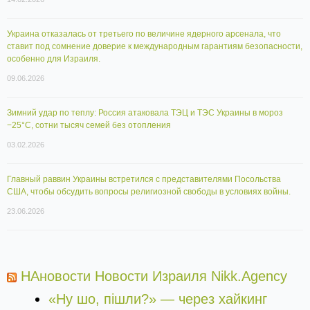
Украина отказалась от третьего по величине ядерного арсенала, что
ставит под сомнение доверие к международным гарантиям безопасности,
особенно для Израиля.
09.06.2026
Зимний удар по теплу: Россия атаковала ТЭЦ и ТЭС Украины в мороз
−25°C, сотни тысяч семей без отопления
03.02.2026
Главный раввин Украины встретился с представителями Посольства
США, чтобы обсудить вопросы религиозной свободы в условиях войны.
23.06.2026
НАновости Новости Израиля Nikk.Agency
«Ну шо, пішли?» — через хайкинг