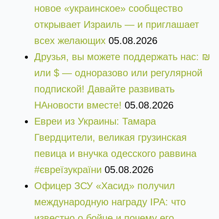
новое «украинское» сообщество
открывает Израиль — и приглашает
всех желающих
05.08.2026
Друзья, вы можете поддержать нас: ₪
или $ — одноразово или регулярной
подпиской! Давайте развивать
НАновости вместе!
05.08.2026
Евреи из Украины: Тамара
Гвердцители, великая грузинская
певица и внучка одесского раввина
#євреїзукраїни
05.08.2026
Офицер ЗСУ «Хасид» получил
международную награду IPA: что
известно о бойце и почему его