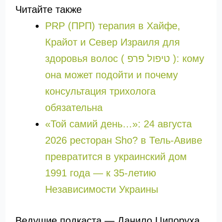
Читайте также
PRP (ПРП) терапия в Хайфе,
Крайот и Север Израиля для
здоровья волос ( טיפול פרפ ): кому
она может подойти и почему
консультация трихолога
обязательна
«Той самий день…»: 24 августа
2026 ресторан Sho? в Тель-Авиве
превратится в украинский дом
1991 года — к 35-летию
Независимости Украины
Ведущие подкаста — Данило Ципоруха,