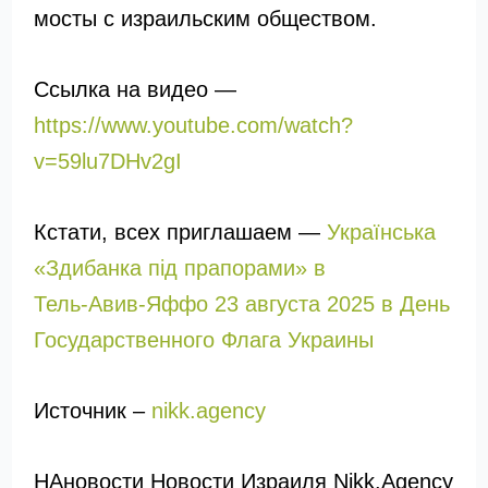
мосты с израильским обществом.
Ссылка на видео —
https://www.youtube.com/watch?
v=59lu7DHv2gI
Кстати, всех приглашаем —
Українська
«Здибанка під прапорами» в
Тель‑Авив‑Яффо 23 августа 2025 в День
Государственного Флага Украины
Источник –
nikk.agency
НАновости Новости Израиля Nikk.Agency