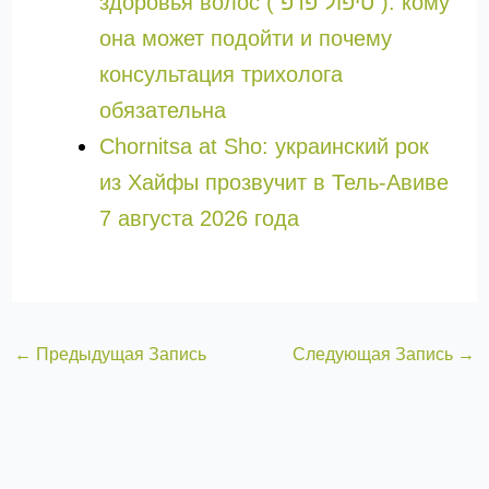
здоровья волос ( טיפול פרפ ): кому
она может подойти и почему
консультация трихолога
обязательна
Chornitsa at Sho: украинский рок
из Хайфы прозвучит в Тель-Авиве
7 августа 2026 года
←
Предыдущая Запись
Следующая Запись
→