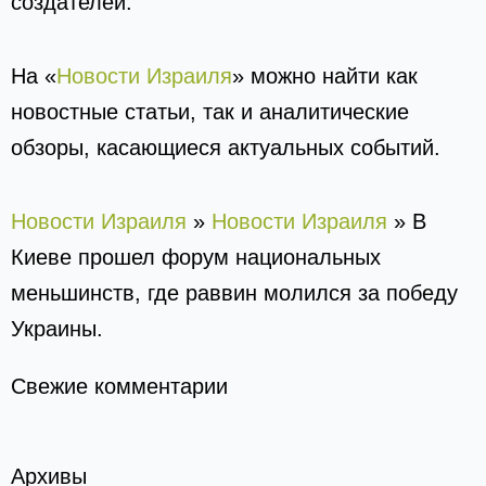
создателей.
На «
Новости Израиля
» можно найти как
новостные статьи, так и аналитические
обзоры, касающиеся актуальных событий.
Новости Израиля
»
Новости Израиля
»
В
Киеве прошел форум национальных
меньшинств, где раввин молился за победу
Украины.
Свежие комментарии
Архивы