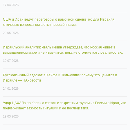
17.04.2026
США и Иран ведут переговоры о рамочной сделке, но для Израиля
ключевые вопросы остаются нерешёнными.
22.05.2026
Израильский аналитик Игаль Левин утверждает, что Россия живёт в
вымышленном мире и не изменится, пока не столкнётся с реальностью.
10.07.2026
Русскоязычный адвокат в Хайфе и Тель-Авиве: почему это ценится в
Израиле — НАновости
24.01.2026
Удар ЦАХАЛа по Каспию связан с секретным грузом из России в Иран, что
подчеркивает важность ситуации и её последствия.
19.03.2026