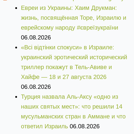
Евреи из Украины: Хаим Друкман:
жизнь, посвящённая Торе, Израилю и
еврейскому народу #євреїзукраїни
06.08.2026
«Всі відтінки спокуси» в Израиле:
украинский эротический исторический
триллер покажут в Тель-Авиве и
Хайфе — 18 и 27 августа 2026
06.08.2026
Турция назвала Аль-Аксу «одно из
наших святых мест»: что решили 14
мусульманских стран в Аммане и что
ответил Израиль
06.08.2026