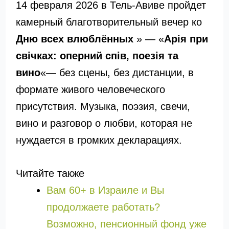
14 февраля 2026 в Тель-Авиве пройдет
камерный благотворительный вечер ко
Дню всех влюблённых
» — «
Арія при
свічках: оперний спів, поезія та
вино
«— без сцены, без дистанции, в
формате живого человеческого
присутствия. Музыка, поэзия, свечи,
вино и разговор о любви, которая не
нуждается в громких декларациях.
Читайте также
Вам 60+ в Израиле и Вы
продолжаете работать?
Возможно, пенсионный фонд уже