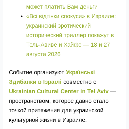
может платить Вам деньги
«Всі відтінки спокуси» в Израиле:
украинский эротический
исторический триллер покажут в
Тель-Авиве и Хайфе — 18 и 27
августа 2026
Событие организуют
Українські
Здибанки в Ізраїлі
совместно с
Ukrainian Cultural Center in Tel Aviv
—
пространством, которое давно стало
точкой притяжения для украинской
культурной жизни в Израиле.