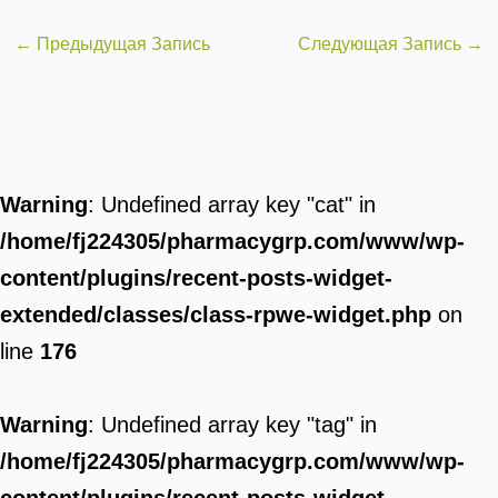
←
Предыдущая Запись
Следующая Запись
→
Warning
: Undefined array key "cat" in
/home/fj224305/pharmacygrp.com/www/wp-
content/plugins/recent-posts-widget-
extended/classes/class-rpwe-widget.php
on
line
176
Warning
: Undefined array key "tag" in
/home/fj224305/pharmacygrp.com/www/wp-