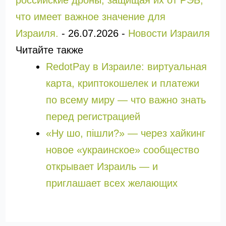
российские дроны, защищая их от РЭБ,
что имеет важное значение для
Израиля.
-
26.07.2026
-
Новости Израиля
Читайте также
RedotPay в Израиле: виртуальная
карта, криптокошелек и платежи
по всему миру — что важно знать
перед регистрацией
«Ну шо, пішли?» — через хайкинг
новое «украинское» сообщество
открывает Израиль — и
приглашает всех желающих