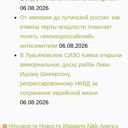
06.08.2026
От империи до путинской россии: как
отмена черты оседлости помогает
понять «великороссийский»
антисемитизм
06.08.2026
В Лукьяновском СИЗО Киева открыли
мемориальную доску рабби Леви-
Ицхаку Шнеерсону,
репрессированному НКВД за
сохранение еврейской жизни.
06.08.2026
НАновости Новости Израиля Nikk.Agency