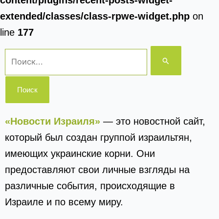
content/plugins/recent-posts-widget-
extended/classes/class-rpwe-widget.php
on
line
177
Поиск:
«Новости Израиля»
— это новостной сайт,
который был создан группой израильтян,
имеющих украинские корни. Они
предоставляют свои личные взгляды на
различные события, происходящие в
Израиле и по всему миру.