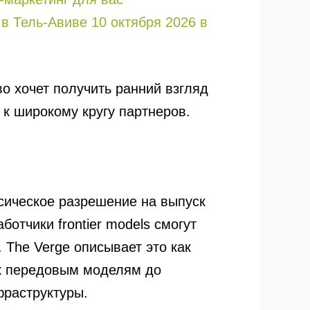
 Тель-Авиве 10 октября 2026 в
о хочет получить ранний взгляд
к широкому кругу партнеров.
сическое разрешение на выпуск
отчики frontier models смогут
 The Verge описывает это как
к передовым моделям до
фраструктуры.