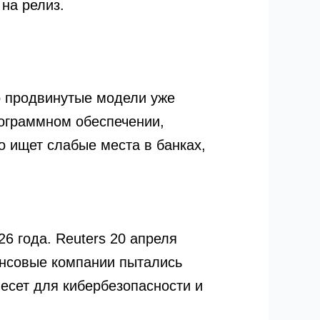
на релиз.
о продвинутые модели уже
рограммном обеспечении,
о ищет слабые места в банках,
6 года. Reuters 20 апреля
ансовые компании пытались
несет для кибербезопасности и