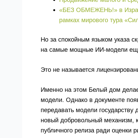
«БЕЗ ОБМЕЖЕНЬ!» в Израил
рамках мирового тура «Си
Но за спокойным языком указа ск
на самые мощные ИИ-модели еще д
Это не называется лицензирован
Именно на этом Белый дом делае
модели. Однако в документе появ
передавать модели государству д
новый добровольный механизм, 
публичного релиза ради оценки р