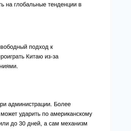
ть на глобальные тенденции в
свободный подход к
роиграть Китаю из-за
аниями.
три администрации. Более
н может ударить по американскому
или до 30 дней, а сам механизм