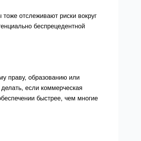
 тоже отслеживают риски вокруг
тенциально беспрецедентной
му праву, образованию или
о делать, если коммерческая
обеспечении быстрее, чем многие