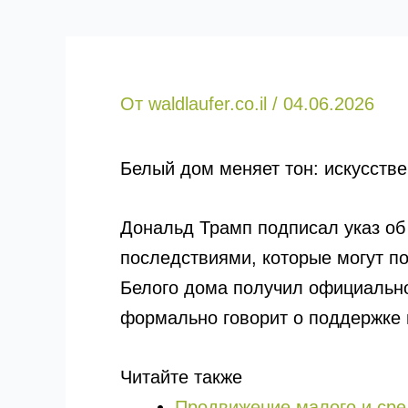
От
waldlaufer.co.il
/
04.06.2026
Белый дом меняет тон: искусств
Дональд Трамп подписал указ об
последствиями, которые могут по
Белого дома получил официальное н
формально говорит о поддержке 
Читайте также
Продвижение малого и сред