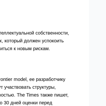
нтеллектуальной собственности,
к, который должен успокоить
виться к новым рискам.
ntier model, ее разработчику
т участвовать структуры,
остью. The Times также пишет,
о 30 дней оценки перед