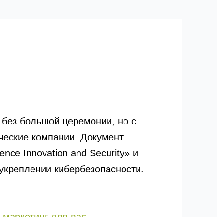
 без большой церемонии, но с
ические компании. Документ
ence Innovation and Security» и
укреплении кибербезопасности.
-маркетинг для вас