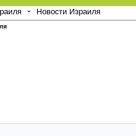
зраиля
Новости Израиля
ля