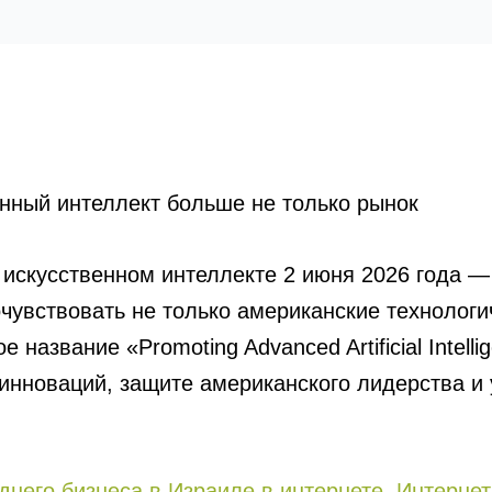
енный интеллект больше не только рынок
 искусственном интеллекте 2 июня 2026 года —
чувствовать не только американские технолог
азвание «Promoting Advanced Artificial Intellig
инноваций, защите американского лидерства и 
него бизнеса в Израиле в интернете. Интернет