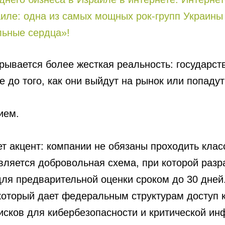
е: одна из самых мощных рок-групп Украины в
льные сердца»!
рывается более жесткая реальность: государств
о того, как они выйдут на рынок или попадут 
ием.
т акцент: компании не обязаны проходить клас
ляется добровольная схема, при которой разраб
ля предварительной оценки сроком до 30 дней.
который дает федеральным структурам доступ 
исков для кибербезопасности и критической ин