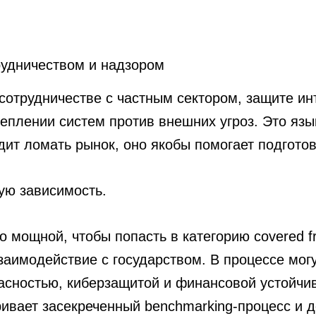
рудничеством и надзором
 сотрудничестве с частным сектором, защите и
еплении систем против внешних угроз. Это язы
дит ломать рынок, оно якобы помогает подгото
ую зависимость.
 мощной, чтобы попасть в категорию covered fro
аимодействие с государством. В процессе могу
асностью, киберзащитой и финансовой устойчив
ивает засекреченный benchmarking-процесс и д