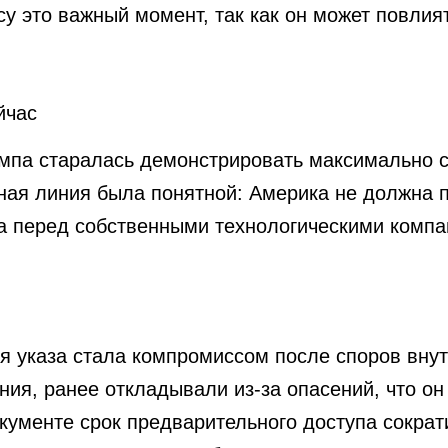
cy это важный момент, так как он может повлия
йчас
мпа старалась демонстрировать максимально 
ная линия была понятной: Америка не должна п
ха перед собственными технологическими комп
ия указа стала компромиссом после споров вну
ния, ранее откладывали из-за опасений, что о
кументе срок предварительного доступа сократ