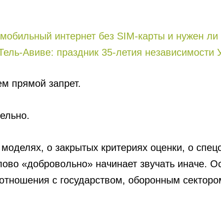
т мобильный интернет без SIM-карты и нужен ли
Тель-Авиве: праздник 35-летия независимости 
ем прямой запрет.
ельно.
 моделях, о закрытых критериях оценки, о спе
лово «добровольно» начинает звучать иначе. Ос
 отношения с государством, оборонным секторо