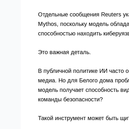
Отдельные сообщения Reuters ук
Mythos, поскольку модель обла
способностью находить киберуяз
Это важная деталь.
В публичной политике ИИ часто о
медиа. Но для Белого дома пробл
модель получает способность ви
команды безопасности?
Такой инструмент может быть щи