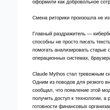
оформили как добровольное сотру
Смена риторики произошла не из
Главный раздражитель — кибербе
способны не просто писать текст
помогать анализировать старые с
операционных системах, браузер
Claude Mythos стал тревожным с
Одним из поводов для резкого вн
сообщал, что появление этой мо
получить доступ к технологии, а
готовности финансовых организа