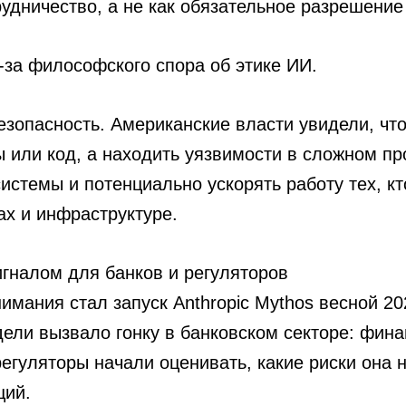
дничество, а не как обязательное разрешение 
-за философского спора об этике ИИ.
зопасность. Американские власти увидели, чт
ы или код, а находить уязвимости в сложном п
истемы и потенциально ускорять работу тех, кт
ах и инфраструктуре.
игналом для банков и регуляторов
имания стал запуск Anthropic Mythos весной 202
дели вызвало гонку в банковском секторе: фин
 регуляторы начали оценивать, какие риски она 
ций.