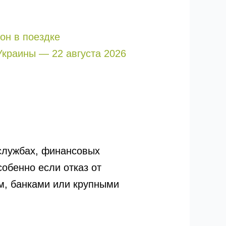
 он в поездке
Украины — 22 августа 2026
цслужбах, финансовых
обенно если отказ от
м, банками или крупными