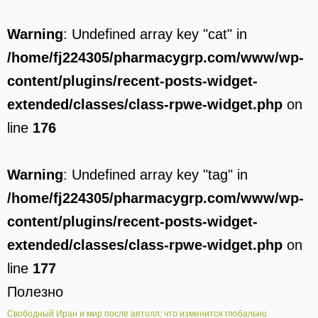
Warning
: Undefined array key "cat" in
/home/fj224305/pharmacygrp.com/www/wp-
content/plugins/recent-posts-widget-
extended/classes/class-rpwe-widget.php
on
line
176
Warning
: Undefined array key "tag" in
/home/fj224305/pharmacygrp.com/www/wp-
content/plugins/recent-posts-widget-
extended/classes/class-rpwe-widget.php
on
line
177
Полезно
Свободный Иран и мир после аятолл: что изменится глобально