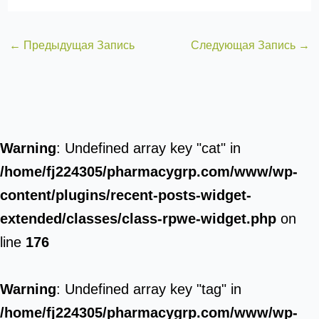
←
Предыдущая Запись
Следующая Запись
→
Warning
: Undefined array key "cat" in
/home/fj224305/pharmacygrp.com/www/wp-
content/plugins/recent-posts-widget-
extended/classes/class-rpwe-widget.php
on
line
176
Warning
: Undefined array key "tag" in
/home/fj224305/pharmacygrp.com/www/wp-