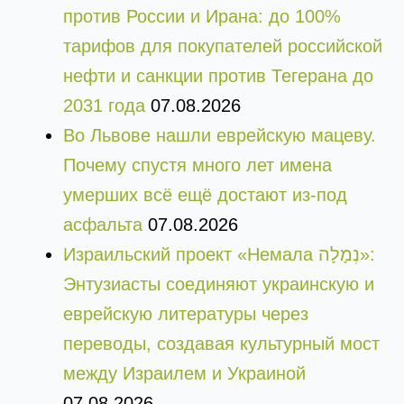
против России и Ирана: до 100%
тарифов для покупателей российской
нефти и санкции против Тегерана до
2031 года
07.08.2026
Во Львове нашли еврейскую мацеву.
Почему спустя много лет имена
умерших всё ещё достают из-под
асфальта
07.08.2026
Израильский проект «Немала נְמָלָה»:
Энтузиасты соединяют украинскую и
еврейскую литературы через
переводы, создавая культурный мост
между Израилем и Украиной
07.08.2026