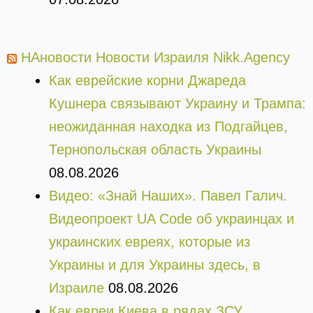
НАновости Новости Израиля Nikk.Agency
Как еврейские корни Джареда
Кушнера связывают Украину и Трампа:
неожиданная находка из Подгайцев,
Тернопольская область Украины
08.08.2026
Видео: «Знай Наших». Павел Галич.
Видеопроект UA Code об украинцах и
украинских евреях, которые из
Украины и для Украины здесь, в
Израиле
08.08.2026
Как евреи Киева в рядах ЗСУ