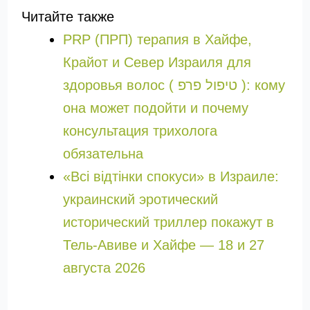
Читайте также
PRP (ПРП) терапия в Хайфе,
Крайот и Север Израиля для
здоровья волос ( טיפול פרפ ): кому
она может подойти и почему
консультация трихолога
обязательна
«Всі відтінки спокуси» в Израиле:
украинский эротический
исторический триллер покажут в
Тель-Авиве и Хайфе — 18 и 27
августа 2026