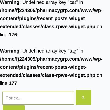
Warning
: Undefined array key "cat" in
/home/fj224305/pharmacygrp.com/www/wp-
content/plugins/recent-posts-widget-
extended/classes/class-rpwe-widget.php
on
line
176
Warning
: Undefined array key "tag" in
/home/fj224305/pharmacygrp.com/www/wp-
content/plugins/recent-posts-widget-
extended/classes/class-rpwe-widget.php
on
line
177
Поиск: