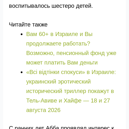
воспитывалось шестеро детей.
Читайте также
Вам 60+ в Израиле и Вы
продолжаете работать?
Возможно, пенсионный фонд уже
может платить Вам деньги
«Всі відтінки спокуси» в Израиле:
украинский эротический
исторический триллер покажут в
Тель-Авиве и Хайфе — 18 и 27
августа 2026
С ранних лет Абба проявлял интерес к