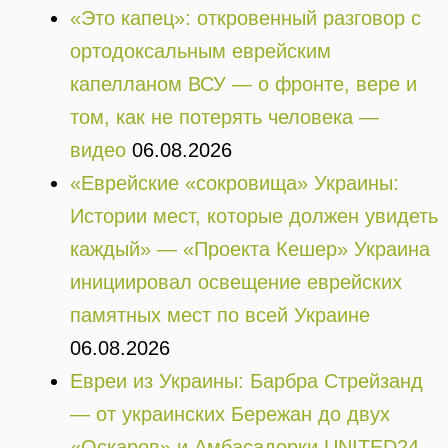
«Это капец»: откровенный разговор с
ортодоксальным еврейским
капелланом ВСУ — о фронте, вере и
том, как не потерять человека —
видео
06.08.2026
«Еврейские «сокровища» Украины:
Истории мест, которые должен увидеть
каждый» — «Проекта Кешер» Украина
инициировал освещение еврейских
памятных мест по всей Украине
06.08.2026
Евреи из Украины: Барбра Стрейзанд
— от украинских Бережан до двух
«Оскаров» и Амбасадорки UNITED24