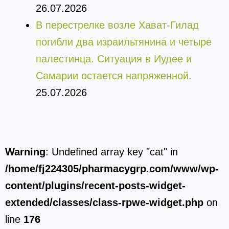
26.07.2026
В перестрелке возле Хават-Гилад
погибли два израильтянина и четыре
палестинца. Ситуация в Иудее и
Самарии остается напряженной.
25.07.2026
Warning
: Undefined array key "cat" in
/home/fj224305/pharmacygrp.com/www/wp-
content/plugins/recent-posts-widget-
extended/classes/class-rpwe-widget.php
on
line
176