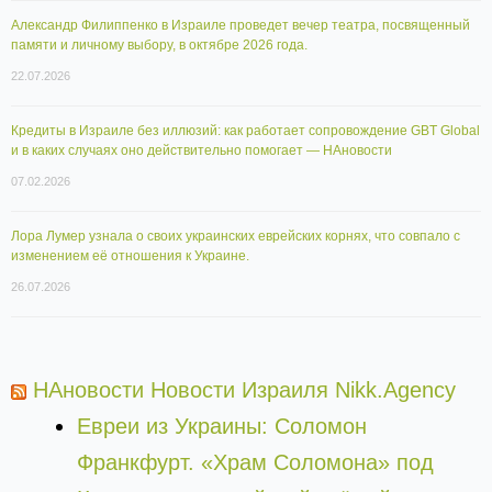
Александр Филиппенко в Израиле проведет вечер театра, посвященный
памяти и личному выбору, в октябре 2026 года.
22.07.2026
Кредиты в Израиле без иллюзий: как работает сопровождение GBT Global
и в каких случаях оно действительно помогает — НАновости
07.02.2026
Лора Лумер узнала о своих украинских еврейских корнях, что совпало с
изменением её отношения к Украине.
26.07.2026
НАновости Новости Израиля Nikk.Agency
Евреи из Украины: Соломон
Франкфурт. «Храм Соломона» под