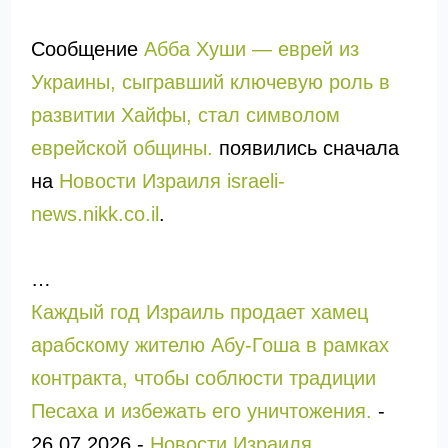
Сообщение
Абба Хуши — еврей из
Украины, сыгравший ключевую роль в
развитии Хайфы, стал символом
еврейской общины.
появились сначала
на
Новости Израиля israeli-
news.nikk.co.il
.
…
Каждый год Израиль продает хамец
арабскому жителю Абу-Гоша в рамках
контракта, чтобы соблюсти традиции
Песаха и избежать его уничтожения.
-
26.07.2026
-
Новости Израиля