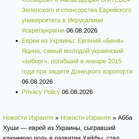
Зеленского и спонсорства Еврейского
университета в Иерусалиме
#євреїзукраїни
06.08.2026
Евреи из Украины: Евгений «Беня»
Яцина, самый молодой украинский
«киборг», погибший в январе 2015
года при защите Донецкого аэропорта
06.08.2026
Privacy Policy
06.08.2026
Новости Израиля
»
Новости Израиля
»
Абба
Хуши — еврей из Украины, сыгравший
ключевую роль в развитии Хайфы, стал