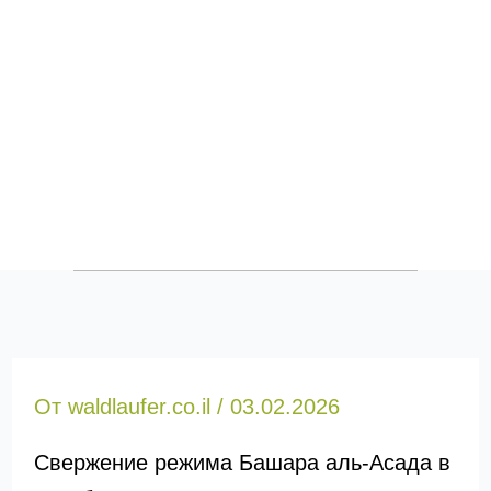
От
waldlaufer.co.il
/
03.02.2026
Свержение режима Башара аль-Асада в