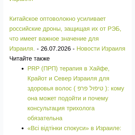
Китайское оптоволокно усиливает
российские дроны, защищая их от РЭБ,
что имеет важное значение для
Израиля.
-
26.07.2026
-
Новости Израиля
Читайте также
PRP (ПРП) терапия в Хайфе,
Крайот и Север Израиля для
здоровья волос ( טיפול פרפ ): кому
она может подойти и почему
консультация трихолога
обязательна
«Всі відтінки спокуси» в Израиле: