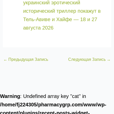
украинский эротический
исторический триллер покажут в
Тель-Авиве и Хайфе — 18 и 27
августа 2026
←
Предыдущая Запись
Следующая Запись
→
Warning
: Undefined array key "cat" in
/home/fj224305/pharmacygrp.com/www/wp-
content/plugins/recent-posts-widget-