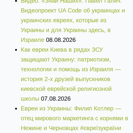
Видео: «Знай Наших». Павел Галич.
Видеопроект UA Code об украинцах и
украинских евреях, которые из
Украины и для Украины здесь, в
Израиле
08.08.2026
Как евреи Киева в рядах ЗСУ
защищают Украину: патриотизм,
технологии и помощь из Израиля —
история 2-х друзей выпускников
киевской еврейской религиозной
школы
07.08.2026
Евреи из Украины: Филип Котлер —
отец мирового маркетинга с корнями в
Нежине и Черновцах #євреїзукраїни