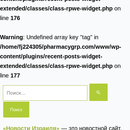
extended/classes/class-rpwe-widget.php
on
line
176
Warning
: Undefined array key "tag" in
/home/fj224305/pharmacygrp.com/www/wp-
content/plugins/recent-posts-widget-
extended/classes/class-rpwe-widget.php
on
line
177
Поиск:
«Новости Израиля»
— это новостной сайт,