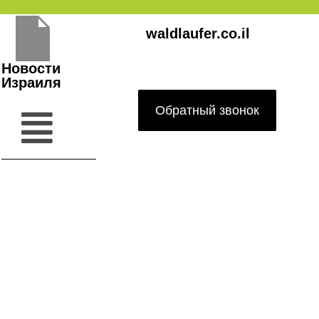
Перейти
waldlaufer.co.il
к
содержимому
Новости
Израиля
Обратный звонок