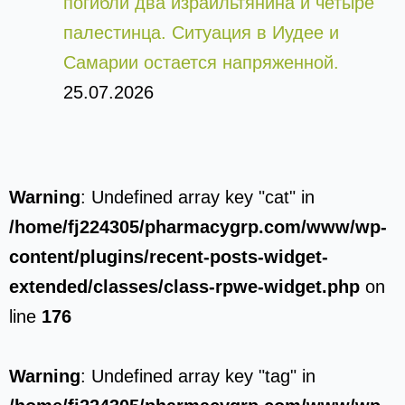
погибли два израильтянина и четыре
палестинца. Ситуация в Иудее и
Самарии остается напряженной.
25.07.2026
Warning
: Undefined array key "cat" in
/home/fj224305/pharmacygrp.com/www/wp-
content/plugins/recent-posts-widget-
extended/classes/class-rpwe-widget.php
on
line
176
Warning
: Undefined array key "tag" in