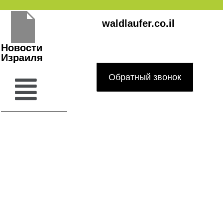
Перейти
waldlaufer.co.il
к
содержимому
Новости
Израиля
Обратный звонок