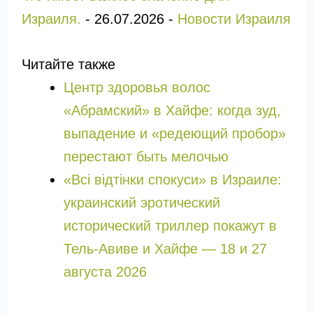
Израиля.
-
26.07.2026
-
Новости Израиля
Читайте также
Центр здоровья волос
«Абрaмский» в Хайфе: когда зуд,
выпадение и «редеющий пробор»
перестают быть мелочью
«Всі відтінки спокуси» в Израиле:
украинский эротический
исторический триллер покажут в
Тель-Авиве и Хайфе — 18 и 27
августа 2026