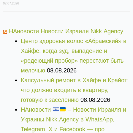
02.07.2026
НАновости Новости Израиля Nikk.Agency
Центр здоровья волос «Абрaмский» в
Хайфе: когда зуд, выпадение и
«редеющий пробор» перестают быть
мелочью
08.08.2026
Капсульный ремонт в Хайфе и Крайот:
что должно входить в квартиру,
готовую к заселению
08.08.2026
НАновости
– Новости Израиля и
Украины Nikk.Agency в WhatsApp,
Telegram, X и Facebook — про