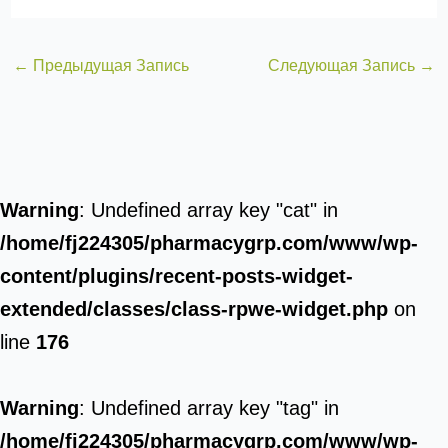
←
Предыдущая Запись
Следующая Запись
→
Warning
: Undefined array key "cat" in
/home/fj224305/pharmacygrp.com/www/wp-
content/plugins/recent-posts-widget-
extended/classes/class-rpwe-widget.php
on
line
176
Warning
: Undefined array key "tag" in
/home/fj224305/pharmacygrp.com/www/wp-