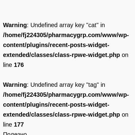
Warning
: Undefined array key "cat" in
/home/fj224305/pharmacygrp.com/www/wp-
content/plugins/recent-posts-widget-
extended/classes/class-rpwe-widget.php
on
line
176
Warning
: Undefined array key "tag" in
/home/fj224305/pharmacygrp.com/www/wp-
content/plugins/recent-posts-widget-
extended/classes/class-rpwe-widget.php
on
line
177
Полезно