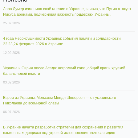
Лора Лумер изменила своё мнение о Украине, заявив, что Путин атакует
Иисуса дронами, подчеркивая важность поддержки Украины.
25.07.2026
4 года Несокрушимости Украины: события памяти и солидарности
22,23,24 февраля 2026 в Израиле
12.02.2026
Украина и Сирия после Асада: негромкий союз, общий враг и хрупкий
баланс новой власти
03.02.2026
Евреи из Украины: Менахем-Мендл Шнеерсон — от украинского
Николаева до всемирной славы
06.07.2026
В Украине начата разработка стратегии для сохранения и развития
языков, находящихся под угрозой исчезновения, включая идиш.