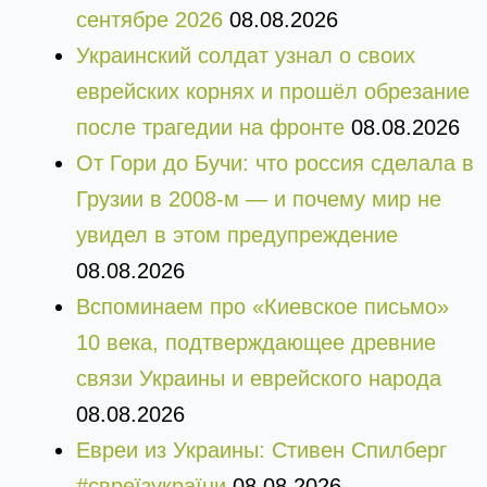
сентябре 2026
08.08.2026
Украинский солдат узнал о своих
еврейских корнях и прошёл обрезание
после трагедии на фронте
08.08.2026
От Гори до Бучи: что россия сделала в
Грузии в 2008-м — и почему мир не
увидел в этом предупреждение
08.08.2026
Вспоминаем про «Киевское письмо»
10 века, подтверждающее древние
связи Украины и еврейского народа
08.08.2026
Евреи из Украины: Стивен Спилберг
#євреїзукраїни
08.08.2026