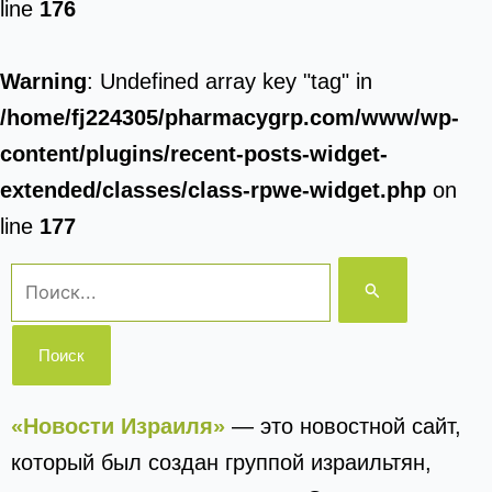
line
176
Warning
: Undefined array key "tag" in
/home/fj224305/pharmacygrp.com/www/wp-
content/plugins/recent-posts-widget-
extended/classes/class-rpwe-widget.php
on
line
177
Поиск:
«Новости Израиля»
— это новостной сайт,
который был создан группой израильтян,