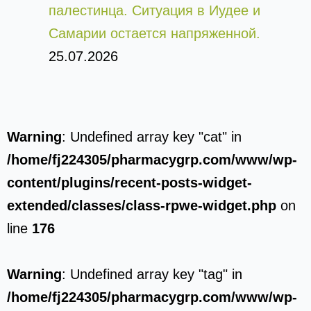
палестинца. Ситуация в Иудее и
Самарии остается напряженной.
25.07.2026
Warning
: Undefined array key "cat" in
/home/fj224305/pharmacygrp.com/www/wp-
content/plugins/recent-posts-widget-
extended/classes/class-rpwe-widget.php
on
line
176
Warning
: Undefined array key "tag" in
/home/fj224305/pharmacygrp.com/www/wp-