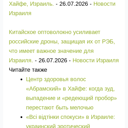
Хайфе, Израиль.
-
26.07.2026
-
Новости
Израиля
Китайское оптоволокно усиливает
российские дроны, защищая их от РЭБ,
что имеет важное значение для
Израиля.
-
26.07.2026
-
Новости Израиля
Читайте также
Центр здоровья волос
«Абрaмский» в Хайфе: когда зуд,
выпадение и «редеющий пробор»
перестают быть мелочью
«Всі відтінки спокуси» в Израиле:
украинский эротический