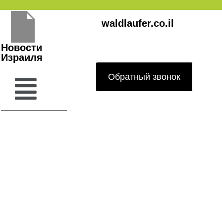
Перейти
waldlaufer.co.il
к
содержимому
Новости
Израиля
Обратный звонок