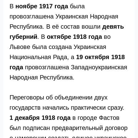
В
ноябре 1917 года
была
провозглашена Украинская Народная
Республика. В её состав вошли
девять
губерний
. В
октябре 1918 года
во
Львове была создана Украинская
Национальная Рада, а
19 октября 1918
года
провозглашена Западноукраинская
Народная Республика.
Переговоры об объединении двух
государств начались практически сразу.
1 декабря 1918 года
в городе Фастов
был подписан предварительный договор
о намерении создать единое украинское