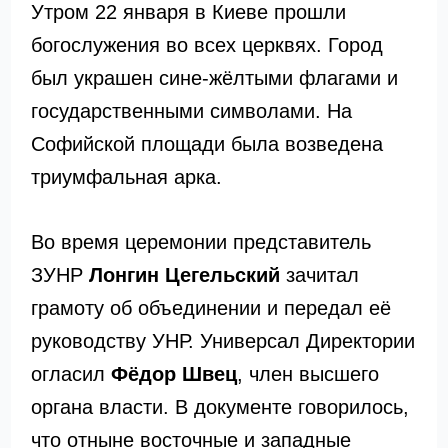
Утром 22 января в Киеве прошли
богослужения во всех церквях. Город
был украшен сине-жёлтыми флагами и
государственными символами. На
Софийской площади была возведена
триумфальная арка.
Во время церемонии представитель
ЗУНР
Лонгин Цегельский
зачитал
грамоту об объединении и передал её
руководству УНР. Универсал Директории
огласил
Фёдор Швец
, член высшего
органа власти. В документе говорилось,
что отныне восточные и западные