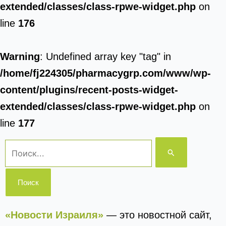
extended/classes/class-rpwe-widget.php
on
line
176
Warning
: Undefined array key "tag" in
/home/fj224305/pharmacygrp.com/www/wp-
content/plugins/recent-posts-widget-
extended/classes/class-rpwe-widget.php
on
line
177
Поиск:
«Новости Израиля»
— это новостной сайт,