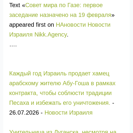
Text «
Совет мира по Газе: первое
заседание назначено на 19 февраля
»
appeared first on
НАновости Новости
Израиля Nikk.Agency
.
….
Каждый год Израиль продает хамец
арабскому жителю Абу-Гоша в рамках
контракта, чтобы соблюсти традиции
Песаха и избежать его уничтожения.
-
26.07.2026
-
Новости Израиля
Учительница из Луганска, несмотря на