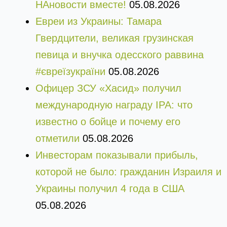
НАновости вместе!
05.08.2026
Евреи из Украины: Тамара
Гвердцители, великая грузинская
певица и внучка одесского раввина
#євреїзукраїни
05.08.2026
Офицер ЗСУ «Хасид» получил
международную награду IPA: что
известно о бойце и почему его
отметили
05.08.2026
Инвесторам показывали прибыль,
которой не было: гражданин Израиля и
Украины получил 4 года в США
05.08.2026