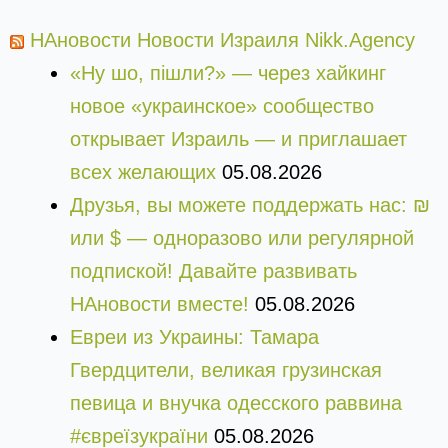
НАновости Новости Израиля Nikk.Agency
«Ну шо, пішли?» — через хайкинг
новое «украинское» сообщество
открывает Израиль — и приглашает
всех желающих
05.08.2026
Друзья, вы можете поддержать нас: ₪
или $ — одноразово или регулярной
подпиской! Давайте развивать
НАновости вместе!
05.08.2026
Евреи из Украины: Тамара
Гвердцители, великая грузинская
певица и внучка одесского раввина
#євреїзукраїни
05.08.2026