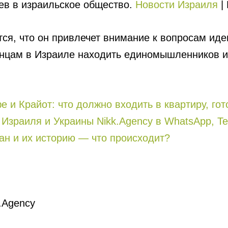
ев в израильское общество.
Новости Израиля
| 
тся, что он привлечет внимание к вопросам иде
инцам в Израиле находить единомышленников и
 и Крайот: что должно входить в квартиру, го
Израиля и Украины Nikk.Agency в WhatsApp, Te
ан и их историю — что происходит?
.Agency