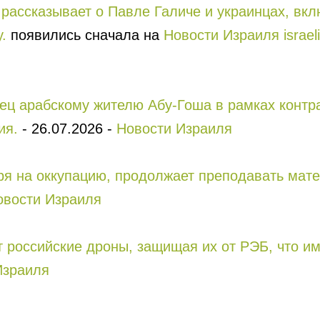
рассказывает о Павле Галиче и украинцах, вкл
.
появились сначала на
Новости Израиля israeli-
ец арабскому жителю Абу-Гоша в рамках контра
ия.
-
26.07.2026
-
Новости Израиля
тря на оккупацию, продолжает преподавать мат
овости Израиля
т российские дроны, защищая их от РЭБ, что и
Израиля