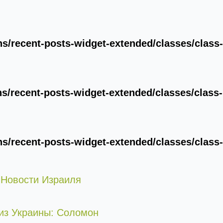
/recent-posts-widget-extended/classes/class-
/recent-posts-widget-extended/classes/class-
/recent-posts-widget-extended/classes/class-
 Новости Израиля
из Украины: Соломон