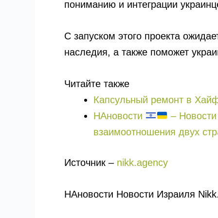
пониманию и интеграции украинц
С запуском этого проекта ожидае
наследия, а также поможет укра
Читайте также
Капсульный ремонт в Хайфе
НАновости
– Новости 
взаимоотношения двух стр
Источник –
nikk.agency
НАновости Новости Израиля Nikk