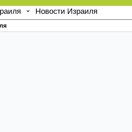
зраиля
Новости Израиля
ля