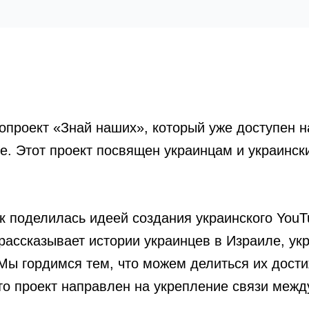
опроект «Знай наших», который уже доступен н
e. Этот проект посвящен украинцам и украинск
к поделилась идеей создания украинского You
ассказывает истории украинцев в Израиле, укр
Мы гордимся тем, что можем делиться их дост
то проект направлен на укрепление связи межд