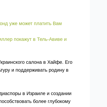
онд уже может платить Вам
риллер покажут в Тель-Авиве и
краинского салона в Хайфе. Его
ьтуру и поддерживать родину в
диаспоры в Израиле и создании
пособствовать более глубокому