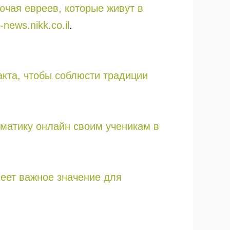
ючая евреев, которые живут в
news.nikk.co.il
.
кта, чтобы соблюсти традиции
ематику онлайн своим ученикам в
меет важное значение для