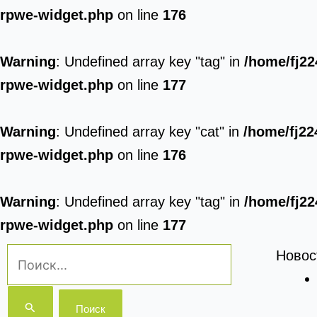
rpwe-widget.php
on line
176
Warning
: Undefined array key "tag" in
/home/fj22
rpwe-widget.php
on line
177
Warning
: Undefined array key "cat" in
/home/fj22
rpwe-widget.php
on line
176
Warning
: Undefined array key "tag" in
/home/fj22
rpwe-widget.php
on line
177
Поиск:
Новос