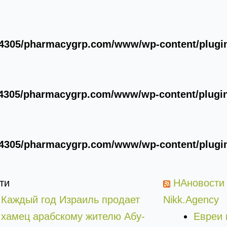
4305/pharmacygrp.com/www/wp-content/plugins
4305/pharmacygrp.com/www/wp-content/plugins
4305/pharmacygrp.com/www/wp-content/plugins
ти
НАновости
Каждый год Израиль продает
Nikk.Agency
хамец арабскому жителю Абу-
Евреи 