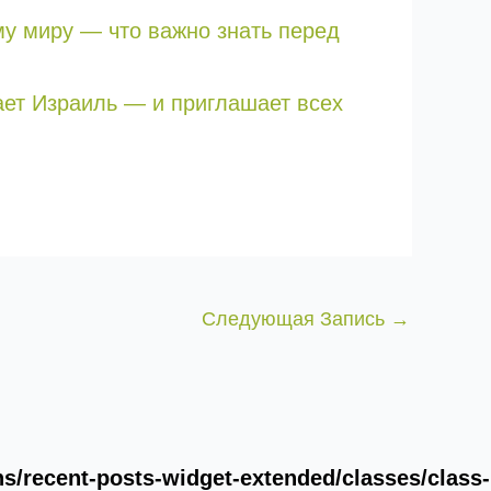
му миру — что важно знать перед
ает Израиль — и приглашает всех
Следующая Запись
→
/recent-posts-widget-extended/classes/class-