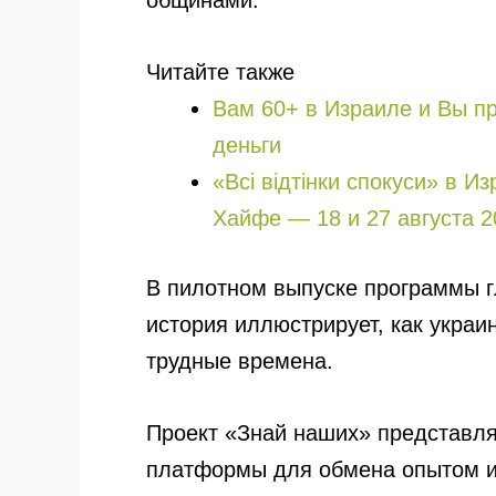
общинами.
Читайте также
Вам 60+ в Израиле и Вы п
деньги
«Всі відтінки спокуси» в И
Хайфе — 18 и 27 августа 2
В пилотном выпуске программы г
история иллюстрирует, как укра
трудные времена.
Проект «Знай наших» представля
платформы для обмена опытом и 