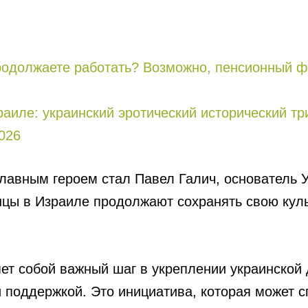
родолжаете работать? Возможно, пенсионный ф
зраиле: украинский эротический исторический т
026
лавным героем стал Павел Галич, основатель У
инцы в Израиле продолжают сохранять свою кул
ет собой важный шаг в укреплении украинской 
поддержкой. Это инициатива, которая может с