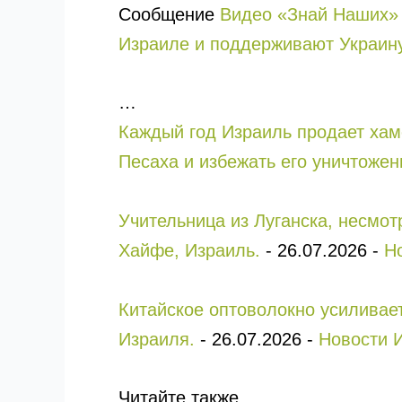
Сообщение
Видео «Знай Наших» 
Израиле и поддерживают Украину
…
Каждый год Израиль продает хам
Песаха и избежать его уничтожен
Учительница из Луганска, несмо
Хайфе, Израиль.
-
26.07.2026
-
Н
Китайское оптоволокно усиливае
Израиля.
-
26.07.2026
-
Новости 
Читайте также