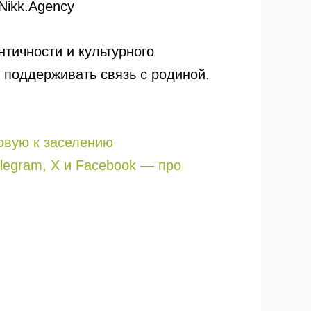
Nikk.Agency
нтичности и культурного
 поддерживать связь с родиной.
товую к заселению
legram, X и Facebook — про