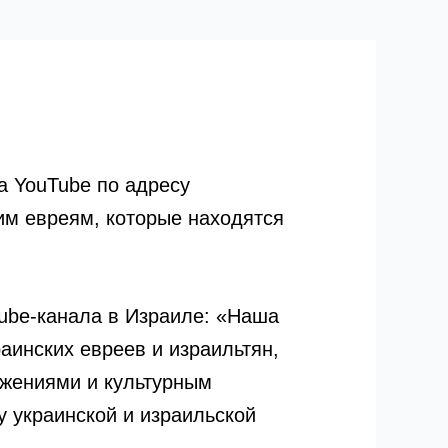
а YouTube по адресу
им евреям, которые находятся
Tube-канала в Израиле: «Наша
аинских евреев и израильтян,
ижениями и культурным
у украинской и израильской