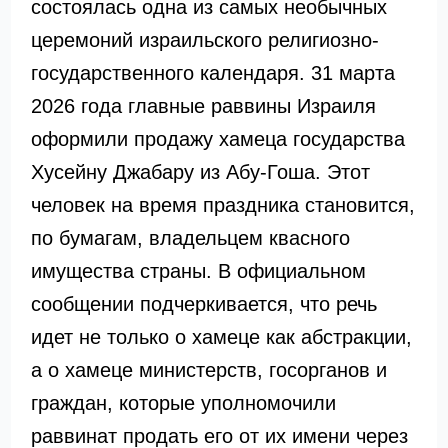
состоялась одна из самых необычных
церемоний израильского религиозно-
государственного календаря. 31 марта
2026 года главные раввины Израиля
оформили продажу хамеца государства
Хусейну Джабару из Абу-Гоша. Этот
человек на время праздника становится,
по бумагам, владельцем квасного
имущества страны. В официальном
сообщении подчеркивается, что речь
идет не только о хамеце как абстракции,
а о хамеце министерств, госорганов и
граждан, которые уполномочили
раввинат продать его от их имени через