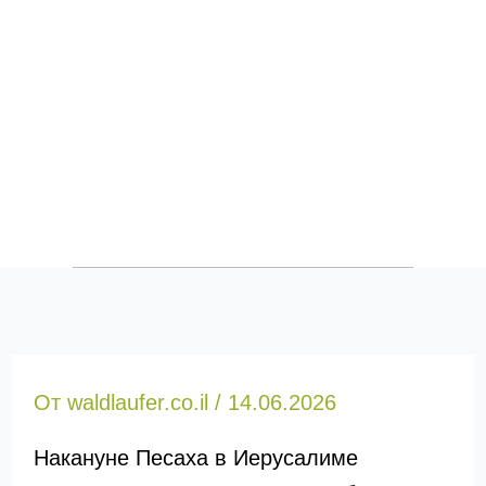
От
waldlaufer.co.il
/
14.06.2026
Накануне Песаха в Иерусалиме