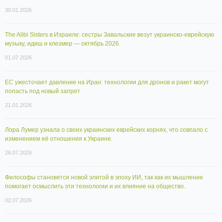
30.01.2026
The Alibi Sisters в Израиле: сестры Завальские везут украинско-еврейскую
музыку, идиш и клезмер — октябрь 2026
01.07.2026
ЕС ужесточает давление на Иран: технологии для дронов и ракет могут
попасть под новый запрет
21.01.2026
Лора Лумер узнала о своих украинских еврейских корнях, что совпало с
изменением её отношения к Украине.
26.07.2026
Философы становятся новой элитой в эпоху ИИ, так как их мышление
помогает осмыслить эти технологии и их влияние на общество.
02.07.2026