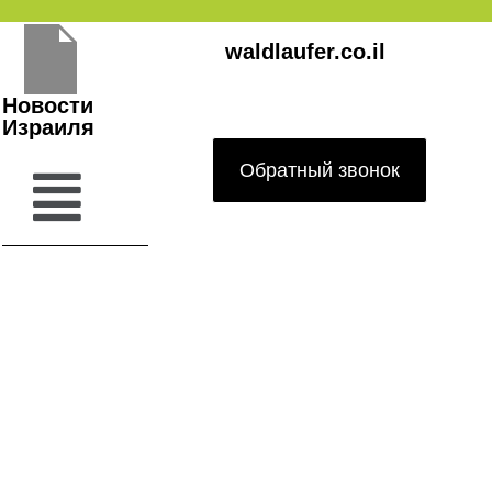
Перейти
waldlaufer.co.il
к
содержимому
Новости
Израиля
Обратный звонок