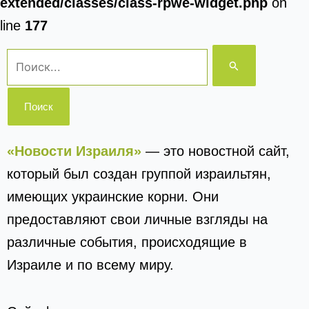
extended/classes/class-rpwe-widget.php
on
line
177
Поиск:
«Новости Израиля»
— это новостной сайт,
который был создан группой израильтян,
имеющих украинские корни. Они
предоставляют свои личные взгляды на
различные события, происходящие в
Израиле и по всему миру.