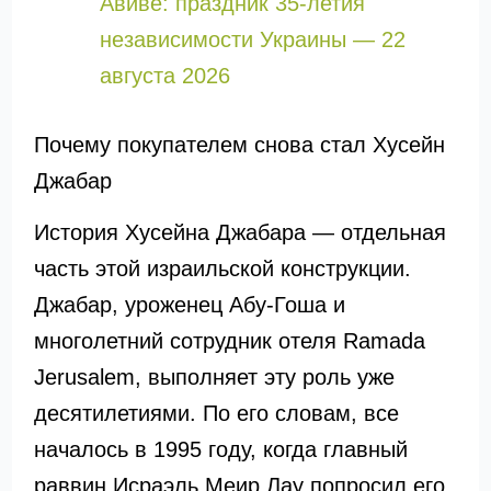
Авиве: праздник 35-летия
независимости Украины — 22
августа 2026
Почему покупателем снова стал Хусейн
Джабар
История Хусейна Джабара — отдельная
часть этой израильской конструкции.
Джабар, уроженец Абу-Гоша и
многолетний сотрудник отеля Ramada
Jerusalem, выполняет эту роль уже
десятилетиями. По его словам, все
началось в 1995 году, когда главный
раввин Исраэль Меир Лау попросил его