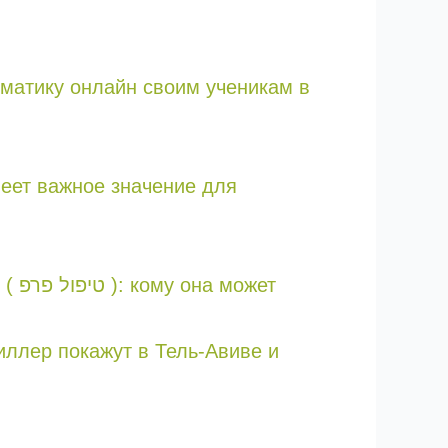
ематику онлайн своим ученикам в
меет важное значение для
жет
риллер покажут в Тель-Авиве и