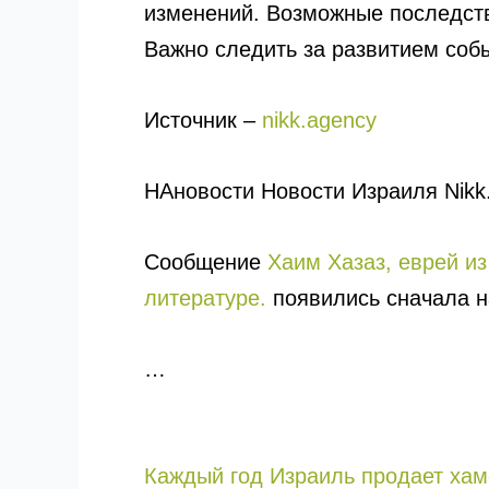
изменений. Возможные последстви
Важно следить за развитием собы
Источник –
nikk.agency
НАновости Новости Израиля Nikk
Сообщение
Хаим Хазаз, еврей и
литературе.
появились сначала 
…
Каждый год Израиль продает хам