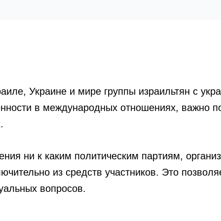
аиле, Украине и мире группы израильтян с укр
нности в международных отношениях, важно по
.
ения ни к каким политическим партиям, органи
ючительно из средств участников. Это позвол
уальных вопросов.