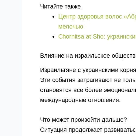
Читайте также
Центр здоровья волос «Аб
мелочью
Chornitsa at Sho: украинск
Влияние на израильское обществ
Израильтяне с украинскими корн
Эти события затрагивают не тол
становятся все более эмоционал
международные отношения.
Что может произойти дальше?
Ситуация продолжает развиватьс