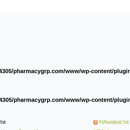
4305/pharmacygrp.com/www/wp-content/plugins
4305/pharmacygrp.com/www/wp-content/plugins
ти
НАновости