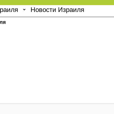
зраиля
Новости Израиля
ля