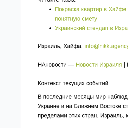
Покраска квартир в Хайфе 
понятную смету
Украинский стендап в Изра
Израиль, Хайфа,
info@nikk.agenc
НАновости —
Новости Израиля
| 
Контекст текущих событий
В последние месяцы мир наблюда
Украине и на Ближнем Востоке с
пределами этих стран. Израиль, к