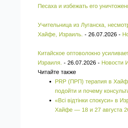
Песаха и избежать его уничтожен
Учительница из Луганска, несмо
Хайфе, Израиль.
-
26.07.2026
-
Н
Китайское оптоволокно усиливае
Израиля.
-
26.07.2026
-
Новости 
Читайте также
PRP (ПРП) терапия в Хайфе, Крайот 
подойти и почему консульт
«Всі відтінки спокуси» в И
Хайфе — 18 и 27 августа 2