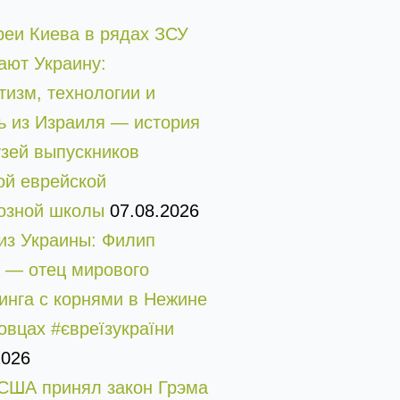
реи Киева в рядах ЗСУ
ют Украину:
тизм, технологии и
 из Израиля — история
узей выпускников
ой еврейской
озной школы
07.08.2026
из Украины: Филип
 — отец мирового
инга с корнями в Нежине
овцах #євреїзукраїни
2026
США принял закон Грэма