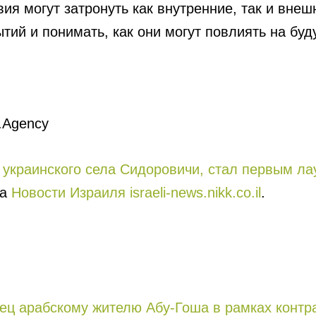
я могут затронуть как внутренние, так и внеш
тий и понимать, как они могут повлиять на бу
.Agency
з украинского села Сидоровичи, стал первым л
на
Новости Израиля israeli-news.nikk.co.il
.
ец арабскому жителю Абу-Гоша в рамках контра