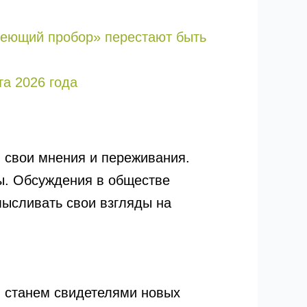
едеющий пробор» перестают быть
та 2026 года
 свои мнения и переживания.
ны. Обсуждения в обществе
мысливать свои взгляды на
ы станем свидетелями новых