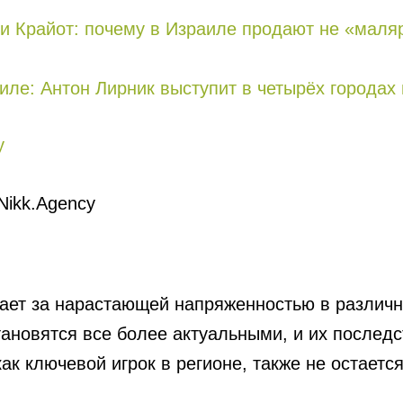
и Крайот: почему в Израиле продают не «маляр
иле: Антон Лирник выступит в четырёх городах 
y
Nikk.Agency
ет за нарастающей напряженностью в различн
тановятся все более актуальными, и их послед
ак ключевой игрок в регионе, также не остается