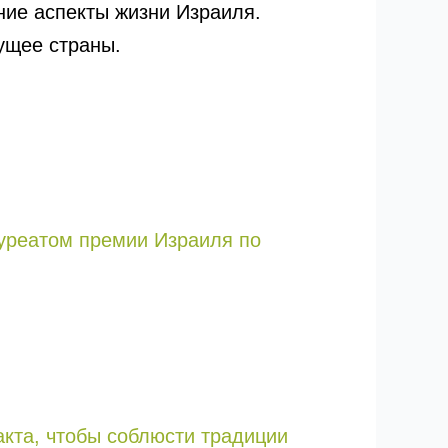
ние аспекты жизни Израиля.
дущее страны.
ауреатом премии Израиля по
кта, чтобы соблюсти традиции