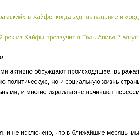
рaмский» в Хайфе: когда зуд, выпадение и «р
ий рок из Хайфы прозвучит в Тель-Авиве 7 авгус
о
ями активно обсуждают происходящее, выражая
ько политическую, но и социальную жизнь стра
ьными, и многие израильтяне начинают переос
я, и не исключено, что в ближайшие месяцы м