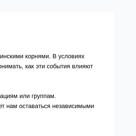
аинскими корнями. В условиях
нимать, как эти события влияют
зациям или группам.
яет нам оставаться независимыми