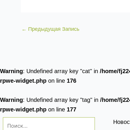
←
Предыдущая Запись
Warning
: Undefined array key "cat" in
/home/fj22
rpwe-widget.php
on line
176
Warning
: Undefined array key "tag" in
/home/fj22
rpwe-widget.php
on line
177
Поиск:
Новос