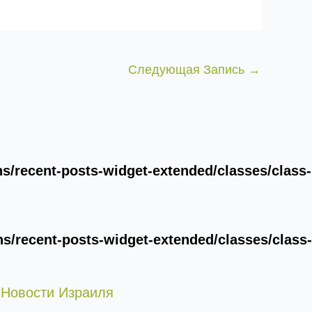
Следующая Запись
→
/recent-posts-widget-extended/classes/class-
/recent-posts-widget-extended/classes/class-
 Новости Израиля