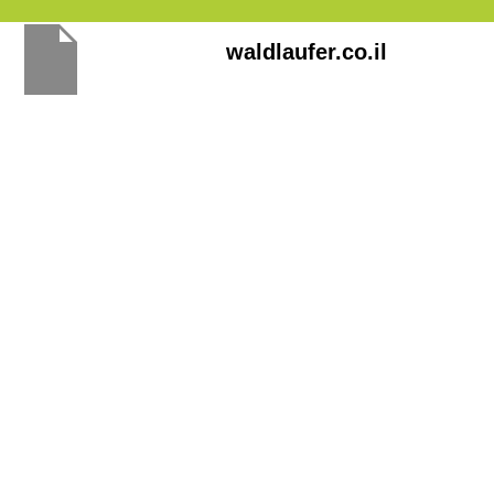
Перейти
waldlaufer.co.il
к
содержимому