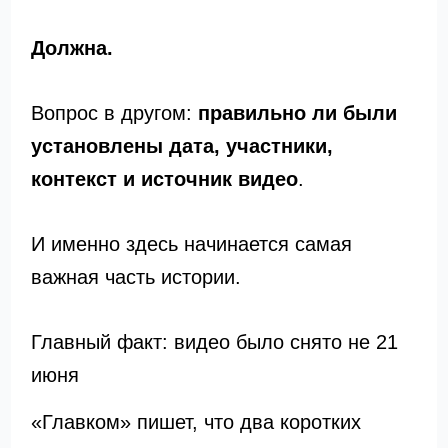
Должна.
Вопрос в другом:
правильно ли были
установлены дата, участники,
контекст и источник видео
.
И именно здесь начинается самая
важная часть истории.
Главный факт: видео было снято не 21
июня
«Главком» пишет, что два коротких