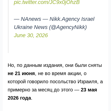
pic.twitter.com/JC9x0jOhzB
— NAnews — Nikk.Agency Israel
Ukraine News (@AgencyNikk)
June 30, 2026
Но, по данным издания, они были сняты
не 21 июня
, не во время акции, о
которой говорило посольство Израиля, а
примерно за месяц до этого —
23 мая
2026 года
.