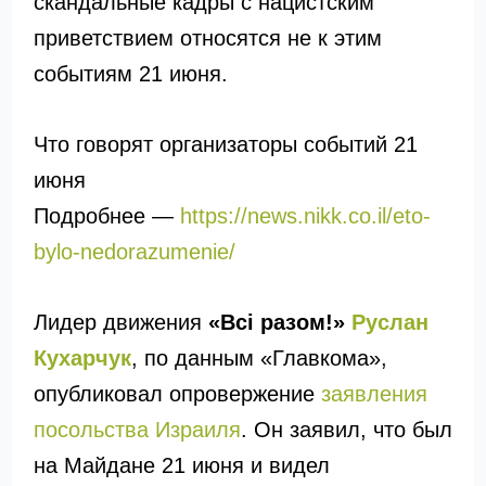
скандальные кадры с нацистским
приветствием относятся не к этим
событиям 21 июня.
Что говорят организаторы событий 21
июня
Подробнее —
https://news.nikk.co.il/eto-
bylo-nedorazumenie/
Лидер движения
«Всі разом!»
Руслан
Кухарчук
, по данным «Главкома»,
опубликовал опровержение
заявления
посольства Израиля
. Он заявил, что был
на Майдане 21 июня и видел