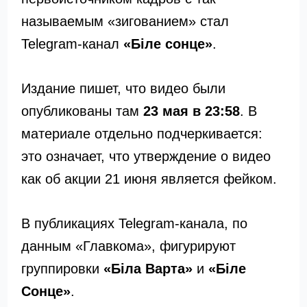
называемым «зигованием» стал
Telegram-канал
«Біле сонце»
.
Издание пишет, что видео были
опубликованы там
23 мая в 23:58
. В
материале отдельно подчеркивается:
это означает, что утверждение о видео
как об акции 21 июня является фейком.
В публикациях Telegram-канала, по
данным «Главкома», фигурируют
группировки
«Біла Варта»
и
«Біле
Сонце»
.