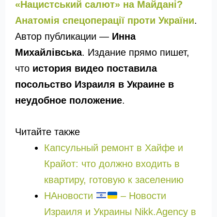
«Нацистський салют» на Майдані?
Анатомія спецоперації проти України
.
Автор публикации —
Инна
Михайлівська
. Издание прямо пишет,
что
история видео поставила
посольство Израиля в Украине в
неудобное положение
.
Читайте также
Капсульный ремонт в Хайфе и
Крайот: что должно входить в
квартиру, готовую к заселению
НАновости
– Новости
Израиля и Украины Nikk.Agency в