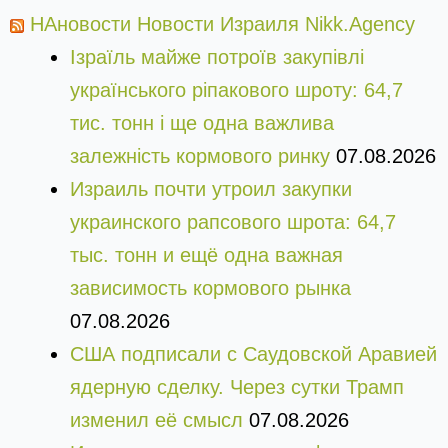
НАновости Новости Израиля Nikk.Agency
Ізраїль майже потроїв закупівлі
українського ріпакового шроту: 64,7
тис. тонн і ще одна важлива
залежність кормового ринку
07.08.2026
Израиль почти утроил закупки
украинского рапсового шрота: 64,7
тыс. тонн и ещё одна важная
зависимость кормового рынка
07.08.2026
США подписали с Саудовской Аравией
ядерную сделку. Через сутки Трамп
изменил её смысл
07.08.2026