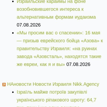
Израильские караимы на фоне
возобновившегося интереса к
альтернативным формам иудаизма
07.08.2026
«Мы просим вас о спасении»: 16 мая
— призыв еврейского бойца «Азова» к
правительству Израиля: «на руинах
завода «Азовсталь», находятся такие
же евреи, как я и вы»
07.08.2026
НАновости Новости Израиля Nikk.Agency
Ізраїль майже потроїв закупівлі
українського ріпакового шроту: 64,7