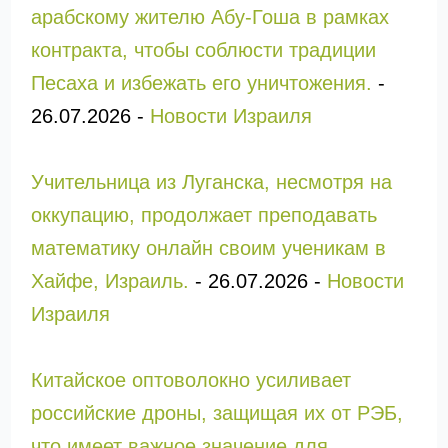
арабскому жителю Абу-Гоша в рамках
контракта, чтобы соблюсти традиции
Песаха и избежать его уничтожения.
-
26.07.2026
-
Новости Израиля
Учительница из Луганска, несмотря на
оккупацию, продолжает преподавать
математику онлайн своим ученикам в
Хайфе, Израиль.
-
26.07.2026
-
Новости
Израиля
Китайское оптоволокно усиливает
российские дроны, защищая их от РЭБ,
что имеет важное значение для