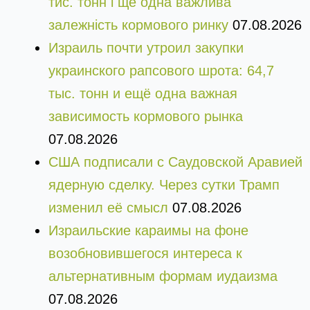
тис. тонн і ще одна важлива
залежність кормового ринку
07.08.2026
Израиль почти утроил закупки
украинского рапсового шрота: 64,7
тыс. тонн и ещё одна важная
зависимость кормового рынка
07.08.2026
США подписали с Саудовской Аравией
ядерную сделку. Через сутки Трамп
изменил её смысл
07.08.2026
Израильские караимы на фоне
возобновившегося интереса к
альтернативным формам иудаизма
07.08.2026