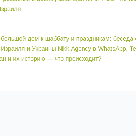
Израиля
е большой дом к шаббату и праздникам: беседа
Израиля и Украины Nikk.Agency в WhatsApp, Te
ан и их историю — что происходит?