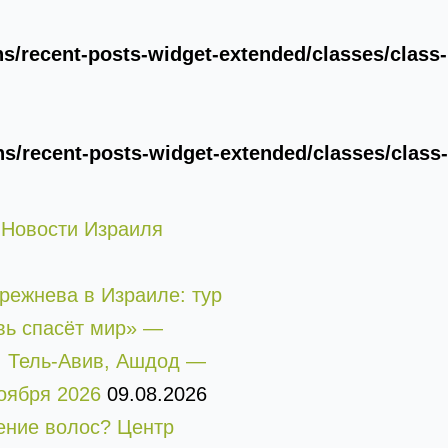
/recent-posts-widget-extended/classes/class-
/recent-posts-widget-extended/classes/class-
 Новости Израиля
режнева в Израиле: тур
ь спасёт мир» —
 Тель-Авив, Ашдод —
ноября 2026
09.08.2026
ние волос? Центр