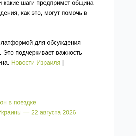
 и какие шаги предпримет община
ения, как это, могут помочь в
 платформой для обсуждения
. Это подчеркивает важность
ена.
Новости Израиля
|
 он в поездке
Украины — 22 августа 2026