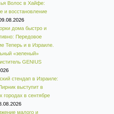
ья Волос в Хайфе:
е и восстановление
09.08.2026
орки дома быстро и
ивно: Передовое
е Теперь и в Израиле.
ьный «зеленый»
иститель GENIUS
2026
ский стендап в Израиле:
Лирник выступит в
х городах в сентябре
8.08.2026
жение малого и