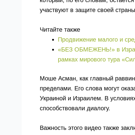
который, по его словам, остается
участвуют в защите своей страны
Читайте также
Продвижение малого и сред
«БЕЗ ОБМЕЖЕНЬ!» в Израил
рамках мирового тура «Си
Моше Асман, как главный раввин,
пределами. Его слова могут ока
Украиной и Израилем. В условия
способствовали диалогу.
Важность этого видео также зак