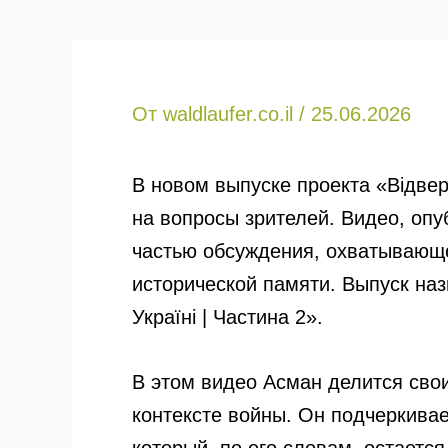
От
waldlaufer.co.il
/
25.06.2026
В новом выпуске проекта «Відве
на вопросы зрителей. Видео, опу
частью обсуждения, охватывающе
исторической памяти. Выпуск назы
Україні | Частина 2».
В этом видео Асман делится сво
контексте войны. Он подчеркива