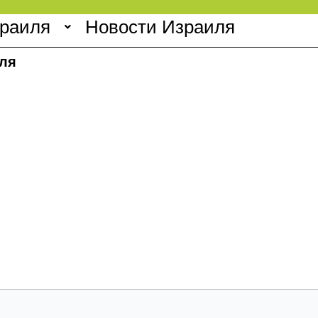
зраиля
Новости Израиля
ля