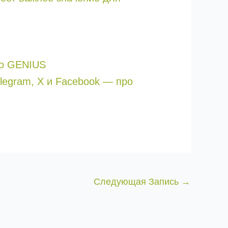
 о GENIUS
legram, X и Facebook — про
Следующая Запись
→