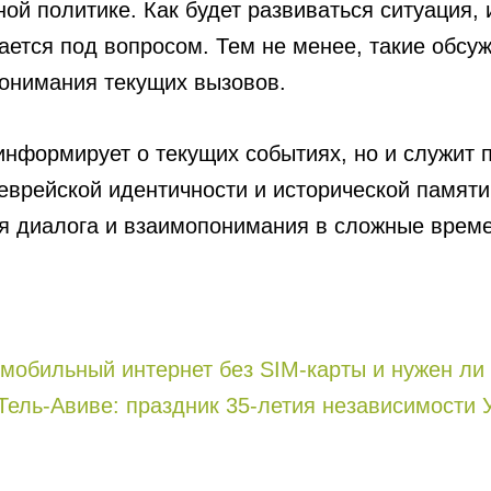
ой политике. Как будет развиваться ситуация,
ается под вопросом. Тем не менее, такие обсужд
онимания текущих вызовов.
 информирует о текущих событиях, но и служит
еврейской идентичности и исторической памяти
ия диалога и взаимопонимания в сложные врем
т мобильный интернет без SIM-карты и нужен ли
Тель-Авиве: праздник 35-летия независимости 