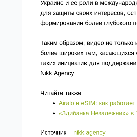
Украине и ее роли в международн
для защиты своих интересов, ост
формировании более глубокого п
Таким образом, видео не только
более широких тем, касающихся 
таких инициатив для поддержан
Nikk.Agency
Читайте также
Airalo и eSIM: как работае
«Здибанка Незалежних» в 
Источник –
nikk.agency