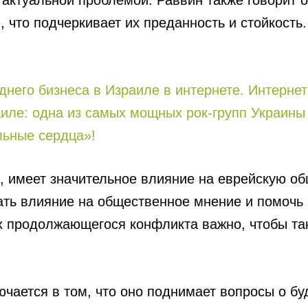
 актуальной проблемой. Раввин также говорит о
, что подчеркивает их преданность и стойкость.
него бизнеса в Израиле в интернете. Интернет
е: одна из самых мощных рок-групп Украины в
льные сердца»!
 имеет значительное влияние на еврейскую об
зать влияние на общественное мнение и помочь
х продолжающегося конфликта важно, чтобы так
лючается в том, что оно поднимает вопросы о 