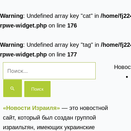
Warning
: Undefined array key "cat" in
/home/fj22
rpwe-widget.php
on line
176
Warning
: Undefined array key "tag" in
/home/fj22
rpwe-widget.php
on line
177
Поиск:
Новос
«Новости Израиля»
— это новостной
сайт, который был создан группой
израильтян, имеющих украинские