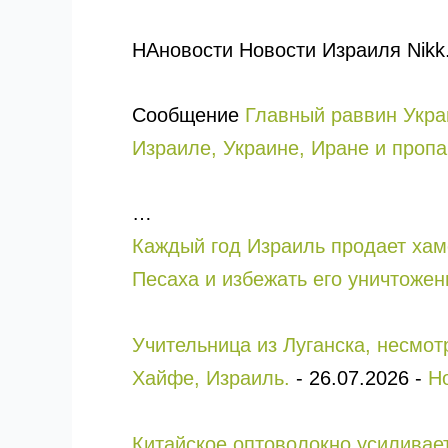
НАновости Новости Израиля Nikk
Сообщение
Главный раввин Украи
Израиле, Украине, Иране и пропа
…
Каждый год Израиль продает хам
Песаха и избежать его уничтожен
Учительница из Луганска, несмо
Хайфе, Израиль.
-
26.07.2026
-
Н
Китайское оптоволокно усиливае