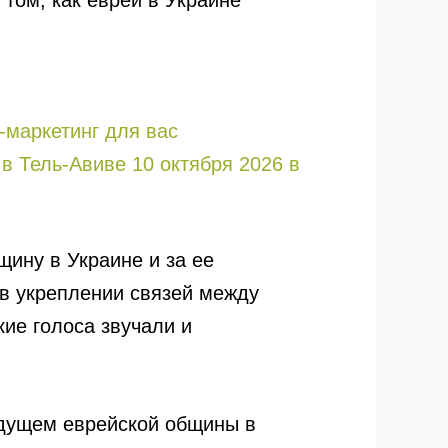
 том, как евреи в Украине
-маркетинг для вас
 Тель-Авиве 10 октября 2026 в
щину в Украине и за ее
 в укреплении связей между
ие голоса звучали и
будущем еврейской общины в