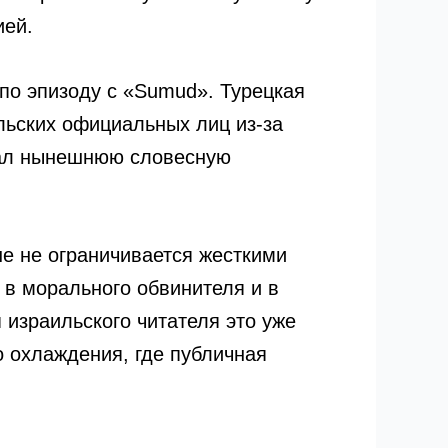
ией.
 по эпизоду с «Sumud». Турецкая
льских официальных лиц из-за
елал нынешнюю словесную
ше не ограничивается жесткими
 в морального обвинителя и в
 израильского читателя это уже
о охлаждения, где публичная