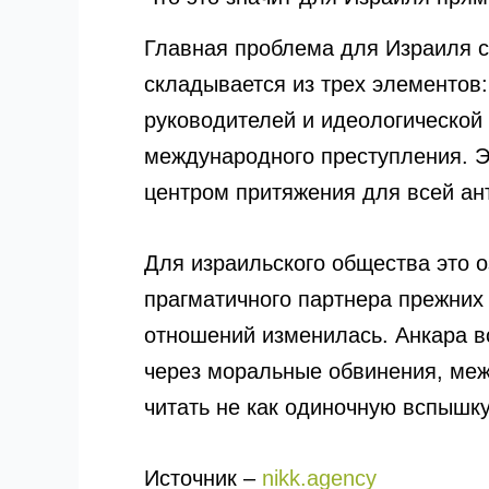
Главная проблема для Израиля со
складывается из трех элементов:
руководителей и идеологической
международного преступления. Э
центром притяжения для всей ант
Для израильского общества это о
прагматичного партнера прежних
отношений изменилась. Анкара вс
через моральные обвинения, меж
читать не как одиночную вспышку,
Источник –
nikk.agency