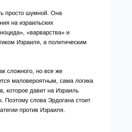
ть просто шумной. Она
ения на израильских
еноцида», «варварства» и
тиком Израиля, а политическим
ак сложного, но все же
ется маловероятным, сама логика
а, которое давит на Израиль
. Поэтому слова Эрдогана стоит
ратегии против Израиля.