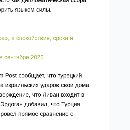
сто как дипломатическая ссора,
орить языком силы.
а», а спокойствие, сроки и
в сентябре 2026
m Post сообщает, что турецкий
за израильских ударов свои дома
верждение, что Ливан входит в
Эрдоган добавил, что Турция
провел прямое сравнение с