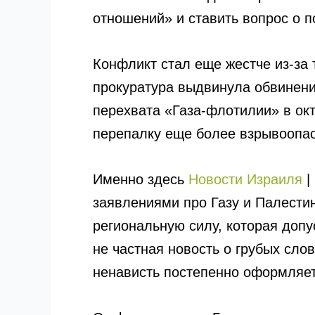
отношений» и ставить вопрос о 
Конфликт стал еще жестче из-за 
прокуратура выдвинула обвинени
перехвата «Газа-флотилии» в ок
перепалку еще более взрывоопас
Именно здесь
Новости Израиля
|
заявлениями про Газу и Палестин
региональную силу, которая допу
не частная новость о грубых сло
ненависть постепенно оформляет