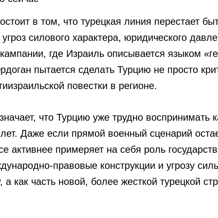
стоит в том, что турецкая линия перестает бы
 угроз силового характера, юридического давл
 кампании, где Израиль описывается языком «г
рдоган пытается сделать Турцию не просто кри
иизраильской повестки в регионе.
значает, что Турцию уже трудно воспринимать к
 лет. Даже если прямой военный сценарий оста
е активнее примеряет на себя роль государств
дународно-правовые конструкции и угрозу силы
 а как часть новой, более жесткой турецкой ст