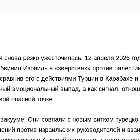
 снова резко ужесточилась. 12 апреля 2026 го
бвинил Израиль в «зверствах» против палестин
сравнив его с действиями Турции в Карабахе и
ычный эмоциональный выпад, а как сигнал: отн
вой опасной точке.
вакууме. Они совпали с новым витком турецко-
нений против израильских руководителей и вза