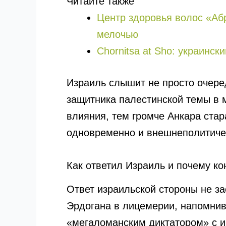
Читайте также
Центр здоровья волос «Аб
мелочью
Chornitsa at Sho: украинск
Израиль слышит не просто очере
защитника палестинской темы в
влияния, тем громче Анкара стар
одновременно и внешнеполитичес
Как ответил Израиль и почему к
Ответ израильской стороны не з
Эрдогана в лицемерии, напомнив 
«мегаломанским диктатором» с и