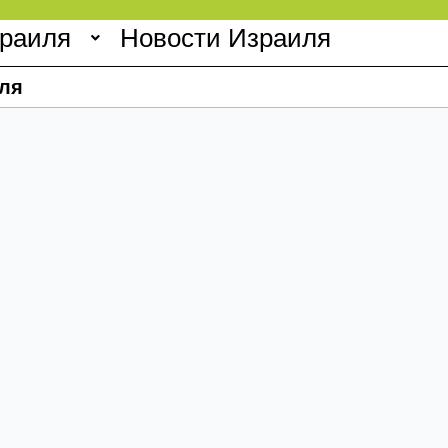
зраиля
Новости Израиля
ля