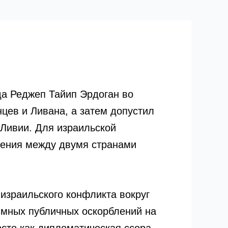
да Реджеп Тайип Эрдоган во
цев и Ливана, а затем допустил
 Ливии. Для израильской
ошения между двумя странами
израильского конфликта вокруг
имных публичных оскорблений на