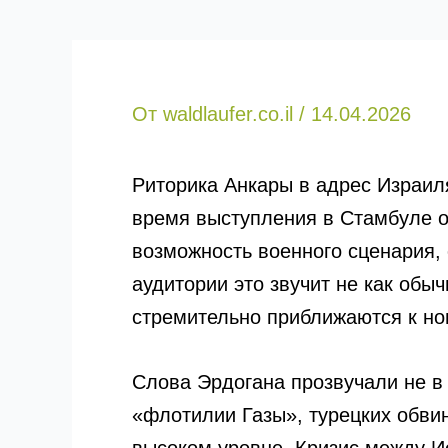
От
waldlaufer.co.il
/
14.04.2026
Риторика Анкары в адрес Израиля
время выступления в Стамбуле о
возможность военного сценария, 
аудитории это звучит не как об
стремительно приближаются к но
Слова Эрдогана прозвучали не в 
«флотилии Газы», турецких обви