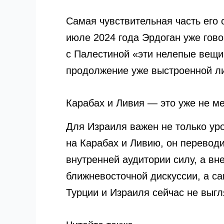
Самая чувствительная часть его
июле 2024 года Эрдоган уже гово
с Палестиной «эти нелепые вещи
продолжение уже выстроенной л
Карабах и Ливия — это уже не ме
Для Израиля важен не только ур
на Карабах и Ливию, он переводи
внутренней аудитории силу, а в
ближневосточной дискуссии, а с
Турции и Израиля сейчас не выг