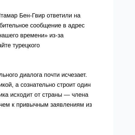
Итамар Бен-Гвир ответили на
рбительное сообщение в адрес
нашего времени» из-за
йте турецкого
ьного диалога почти исчезает.
икой, а сознательно строит один
рика исходит от страны — члена
 чем к привычным заявлениям из