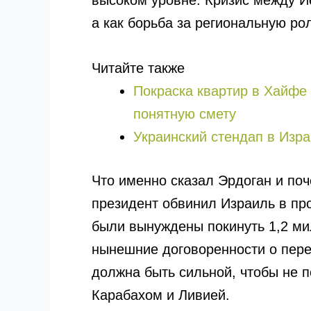
высоком уровне. Кризис между И
а как борьба за региональную ро
Читайте также
Покраска квартир в Хайфе 
понятную смету
Украинский стендап в Изра
Что именно сказал Эрдоган и поч
президент обвинил Израиль в про
были вынуждены покинуть 1,2 ми
нынешние договоренности о пере
должна быть сильной, чтобы не п
Карабахом и Ливией.