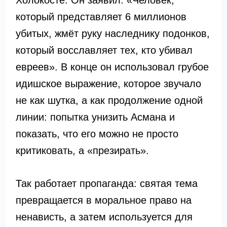
Холокосте. Он заявил: «Человек,
который представляет 6 миллионов
убитых, жмёт руку наследнику подонков,
который восславляет тех, кто убивал
евреев». В конце он использовал грубое
идишское выражение, которое звучало
не как шутка, а как продолжение одной
линии: попытка унизить Асмана и
показать, что его можно не просто
критиковать, а «презирать».
Так работает пропаганда: святая тема
превращается в моральное право на
ненависть, а затем используется для