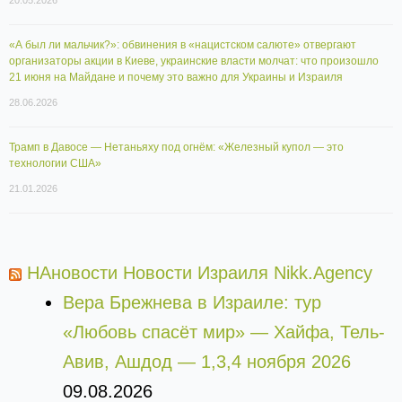
20.05.2026
«А был ли мальчик?»: обвинения в «нацистском салюте» отвергают
организаторы акции в Киеве, украинские власти молчат: что произошло
21 июня на Майдане и почему это важно для Украины и Израиля
28.06.2026
Трамп в Давосе — Нетаньяху под огнём: «Железный купол — это
технологии США»
21.01.2026
НАновости Новости Израиля Nikk.Agency
Вера Брежнева в Израиле: тур
«Любовь спасёт мир» — Хайфа, Тель-
Авив, Ашдод — 1,3,4 ноября 2026
09.08.2026