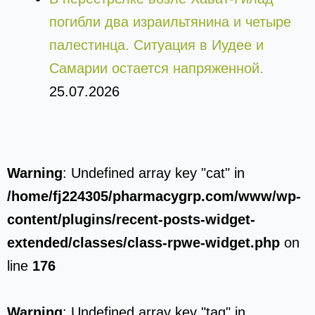
погибли два израильтянина и четыре
палестинца. Ситуация в Иудее и
Самарии остается напряженной.
25.07.2026
Warning
: Undefined array key "cat" in
/home/fj224305/pharmacygrp.com/www/wp-
content/plugins/recent-posts-widget-
extended/classes/class-rpwe-widget.php
on
line
176
Warning
: Undefined array key "tag" in