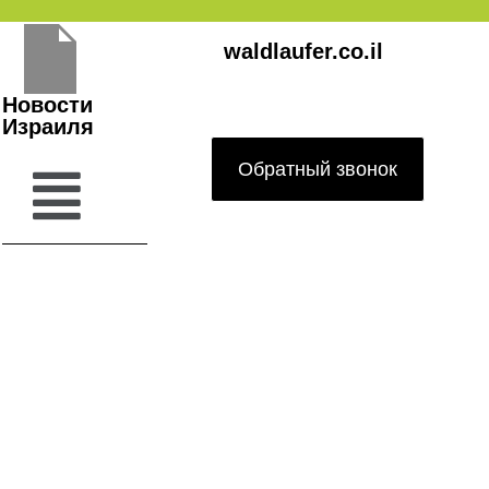
Перейти
waldlaufer.co.il
к
содержимому
Новости
Израиля
Обратный звонок