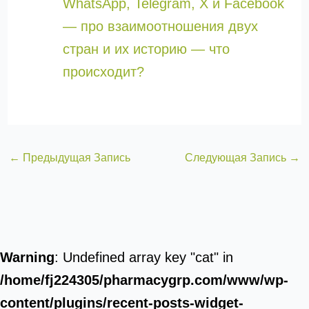
WhatsApp, Telegram, X и Facebook
— про взаимоотношения двух
стран и их историю — что
происходит?
←
Предыдущая Запись
Следующая Запись
→
Warning
: Undefined array key "cat" in
/home/fj224305/pharmacygrp.com/www/wp-
content/plugins/recent-posts-widget-