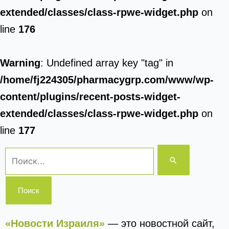
extended/classes/class-rpwe-widget.php
on
line
176
Warning
: Undefined array key "tag" in
/home/fj224305/pharmacygrp.com/www/wp-
content/plugins/recent-posts-widget-
extended/classes/class-rpwe-widget.php
on
line
177
Поиск:
«Новости Израиля»
— это новостной сайт,