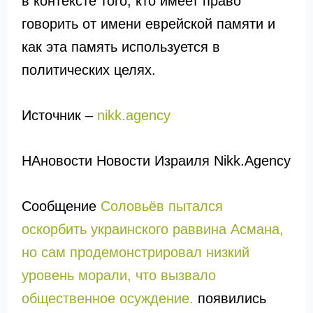
в контексте того, кто имеет право
говорить от имени еврейской памяти и
как эта память используется в
политических целях.
Источник –
nikk.agency
НАновости Новости Израиля Nikk.Agency
Сообщение
Соловьёв пытался
оскорбить украинского раввина Асмана,
но сам продемонстрировал низкий
уровень морали, что вызвало
общественное осуждение.
появились