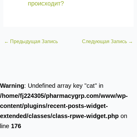
происходит?
←
Предыдущая Запись
Следующая Запись
→
Warning
: Undefined array key "cat" in
/home/fj224305/pharmacygrp.com/www/wp-
content/plugins/recent-posts-widget-
extended/classes/class-rpwe-widget.php
on
line
176