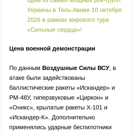
одна из самых мощных рок-групп
Украины в Тель-Авиве 10 октября
2026 в рамках мирового тура
«Сильные сердца»!
Цена военной демонстрации
По данным
Воздушные Силы ВСУ
, в
атаке были задействованы
баллистические ракеты «Искандер» и
РМ-48У, гиперзвуковые «Циркон» и
«Оникс», крылатые ракеты Х-101 и
«Искандер-К». Дополнительно
применялись ударные беспилотники