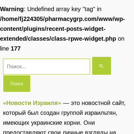
Warning
: Undefined array key "tag" in
/home/fj224305/pharmacygrp.com/www/wp-
content/plugins/recent-posts-widget-
extended/classes/class-rpwe-widget.php
on
line
177
Поиск:
«Новости Израиля»
— это новостной сайт,
который был создан группой израильтян,
имеющих украинские корни. Они
предоставляют свои личные взгляды на