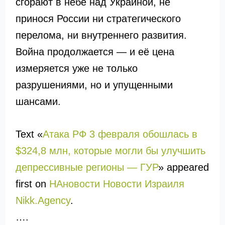
сгорают в небе над Украиной, не
принося России ни стратегического
перелома, ни внутреннего развития.
Война продолжается — и её цена
измеряется уже не только
разрушениями, но и упущенными
шансами.
Text «
Атака РФ 3 февраля обошлась в
$324,8 млн, которые могли бы улучшить
депрессивные регионы — ГУР
» appeared
first on
НАновости Новости Израиля
Nikk.Agency
.
….