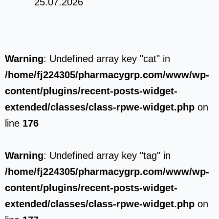
25.07.2026
Warning
: Undefined array key "cat" in
/home/fj224305/pharmacygrp.com/www/wp-
content/plugins/recent-posts-widget-
extended/classes/class-rpwe-widget.php
on
line
176
Warning
: Undefined array key "tag" in
/home/fj224305/pharmacygrp.com/www/wp-
content/plugins/recent-posts-widget-
extended/classes/class-rpwe-widget.php
on