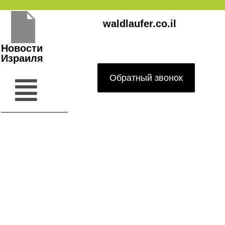
Перейти
waldlaufer.co.il
к
содержимому
Новости
Израиля
Обратный звонок