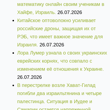
математику онлайн своим ученикам в
Хайфе, Израиль.
26.07.2026
Китайское оптоволокно усиливает
российские дроны, защищая их от
РЭБ, что имеет важное значение для
Израиля.
26.07.2026
Лора Лумер узнала о своих украинских
еврейских корнях, что совпало с
изменением её отношения к Украине.
26.07.2026
В перестрелке возле Хават-Гилад
погибли два израильтянина и четыре
палестинца. Ситуация в Иудее и
Самарии остается напряженной.