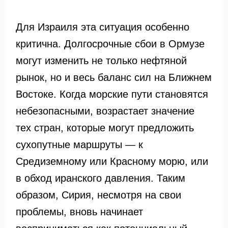
Для Израиля эта ситуация особенно
критична. Долгосрочные сбои в Ормузе
могут изменить не только нефтяной
рынок, но и весь баланс сил на Ближнем
Востоке. Когда морские пути становятся
небезопасными, возрастает значение
тех стран, которые могут предложить
сухопутные маршруты — к
Средиземному или Красному морю, или
в обход иранского давления. Таким
образом, Сирия, несмотря на свои
проблемы, вновь начинает