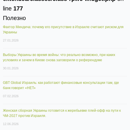
line
177
Полезно
Фактор Миндича: почему его присутствие в Израиле считают риском для
Украины
27.01.2026
Выборы Украины во время войны: что реально возможно, при каких
условиях и зачем в Киеве снова заговорили о референдуме
30.01.2026
GBT Global Израиль: как работают финансовые консультации там, где
банк говорит «НЕТ»
07.02.2026
Женская сборная Украины готовится к жеребьевке плей-офф на пути к
ЧМ-2027 против Израиля.
12.06.2026