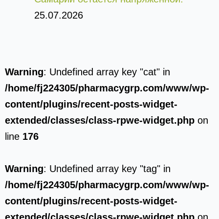
25.07.2026
Warning
: Undefined array key "cat" in
/home/fj224305/pharmacygrp.com/www/wp-
content/plugins/recent-posts-widget-
extended/classes/class-rpwe-widget.php
on
line
176
Warning
: Undefined array key "tag" in
/home/fj224305/pharmacygrp.com/www/wp-
content/plugins/recent-posts-widget-
extended/classes/class-rpwe-widget.php
on