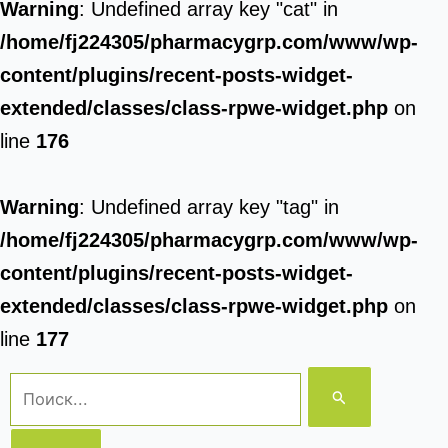
Warning
: Undefined array key "cat" in
/home/fj224305/pharmacygrp.com/www/wp-
content/plugins/recent-posts-widget-
extended/classes/class-rpwe-widget.php
on
line
176
Warning
: Undefined array key "tag" in
/home/fj224305/pharmacygrp.com/www/wp-
content/plugins/recent-posts-widget-
extended/classes/class-rpwe-widget.php
on
line
177
Поиск: