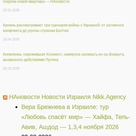
покупки новой квартиры — НАновости
23.01.2026
Кремль рассматривает три сценария войны с Украиной: от затяжного
конфликта до угрозы странам Балтии.
18.04.2026
Киевлянка, пережившая Холокост, замерзла насмерть из-за блэкаута,
вызванного действиями Путина.
26.02.2026
НАновости Новости Израиля Nikk.Agency
Вера Брежнева в Израиле: тур
«Любовь спасёт мир» — Хайфа, Тель-
Авив, Ашдод — 1,3,4 ноября 2026