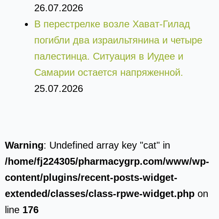
26.07.2026
В перестрелке возле Хават-Гилад
погибли два израильтянина и четыре
палестинца. Ситуация в Иудее и
Самарии остается напряженной.
25.07.2026
Warning
: Undefined array key "cat" in
/home/fj224305/pharmacygrp.com/www/wp-
content/plugins/recent-posts-widget-
extended/classes/class-rpwe-widget.php
on
line
176