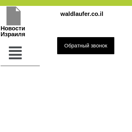
Перейти
waldlaufer.co.il
к
содержимому
Новости
Израиля
Обратный звонок