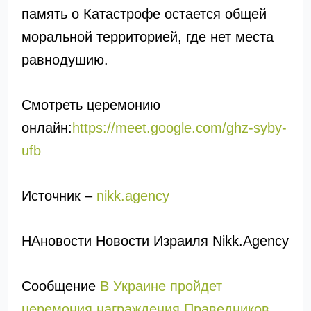
память о Катастрофе остается общей
моральной территорией, где нет места
равнодушию.
Смотреть церемонию
онлайн:
https://meet.google.com/ghz-syby-
ufb
Источник –
nikk.agency
НАновости Новости Израиля Nikk.Agency
Сообщение
В Украине пройдет
церемония награждения Праведников