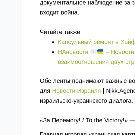
документальное наблюдение за з
входит война.
Читайте также
Капсульный ремонт в Хайфе
НАновости
– Новости 
взаимоотношения двух стр
Обе ленты поднимают важные воп
для
Новости Израиля
| Nikk.Agen
израильско-украинского диалога.
«За Перемогу! / To the Victory!»
Главная игровая украинская карт