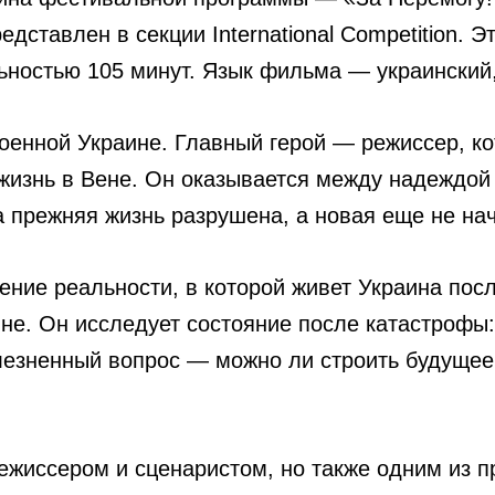
дставлен в секции International Competition. 
ьностью 105 минут. Язык фильма — украинский,
енной Украине. Главный герой — режиссер, кот
 жизнь в Вене. Он оказывается между надеждой
да прежняя жизнь разрушена, а новая еще не на
ение реальности, в которой живет Украина пос
не. Он исследует состояние после катастрофы: 
лезненный вопрос — можно ли строить будущее
режиссером и сценаристом, но также одним из 