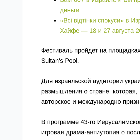
деньги
«Всі відтінки спокуси» в И
Хайфе — 18 и 27 августа 2
Фестиваль пройдет на площадках 
Sultan’s Pool.
Для израильской аудитории украи
размышления о стране, которая,
авторское и международно призн
В программе 43-го Иерусалимско
игровая драма-антиутопия о пос