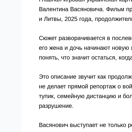
Валентина Васяновича. Фильм пре
и Литвы, 2025 года, продолжител
Сюжет разворачивается в послево
его жена и дочь начинают новую
понять, что значит остаться, ког
Это описание звучит как продолж
не делает прямой репортаж о вой
тупик, семейную дистанцию и бо
разрушение.
Васянович выступает не только 