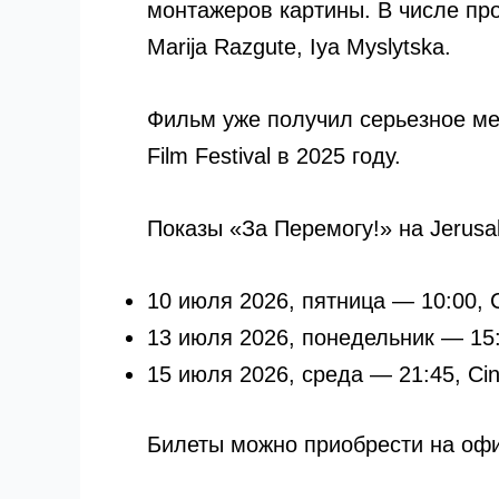
монтажеров картины. В числе про
Marija Razgute, Iya Myslytska.
Фильм уже получил серьезное меж
Film Festival в 2025 году.
Показы «За Перемогу!» на Jerusale
10 июля 2026, пятница — 10:00, 
13 июля 2026, понедельник — 15:
15 июля 2026, среда — 21:45, Ci
Билеты можно приобрести на оф