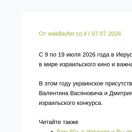
От
waldlaufer.co.il
/
07.07.2026
С 9 по 19 июля 2026 года в Иер
в мире израильского кино и важн
В этом году украинское присутс
Валентина Васяновича и Дмитрия
израильского конкурса.
Читайте также
Вам 60+ в Израиле и Вы п