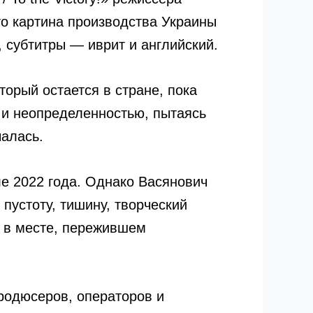
Это картина производства Украины
 субтитры — иврит и английский.
орый остается в стране, пока
 и неопределенностью, пытаясь
чалась.
ле 2022 года. Однако Васянович
пустоту, тишину, творческий
 в месте, пережившем
продюсеров, операторов и