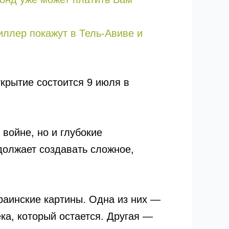
риллер покажут в Тель-Авиве и
ткрытие состоится 9 июля в
 войне, но и глубокие
должает создавать сложное,
раинские картины. Одна из них —
ка, который остается. Другая —