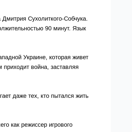
ра Дмитрия Сухолиткого-Собчука.
олжительностью 90 минут. Язык
ападной Украине, которая живет
м приходит война, заставляя
гает даже тех, кто пытался жить
го как режиссер игрового