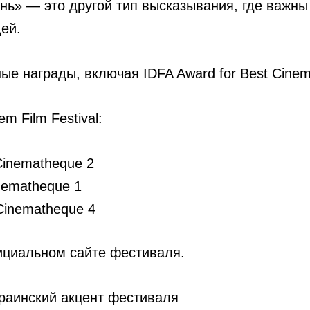
нь» — это другой тип высказывания, где важны
ей.
 награды, включая IDFA Award for Best Cinema
m Film Festival:
Cinematheque 2
nematheque 1
Cinematheque 4
ициальном сайте фестиваля.
краинский акцент фестиваля