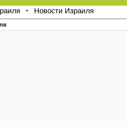
зраиля
Новости Израиля
ля