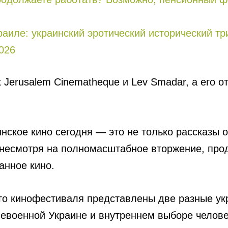
зраиле: украинский эротический исторический т
026
Jerusalem Cinematheque и Lev Smadar, а его о
нское кино сегодня — это не только рассказы о
 несмотря на полномасштабное вторжение, про
анное кино.
го кинофестиваля представлены две разные ук
левоенной Украине и внутреннем выборе челове