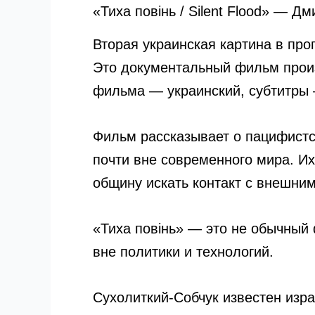
«Тиха повінь / Silent Flood» — Д
Вторая украинская картина в про
Это документальный фильм произ
фильма — украинский, субтитры 
Фильм рассказывает о пацифистс
почти вне современного мира. И
общину искать контакт с внешни
«Тиха повінь» — это не обычный 
вне политики и технологий.
Сухолиткий-Собчук известен изр