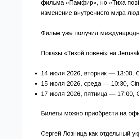
фильма «Памфир», но «Тиха пові
изменение внутреннего мира люд
Фильм уже получил международные
Показы «Тихой повені» на Jerusale
14 июля 2026, вторник — 13:00, 
15 июля 2026, среда — 10:30, Ci
17 июля 2026, пятница — 17:00, 
Билеты можно приобрести на оф
Сергей Лозница как отдельный у