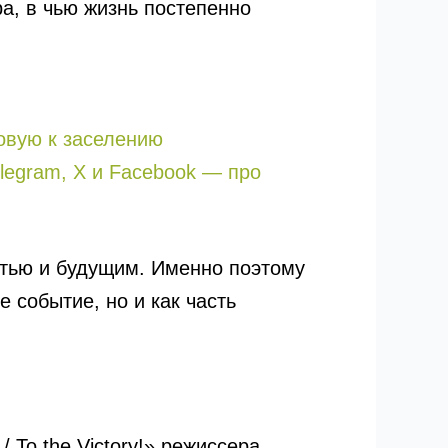
а, в чью жизнь постепенно
товую к заселению
legram, X и Facebook — про
ятью и будущим. Именно поэтому
е событие, но и как часть
To the Victory!» режиссера