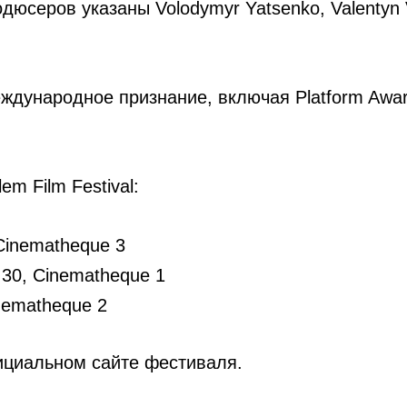
дюсеров указаны Volodymyr Yatsenko, Valentyn 
дународное признание, включая Platform Award 
m Film Festival:
Cinematheque 3
30, Cinematheque 1
nematheque 2
ициальном сайте фестиваля.