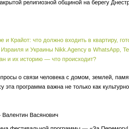
акрытой религиозной общиной на берегу Днестр
 и Крайот: что должно входить в квартиру, го
Израиля и Украины Nikk.Agency в WhatsApp, Te
ан и их историю — что происходит?
росы о связи человека с домом, землей, пам
cy эта программа важна не только как культурно
 — Валентин Васянович
ина фестивальной программы — «За Перемогу! / 