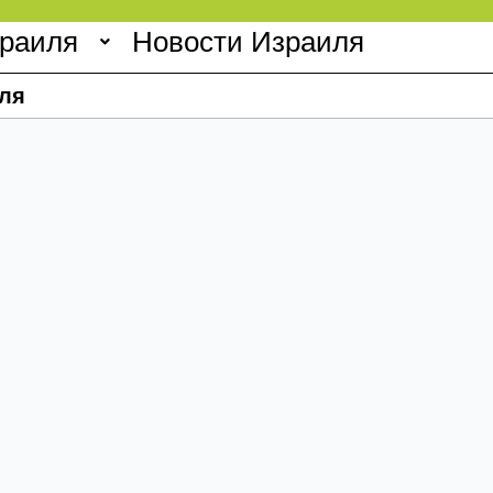
зраиля
Новости Израиля
ля