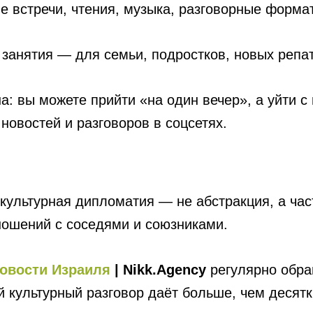
е встречи, чтения, музыка, разговорные форма
занятия — для семьи, подростков, новых репат
а: вы можете прийти «на один вечер», а уйти с
новостей и разговоров в соцсетях.
 культурная дипломатия — не абстракция, а ча
ношений с соседями и союзниками.
овости Израиля
| Nikk.Agency
регулярно обра
й культурный разговор даёт больше, чем десят