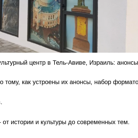
ультурный центр в Тель-Авиве, Израиль: анонс
 тому, как устроены их анонсы, набор формато
.
 от истории и культуры до современных тем.