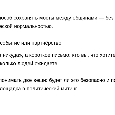
пособ сохранять мосты между общинами — без д
еской нормальностью.
 событие или партнёрство
никуда», а короткое письмо: кто вы, что хотит
сколько людей ожидаете.
онимать две вещи: будет ли это безопасно и п
лощадка в политический митинг.