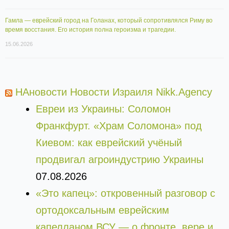
Гамла — еврейский город на Голанах, который сопротивлялся Риму во
время восстания. Его история полна героизма и трагедии.
15.06.2026
НАновости Новости Израиля Nikk.Agency
Евреи из Украины: Соломон
Франкфурт. «Храм Соломона» под
Киевом: как еврейский учёный
продвигал агроиндустрию Украины
07.08.2026
«Это капец»: откровенный разговор с
ортодоксальным еврейским
капелланом ВСУ — о фронте, вере и