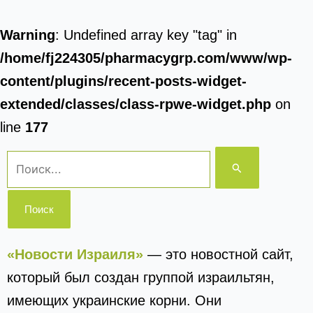
Warning
: Undefined array key "tag" in
/home/fj224305/pharmacygrp.com/www/wp-
content/plugins/recent-posts-widget-
extended/classes/class-rpwe-widget.php
on
line
177
Поиск:
«Новости Израиля»
— это новостной сайт,
который был создан группой израильтян,
имеющих украинские корни. Они