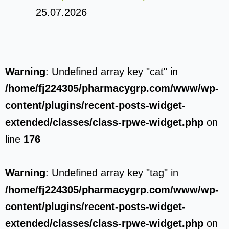
25.07.2026
Warning
: Undefined array key "cat" in
/home/fj224305/pharmacygrp.com/www/wp-
content/plugins/recent-posts-widget-
extended/classes/class-rpwe-widget.php
on
line
176
Warning
: Undefined array key "tag" in
/home/fj224305/pharmacygrp.com/www/wp-
content/plugins/recent-posts-widget-
extended/classes/class-rpwe-widget.php
on