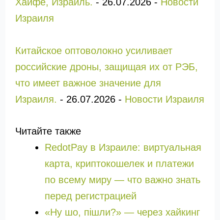
Хайфе, Израиль.
-
26.07.2026
-
Новости
Израиля
Китайское оптоволокно усиливает
российские дроны, защищая их от РЭБ,
что имеет важное значение для
Израиля.
-
26.07.2026
-
Новости Израиля
Читайте также
RedotPay в Израиле: виртуальная
карта, криптокошелек и платежи
по всему миру — что важно знать
перед регистрацией
«Ну шо, пішли?» — через хайкинг