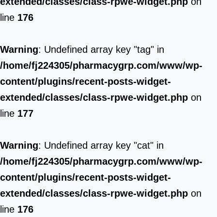
extended/classes/class-rpwe-widget.php
on
line
176
Warning
: Undefined array key "tag" in
/home/fj224305/pharmacygrp.com/www/wp-
content/plugins/recent-posts-widget-
extended/classes/class-rpwe-widget.php
on
line
177
Warning
: Undefined array key "cat" in
/home/fj224305/pharmacygrp.com/www/wp-
content/plugins/recent-posts-widget-
extended/classes/class-rpwe-widget.php
on
line
176