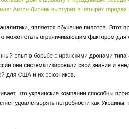
иле: Антон Лирник выступит в четырёх городах 
аналитики, является обучение пилотов. Этот п
что может стать ограничивающим фактором для 
нный опыт в борьбе с иранскими дронами типа
ии они систематизировали свои знания и внедр
ой для США и их союзников.
ивает, что украинские компании способны прои
оляет удовлетворять потребности как Украины, 