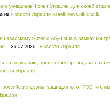
ать уникальный опыт Украины для своей страте
ла на
Новости Израиля israeli-news.nikk.co.il
.
ец арабскому жителю Абу-Гоша в рамках контра
ия.
-
26.07.2026
-
Новости Израиля
тря на оккупацию, продолжает преподавать мат
овости Израиля
т российские дроны, защищая их от РЭБ, что и
Израиля