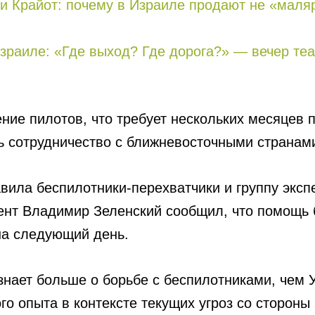
и Крайот: почему в Израиле продают не «маляр
зраиле: «Где выход? Где дорога?» — вечер теа
ние пилотов, что требует нескольких месяцев 
ть сотрудничество с ближневосточными странам
авила беспилотники-перехватчики и группу экс
ент Владимир Зеленский сообщил, что помощь 
на следующий день.
 знает больше о борьбе с беспилотниками, чем 
го опыта в контексте текущих угроз со стороны