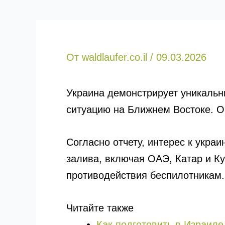
От
waldlaufer.co.il
/
09.03.2026
Украина демонстрирует уникальн
ситуацию на Ближнем Востоке. О
Согласно отчету, интерес к укра
залива, включая ОАЭ, Катар и К
противодействия беспилотникам.
Читайте также
Как подготовить в Израил