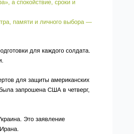
а», а спокойствие, сроки и
тра, памяти и личного выбора —
подготовки для каждого солдата.
и.
пертов для защиты американских
была запрошена США в четверг,
Украина. Это заявление
 Ирана.