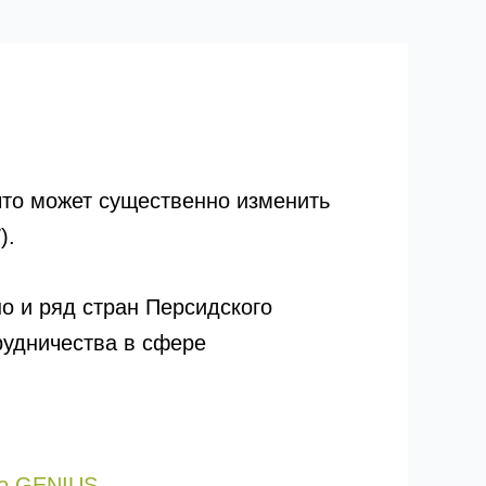
что может существенно изменить
).
о и ряд стран Персидского
рудничества в сфере
 о GENIUS