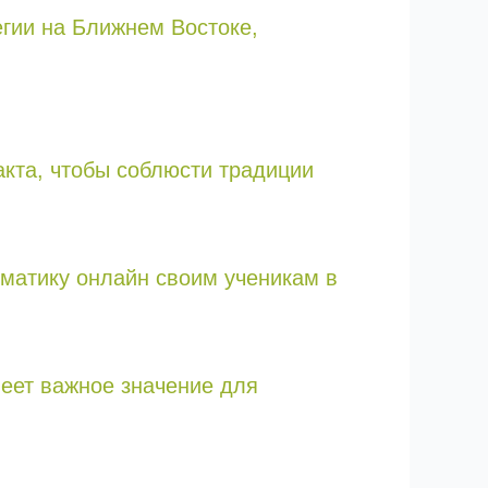
гии на Ближнем Востоке,
кта, чтобы соблюсти традиции
ематику онлайн своим ученикам в
меет важное значение для