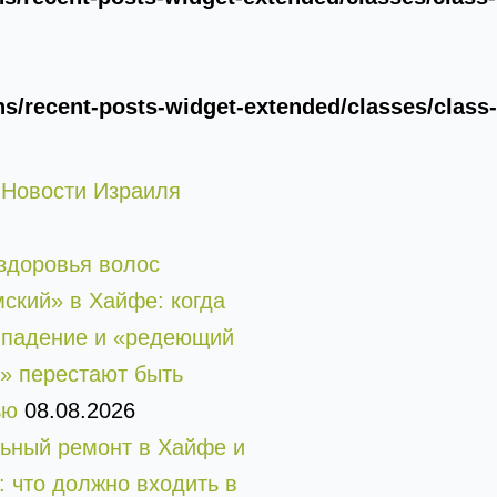
/recent-posts-widget-extended/classes/class-
 Новости Израиля
здоровья волос
ский» в Хайфе: когда
ыпадение и «редеющий
» перестают быть
ью
08.08.2026
ьный ремонт в Хайфе и
: что должно входить в