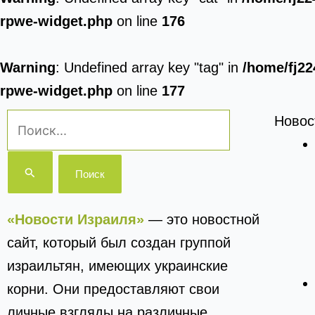
rpwe-widget.php
on line
176
Warning
: Undefined array key "tag" in
/home/fj22
rpwe-widget.php
on line
177
Поиск:
Новос
«Новости Израиля»
— это новостной
сайт, который был создан группой
израильтян, имеющих украинские
корни. Они предоставляют свои
личные взгляды на различные