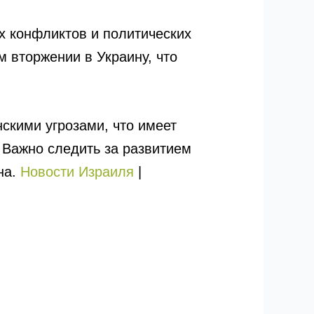
х конфликтов и политических
 вторжении в Украину, что
скими угрозами, что имеет
 Важно следить за развитием
на.
Новости Израиля
|