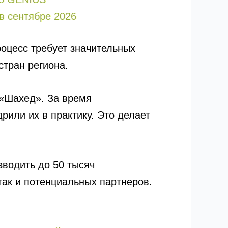
в сентябре 2026
роцесс требует значительных
стран региона.
 «Шахед». За время
или их в практику. Это делает
зводить до 50 тысяч
так и потенциальных партнеров.