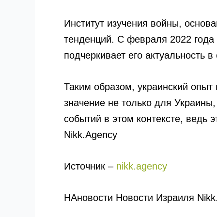
Институт изучения войны, основа
тенденций. С февраля 2022 года 
подчеркивает его актуальность в
Таким образом, украинский опыт 
значение не только для Украины,
событий в этом контексте, ведь 
Nikk.Agency
Источник –
nikk.agency
НАновости Новости Израиля Nikk