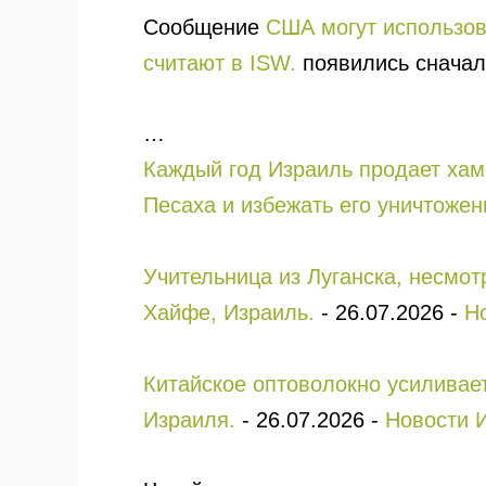
Сообщение
США могут использов
считают в ISW.
появились снача
…
Каждый год Израиль продает хам
Песаха и избежать его уничтожен
Учительница из Луганска, несмо
Хайфе, Израиль.
-
26.07.2026
-
Н
Китайское оптоволокно усиливае
Израиля.
-
26.07.2026
-
Новости 