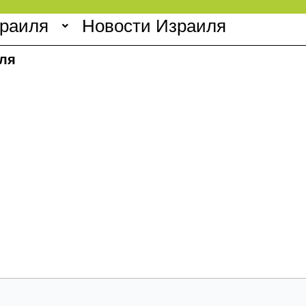
зраиля
Новости Израиля
ля