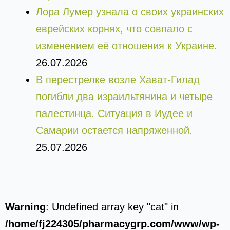
Лора Лумер узнала о своих украинских
еврейских корнях, что совпало с
изменением её отношения к Украине.
26.07.2026
В перестрелке возле Хават-Гилад
погибли два израильтянина и четыре
палестинца. Ситуация в Иудее и
Самарии остается напряженной.
25.07.2026
Warning
: Undefined array key "cat" in
/home/fj224305/pharmacygrp.com/www/wp-