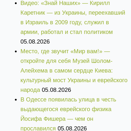
Видео: «Знай Наших» — Кирилл
Каретник — из Украины, переехавший
в Израиль в 2009 году, служил в
армии, работал и стал политиком
05.08.2026
Место, где звучит «Мир вам!» —
откройте для себя Музей Шолом-
Алейхема в самом сердце Киева:
культурный мост Украины и еврейского
народа
05.08.2026
В Одессе появилась улица в честь
выдающегося еврейского физика
Йосифа Фишера — чем он
прославился
05.08.2026