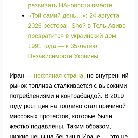
развивать НАновости вместе!
«Той самий день…»: 24 августа
2026 ресторан Sho? в Тель-Авиве
превратится в украинский дом
1991 года — к 35-летию
Независимости Украины
Иран —
нефтяная страна
, но внутренний
рынок топлива сталкивается с высокими
потреблениями и контрабандой. В 2019
году рост цен на топливо стал причиной
массовых протестов, которые были
жестко подавлены. Таким образом,
низкие цены на бензин в Иране — это не