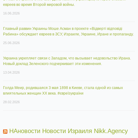
евреев во время Второй мировой войны.
16.06.2026
Главный раввин Украины Моше Асман в проекте «Відверті відповіді
Рабина» обсуждает евреев в ЗСУ, Израиле, Украине, Иране и пропаганду.
25.06.2026
Украина укрепляет связи с Западом, что вызывает недовольство Ирана.
Новый доклад Зеленского подчеркивает эти изменения.
13.04.2026
Голда Меир, родившаяся 3 мая 1898 в Киеве, стала одной из самых
влиятельных женщин XX века. #євреїзукраїни
28.02.2026
НАновости Новости Израиля Nikk.Agency