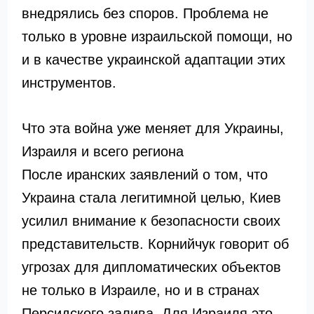
внедрялись без споров. Проблема не
только в уровне израильской помощи, но
и в качестве украинской адаптации этих
инструментов.
Что эта война уже меняет для Украины,
Израиля и всего региона
После иранских заявлений о том, что
Украина стала легитимной целью, Киев
усилил внимание к безопасности своих
представительств. Корнийчук говорит об
угрозах для дипломатических объектов
не только в Израиле, но и в странах
Персидского залива. Для Израиля это