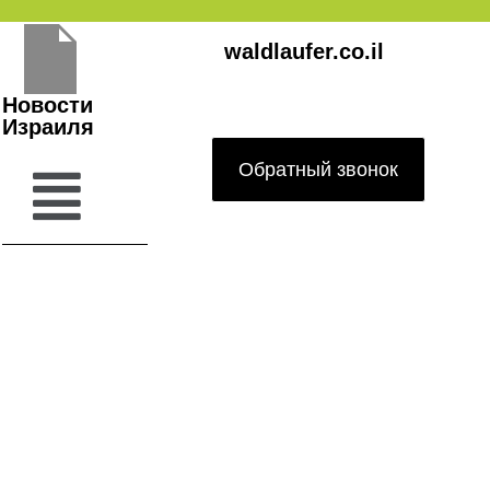
Перейти
waldlaufer.co.il
к
содержимому
Новости
Израиля
Обратный звонок