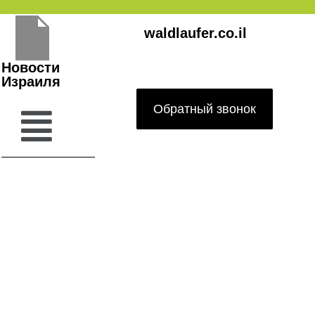
Перейти
waldlaufer.co.il
к
содержимому
Новости
Израиля
Обратный звонок