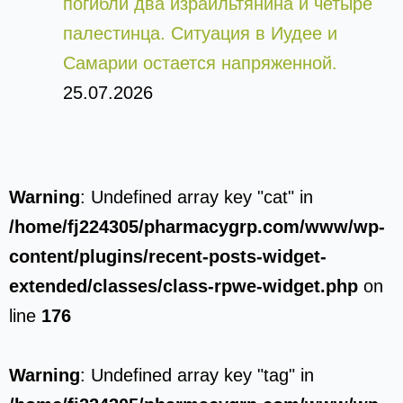
погибли два израильтянина и четыре
палестинца. Ситуация в Иудее и
Самарии остается напряженной.
25.07.2026
Warning
: Undefined array key "cat" in
/home/fj224305/pharmacygrp.com/www/wp-
content/plugins/recent-posts-widget-
extended/classes/class-rpwe-widget.php
on
line
176
Warning
: Undefined array key "tag" in