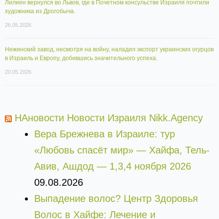
Лилиен вернулся во Львов, где в Почетном консульстве Израиля почтили
художника из Дрогобыча.
26.05.2026
Нежинский завод, несмотря на войну, наладил экспорт украинских огурцов
в Израиль и Европу, добившись значительного успеха.
20.05.2026
НАновости Новости Израиля Nikk.Agency
Вера Брежнева в Израиле: тур
«Любовь спасёт мир» — Хайфа, Тель-
Авив, Ашдод — 1,3,4 ноября 2026
09.08.2026
Выпадение волос? Центр Здоровья
Волос в Хайфе: Лечение и