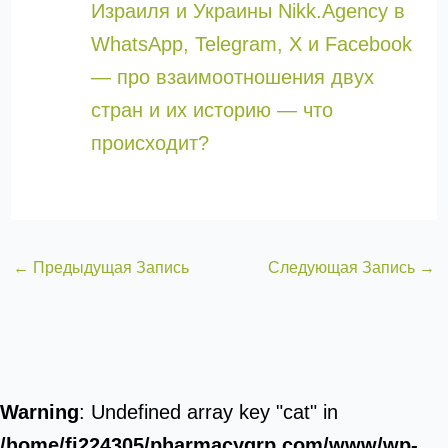
Израиля и Украины Nikk.Agency в
WhatsApp, Telegram, X и Facebook
— про взаимоотношения двух
стран и их историю — что
происходит?
←
Предыдущая Запись
Следующая Запись
→
Warning
: Undefined array key "cat" in
/home/fj224305/pharmacygrp.com/www/wp-