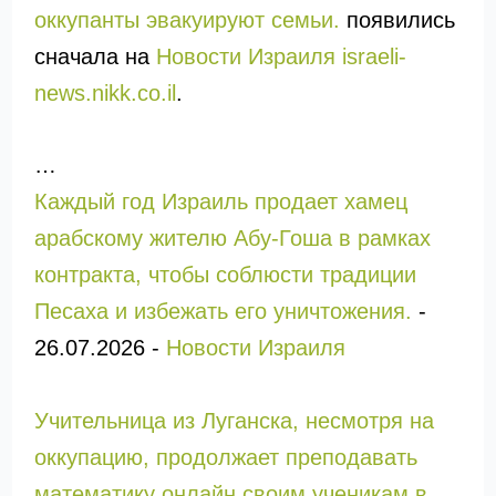
оккупанты эвакуируют семьи.
появились
сначала на
Новости Израиля israeli-
news.nikk.co.il
.
…
Каждый год Израиль продает хамец
арабскому жителю Абу-Гоша в рамках
контракта, чтобы соблюсти традиции
Песаха и избежать его уничтожения.
-
26.07.2026
-
Новости Израиля
Учительница из Луганска, несмотря на
оккупацию, продолжает преподавать
математику онлайн своим ученикам в