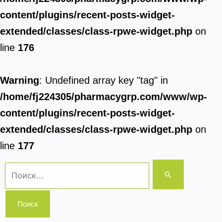
content/plugins/recent-posts-widget-
extended/classes/class-rpwe-widget.php
on
line
176
Warning
: Undefined array key "tag" in
/home/fj224305/pharmacygrp.com/www/wp-
content/plugins/recent-posts-widget-
extended/classes/class-rpwe-widget.php
on
line
177
Поиск: