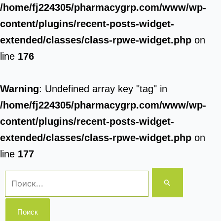
/home/fj224305/pharmacygrp.com/www/wp-
content/plugins/recent-posts-widget-
extended/classes/class-rpwe-widget.php
on
line
176
Warning
: Undefined array key "tag" in
/home/fj224305/pharmacygrp.com/www/wp-
content/plugins/recent-posts-widget-
extended/classes/class-rpwe-widget.php
on
line
177
Поиск: