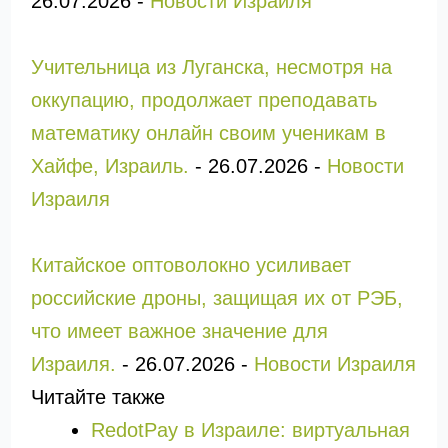
26.07.2026
-
Новости Израиля
Учительница из Луганска, несмотря на
оккупацию, продолжает преподавать
математику онлайн своим ученикам в
Хайфе, Израиль.
-
26.07.2026
-
Новости
Израиля
Китайское оптоволокно усиливает
российские дроны, защищая их от РЭБ,
что имеет важное значение для
Израиля.
-
26.07.2026
-
Новости Израиля
Читайте также
RedotPay в Израиле: виртуальная