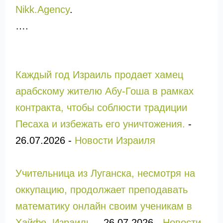
Nikk.Agency
.
….
Каждый год Израиль продает хамец
арабскому жителю Абу-Гоша в рамках
контракта, чтобы соблюсти традиции
Песаха и избежать его уничтожения.
-
26.07.2026
-
Новости Израиля
Учительница из Луганска, несмотря на
оккупацию, продолжает преподавать
математику онлайн своим ученикам в
Хайфе, Израиль.
-
26.07.2026
-
Новости