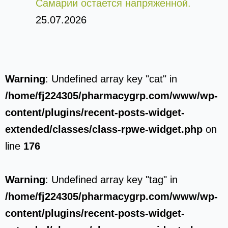
Самарии остается напряженной.
25.07.2026
Warning
: Undefined array key "cat" in
/home/fj224305/pharmacygrp.com/www/wp-
content/plugins/recent-posts-widget-
extended/classes/class-rpwe-widget.php
on
line
176
Warning
: Undefined array key "tag" in
/home/fj224305/pharmacygrp.com/www/wp-
content/plugins/recent-posts-widget-