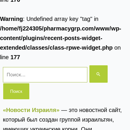
Warning
: Undefined array key "tag" in
/home/fj224305/pharmacygrp.com/www/wp-
content/plugins/recent-posts-widget-
extended/classes/class-rpwe-widget.php
on
line
177
Поиск:
«Новости Израиля»
— это новостной сайт,
который был создан группой израильтян,
имеющих украинские корни. Они