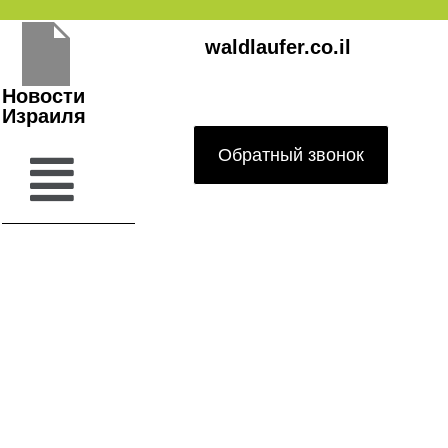
Перейти
waldlaufer.co.il
к
содержимому
Новости
Израиля
Обратный звонок