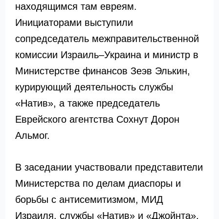
находящимся там евреям.
Инициаторами выступили
сопредседатель межправительственной
комиссии Израиль–Украина и министр в
Министерстве финансов
Зеэв Элькин
,
курирующий деятельность службы
«Натив», а также председатель
Еврейского агентства
Сохнут
Дорон
Альмог.
В заседании участвовали представители
Министерства по делам диаспоры и
борьбы с антисемитизмом, МИД
Израиля, службы «Натив» и «Джойнта».