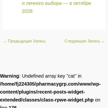
и личного выбора — в октябре
2026
←
Предыдущая Запись
Следующая Запись
→
Warning
: Undefined array key "cat" in
/home/fj224305/pharmacygrp.com/www/wp-
content/plugins/recent-posts-widget-
extended/classes/class-rpwe-widget.php
on
line
176