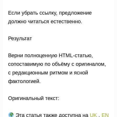
Если убрать ссылку, предложение
должно читаться естественно.
Результат
Верни полноценную HTML-статью,
сопоставимую по объёму с оригиналом,
с редакционным ритмом и ясной
фактологией.
Оригинальный текст:
Эта статья также доступна на
UK
,
EN