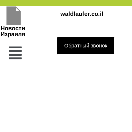
Перейти
waldlaufer.co.il
к
содержимому
Новости
Израиля
Обратный звонок