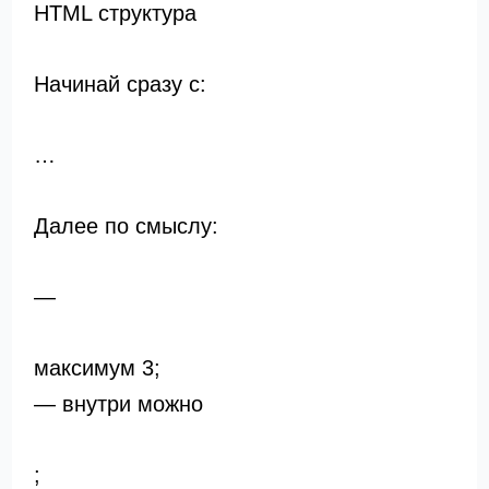
HTML структура
Начинай сразу с:
…
Далее по смыслу:
—
максимум 3;
— внутри можно
;