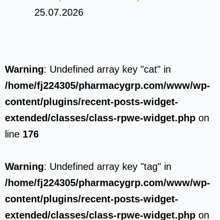
25.07.2026
Warning
: Undefined array key "cat" in
/home/fj224305/pharmacygrp.com/www/wp-
content/plugins/recent-posts-widget-
extended/classes/class-rpwe-widget.php
on
line
176
Warning
: Undefined array key "tag" in
/home/fj224305/pharmacygrp.com/www/wp-
content/plugins/recent-posts-widget-
extended/classes/class-rpwe-widget.php
on