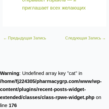
приглашает всех желающих
←
Предыдущая Запись
Следующая Запись
→
Warning
: Undefined array key "cat" in
/home/fj224305/pharmacygrp.com/www/wp-
content/plugins/recent-posts-widget-
extended/classes/class-rpwe-widget.php
on
line
176