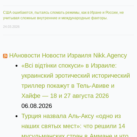
США ошибаются, пытаясь сломать режимы, как в Иране и России, не
учитывая сложные внутренние и международные факторы.
24.03.2026
НАновости Новости Израиля Nikk.Agency
«Всі відтінки спокуси» в Израиле:
украинский эротический исторический
триллер покажут в Тель-Авиве и
Хайфе — 18 и 27 августа 2026
06.08.2026
Турция назвала Аль-Аксу «одно из
наших святых мест»: что решили 14
мусульманских стран в Аммане и что