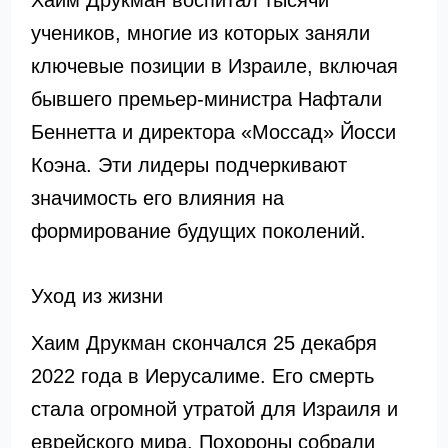
Хаим Друкман воспитал тысячи
учеников, многие из которых заняли
ключевые позиции в Израиле, включая
бывшего премьер-министра Нафтали
Беннетта и директора «Моссад» Йосси
Коэна. Эти лидеры подчеркивают
значимость его влияния на
формирование будущих поколений.
Уход из жизни
Хаим Друкман скончался 25 декабря
2022 года в Иерусалиме. Его смерть
стала огромной утратой для Израиля и
еврейского мира. Похороны собрали