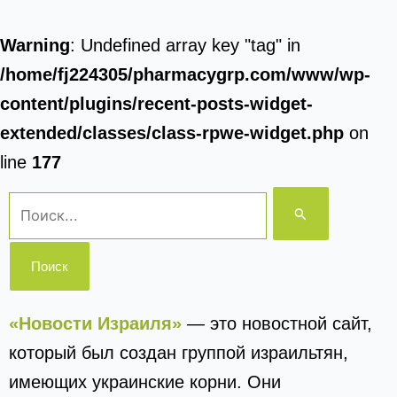
Warning
: Undefined array key "tag" in
/home/fj224305/pharmacygrp.com/www/wp-
content/plugins/recent-posts-widget-
extended/classes/class-rpwe-widget.php
on
line
177
Поиск:
«Новости Израиля»
— это новостной сайт,
который был создан группой израильтян,
имеющих украинские корни. Они