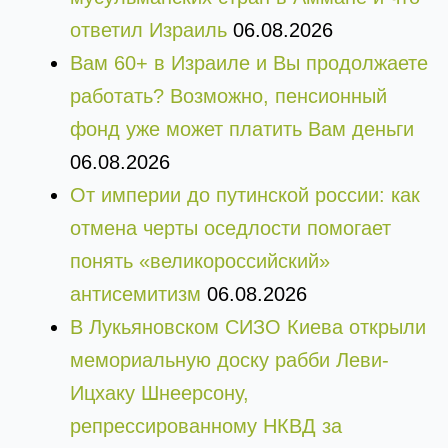
ответил Израиль
06.08.2026
Вам 60+ в Израиле и Вы продолжаете
работать? Возможно, пенсионный
фонд уже может платить Вам деньги
06.08.2026
От империи до путинской россии: как
отмена черты оседлости помогает
понять «великороссийский»
антисемитизм
06.08.2026
В Лукьяновском СИЗО Киева открыли
мемориальную доску рабби Леви-
Ицхаку Шнеерсону,
репрессированному НКВД за