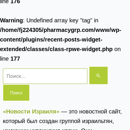
line
176
Warning
: Undefined array key "tag" in
/home/fj224305/pharmacygrp.com/www/wp-
content/plugins/recent-posts-widget-
extended/classes/class-rpwe-widget.php
on
line
177
Поиск:
«Новости Израиля»
— это новостной сайт,
который был создан группой израильтян,