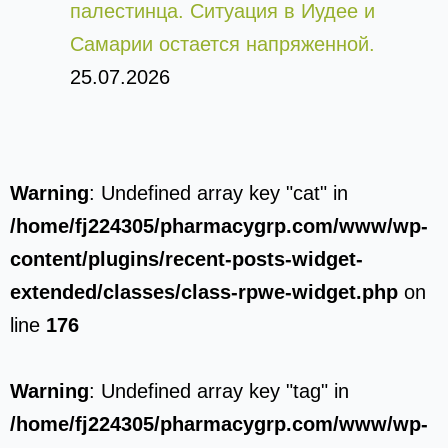
палестинца. Ситуация в Иудее и
Самарии остается напряженной.
25.07.2026
Warning
: Undefined array key "cat" in
/home/fj224305/pharmacygrp.com/www/wp-
content/plugins/recent-posts-widget-
extended/classes/class-rpwe-widget.php
on
line
176
Warning
: Undefined array key "tag" in
/home/fj224305/pharmacygrp.com/www/wp-