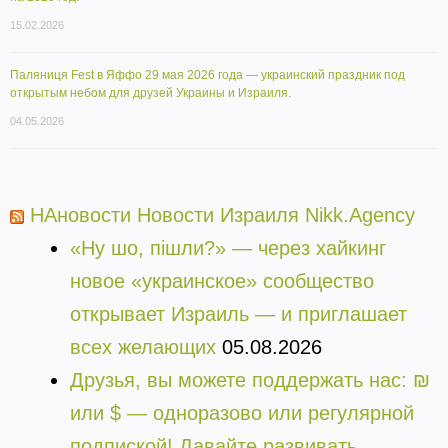
15.02.2026
Паляниця Fest в Яффо 29 мая 2026 года — украинский праздник под
открытым небом для друзей Украины и Израиля.
04.05.2026
НАновости Новости Израиля Nikk.Agency
«Ну шо, пішли?» — через хайкинг
новое «украинское» сообщество
открывает Израиль — и приглашает
всех желающих
05.08.2026
Друзья, вы можете поддержать нас: ₪
или $ — одноразово или регулярной
подпиской! Давайте развивать