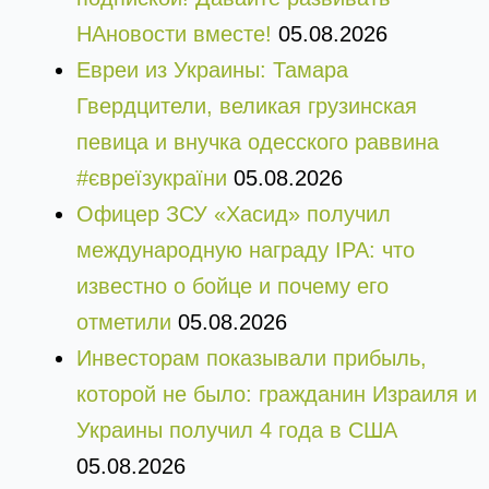
НАновости вместе!
05.08.2026
Евреи из Украины: Тамара
Гвердцители, великая грузинская
певица и внучка одесского раввина
#євреїзукраїни
05.08.2026
Офицер ЗСУ «Хасид» получил
международную награду IPA: что
известно о бойце и почему его
отметили
05.08.2026
Инвесторам показывали прибыль,
которой не было: гражданин Израиля и
Украины получил 4 года в США
05.08.2026