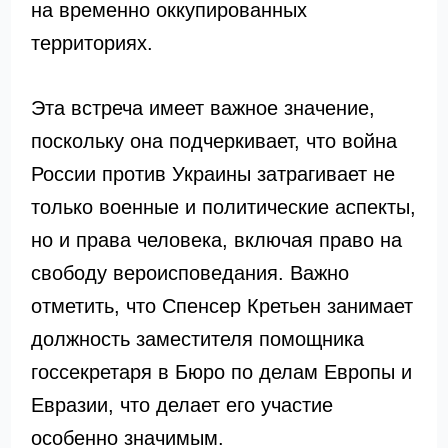
на временно оккупированных
территориях.
Эта встреча имеет важное значение,
поскольку она подчеркивает, что война
России против Украины затрагивает не
только военные и политические аспекты,
но и права человека, включая право на
свободу вероисповедания. Важно
отметить, что Спенсер Кретьен занимает
должность заместителя помощника
госсекретаря в Бюро по делам Европы и
Евразии, что делает его участие
особенно значимым.