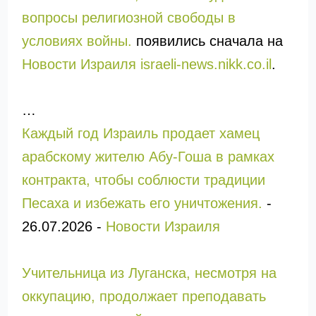
вопросы религиозной свободы в
условиях войны.
появились сначала на
Новости Израиля israeli-news.nikk.co.il
.
…
Каждый год Израиль продает хамец
арабскому жителю Абу-Гоша в рамках
контракта, чтобы соблюсти традиции
Песаха и избежать его уничтожения.
-
26.07.2026
-
Новости Израиля
Учительница из Луганска, несмотря на
оккупацию, продолжает преподавать