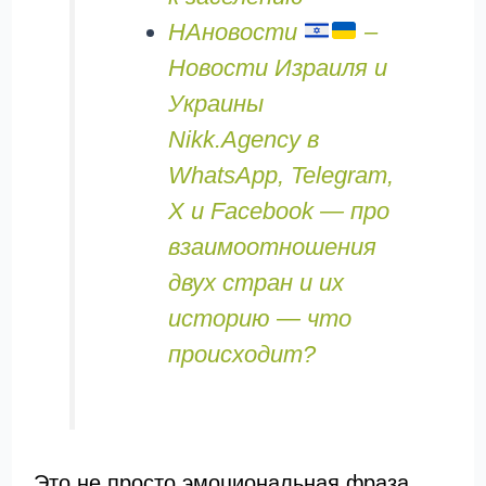
НАновости
–
Новости Израиля и
Украины
Nikk.Agency в
WhatsApp, Telegram,
X и Facebook — про
взаимоотношения
двух стран и их
историю — что
происходит?
Это не просто эмоциональная фраза.