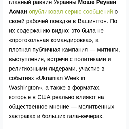
главный раввин Украины
Моше Реувен
Асман
опубликовал серию сообщений
о
своей рабочей поездке в
Вашингтон
. По
их содержанию видно: это была не
«протокольная командировка», а
плотная публичная кампания — митинги,
выступления, встречи с политиками и
религиозными лидерами, участие в
событиях «Ukrainian Week in
Washington», а также в форматах,
которые в США реально влияют на
общественное мнение — молитвенных
завтраках и больших гала-вечерах.