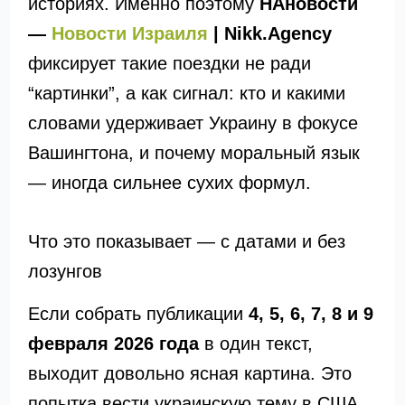
историях. Именно поэтому
НАновости
—
Новости Израиля
| Nikk.Agency
фиксирует такие поездки не ради
“картинки”, а как сигнал: кто и какими
словами удерживает Украину в фокусе
Вашингтона, и почему моральный язык
— иногда сильнее сухих формул.
Что это показывает — с датами и без
лозунгов
Если собрать публикации
4, 5, 6, 7, 8 и 9
февраля 2026 года
в один текст,
выходит довольно ясная картина. Это
попытка вести украинскую тему в США