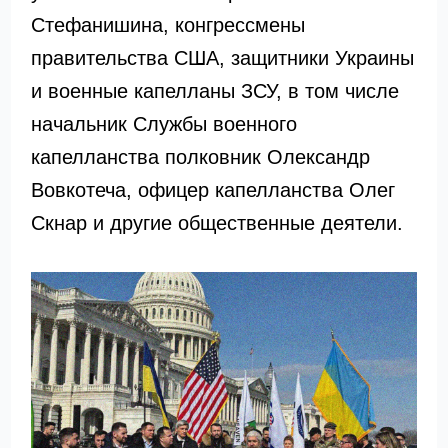
Стефанишина
, конгрессмены
правительства США, защитники Украины
и военные капелланы
ЗСУ
, в том числе
начальник Службы военного
капелланства полковник
Олександр
Вовкотеча
, офицер капелланства
Олег
Скнар
и другие общественные деятели.