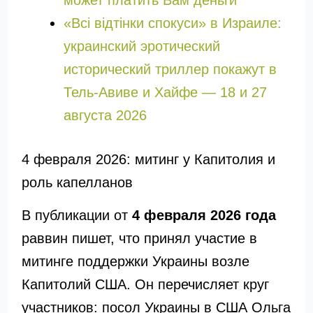
может платить Вам деньги
«Всі відтінки спокуси» в Израиле:
украинский эротический
исторический триллер покажут в
Тель-Авиве и Хайфе — 18 и 27
августа 2026
4 февраля 2026: митинг у Капитолия и
роль капелланов
В публикации от
4 февраля 2026 года
раввин пишет, что принял участие в
митинге поддержки Украины возле
Капитолий США
. Он перечисляет круг
участников: посол Украины в США
Ольга