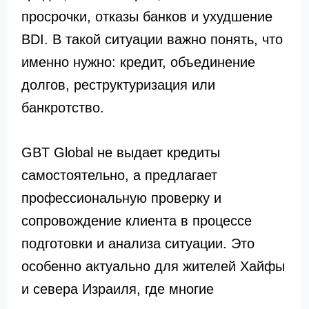
просрочки, отказы банков и ухудшение
BDI. В такой ситуации важно понять, что
именно нужно: кредит, объединение
долгов, реструктуризация или
банкротство.
GBT Global не выдает кредиты
самостоятельно, а предлагает
профессиональную проверку и
сопровождение клиента в процессе
подготовки и анализа ситуации. Это
особенно актуально для жителей Хайфы
и севера Израиля, где многие