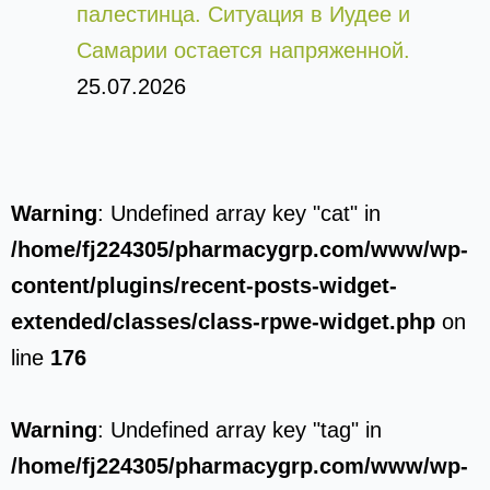
палестинца. Ситуация в Иудее и
Самарии остается напряженной.
25.07.2026
Warning
: Undefined array key "cat" in
/home/fj224305/pharmacygrp.com/www/wp-
content/plugins/recent-posts-widget-
extended/classes/class-rpwe-widget.php
on
line
176
Warning
: Undefined array key "tag" in
/home/fj224305/pharmacygrp.com/www/wp-