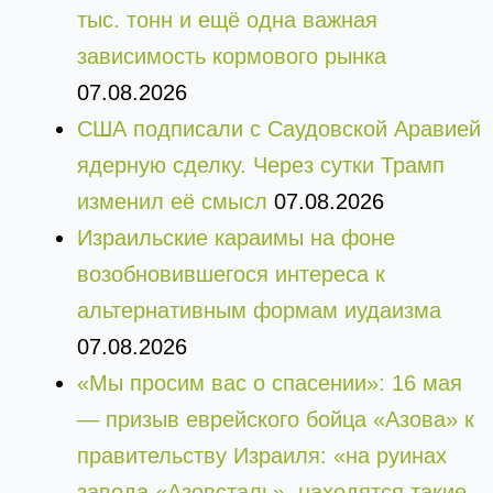
тыс. тонн и ещё одна важная
зависимость кормового рынка
07.08.2026
США подписали с Саудовской Аравией
ядерную сделку. Через сутки Трамп
изменил её смысл
07.08.2026
Израильские караимы на фоне
возобновившегося интереса к
альтернативным формам иудаизма
07.08.2026
«Мы просим вас о спасении»: 16 мая
— призыв еврейского бойца «Азова» к
правительству Израиля: «на руинах
завода «Азовсталь», находятся такие