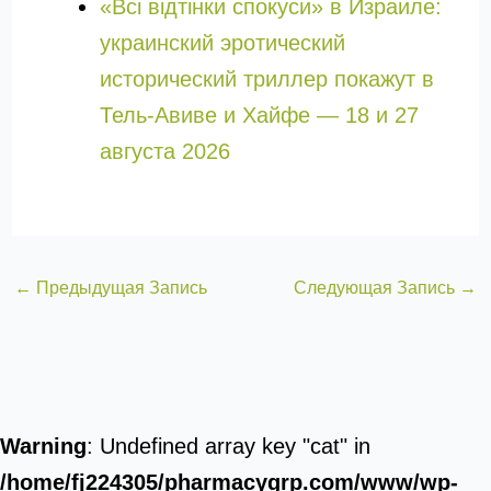
«Всі відтінки спокуси» в Израиле:
украинский эротический
исторический триллер покажут в
Тель-Авиве и Хайфе — 18 и 27
августа 2026
←
Предыдущая Запись
Следующая Запись
→
Warning
: Undefined array key "cat" in
/home/fj224305/pharmacygrp.com/www/wp-