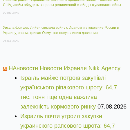
США, чтобы обсудить вопросы религиозной свободы в условиях войны.
22.06.2026
Урсула фон дер Ляйен связала войну с Ираном и вторжение России в
Украину, рассматривая Ормуз как новую линию давления.
24.03.2026
НАновости Новости Израиля Nikk.Agency
Ізраїль майже потроїв закупівлі
українського ріпакового шроту: 64,7
тис. тонн і ще одна важлива
залежність кормового ринку
07.08.2026
Израиль почти утроил закупки
украинского рапсового шрота: 64,7