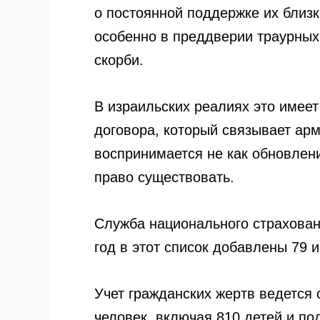
о постоянной поддержке их близ
особенно в преддверии траурных
скорби.
В израильских реалиях это имеет
договора, который связывает ар
воспринимается не как обновлени
право существовать.
Служба национального страхован
год в этот список добавлены 79 
Учет гражданских жертв ведется 
человек, включая 810 детей и по