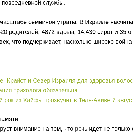
з повседневной службы.
масштабе семейной утраты. В Израиле насчиты
20 родителей, 4872 вдовы, 14.430 сирот и 35 о
век, что подчеркивает, насколько широко война
и Север Израиля для здоровья волос ( טיפול פרפ ): кому она мо
ация трихолога обязательна
ий рок из Хайфы прозвучит в Тель-Авиве 7 авгус
 памяти
ует внимание на том, что речь идет не только 