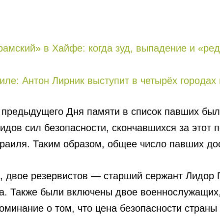
рaмский» в Хайфе: когда зуд, выпадение и «р
иле: Антон Лирник выступит в четырёх городах 
 предыдущего Дня памяти в список павших бы
идов сил безопасности, скончавшихся за этот 
раиля. Таким образом, общее число павших дос
е, двое резервистов — старший сержант Лидор 
а. Также были включены двое военнослужащих
оминание о том, что цена безопасности страны