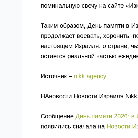
поминальную свечу на сайте «Изк
Таким образом, День памяти в Из
продолжает воевать, хоронить, п
настоящем Израиля: о стране, ч
остается реальной частью ежедн
Источник –
nikk.agency
НАновости Новости Израиля Nikk
Сообщение
День памяти 2026: в 
появились сначала на
Новости Изр