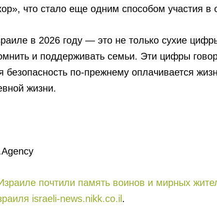
ор», что стало еще одним способом участия в
раиле в 2026 году — это не только сухие цифры
омнить и поддерживать семьи. Эти цифры говор
ья безопасность по-прежнему оплачивается жиз
евной жизни.
.Agency
Израиле почтили память воинов и мирных жител
аиля israeli-news.nikk.co.il
.