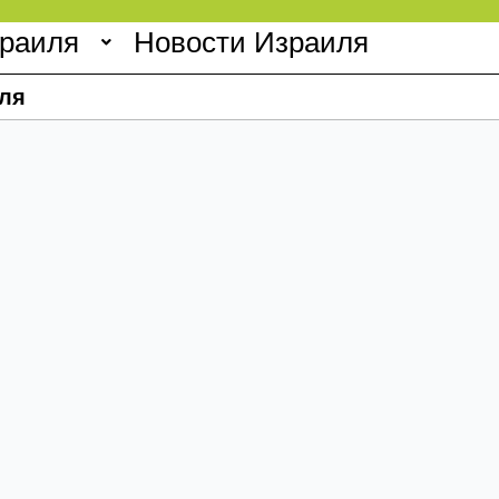
зраиля
Новости Израиля
ля