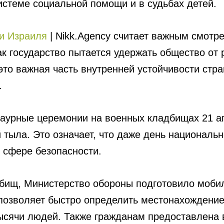
истеме социальной помощи и в судьбах детей.
и Израиля
| Nikk.Agency считает важным смотре
как государство пытается удержать общество от
то важная часть внутренней устойчивости стра
.
раурные церемонии на военных кладбищах 21 ап
тыла. Это означает, что даже день национальн
в сфере безопасности.
дбищ, Министерство обороны подготовило моби
позволяет быстро определить местонахождение 
ысячи людей. Также гражданам предоставлена 