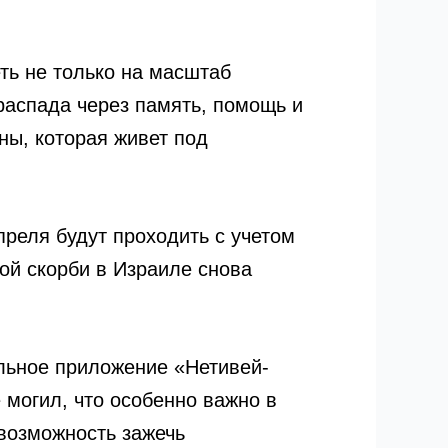
ть не только на масштаб
 распада через память, помощь и
ны, которая живет под
реля будут проходить с учетом
ой скорби в Израиле снова
льное приложение «Нетивей-
могил, что особенно важно в
возможность зажечь