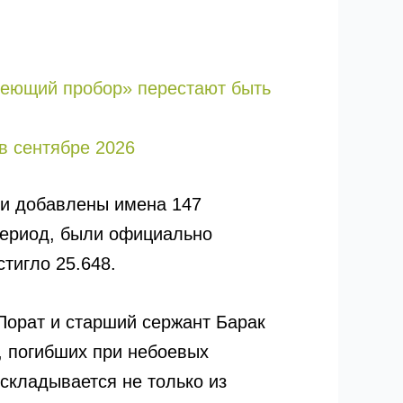
едеющий пробор» перестают быть
в сентябре 2026
ли добавлены имена 147
период, были официально
тигло 25.648.
Порат и старший сержант Барак
, погибших при небоевых
 складывается не только из