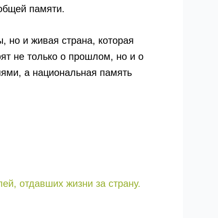
 общей памяти.
, но и живая страна, которая
ят не только о прошлом, но и о
нями, а национальная память
ей, отдавших жизни за страну.