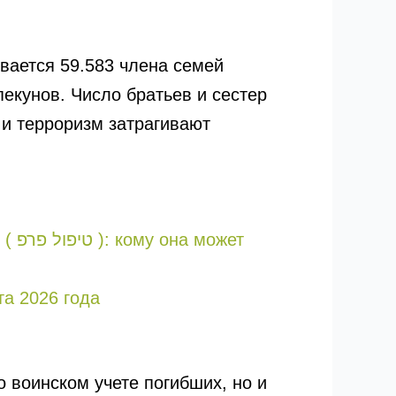
вается 59.583 члена семей
пекунов. Число братьев и сестер
 и терроризм затрагивают
жет
та 2026 года
о воинском учете погибших, но и