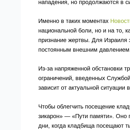
нападения, но продолжаются в с
Именно в таких моментах
Новост
национальной боли, но и на то, 
признание жертвы. Для Израиля э
постоянным внешним давлением
Из-за напряженной обстановки т
ограничений, введенных Службой 
зависит от актуальной ситуации 
Чтобы облегчить посещение кла
зикарон» — «Пути памяти». Оно 
дни, когда кладбища посещают т