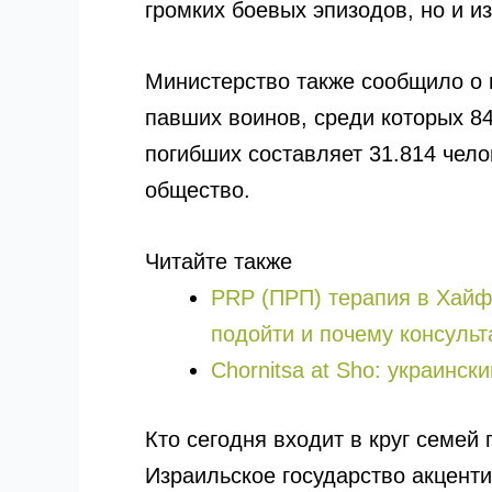
громких боевых эпизодов, но и и
Министерство также сообщило о 
павших воинов, среди которых 84
погибших составляет 31.814 чело
общество.
Читайте также
PRP (ПРП) терапия в Хайфе, Крайот 
подойти и почему консульт
Chornitsa at Sho: украинск
Кто сегодня входит в круг семей
Израильское государство акцентир