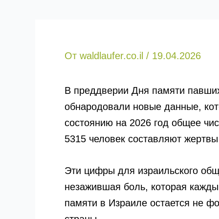
От
waldlaufer.co.il
/
19.04.2026
В преддверии Дня памяти павши
обнародовали новые данные, кот
состоянию на 2026 год общее чис
5315 человек составляют жертвы 
Эти цифры для израильского обще
незажившая боль, которая кажды
памяти в Израиле остается не ф