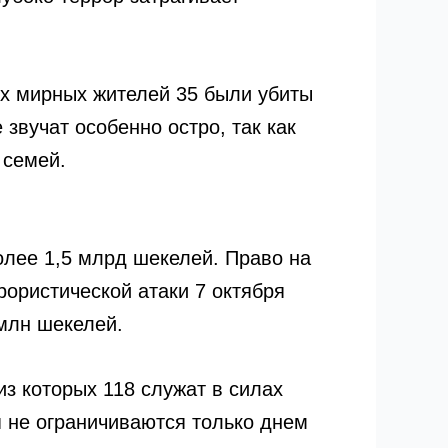
их мирных жителей 35 были убиты
звучат особенно остро, так как
 семей.
олее 1,5 млрд шекелей. Право на
ористической атаки 7 октября
млн шекелей.
з которых 118 служат в силах
я не ограничиваются только днем