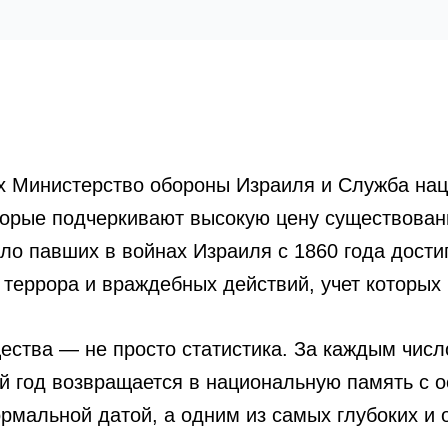
х Министерство обороны Израиля и Служба нац
орые подчеркивают высокую цену существовани
ло павших в войнах Израиля с 1860 года достиг
террора и враждебных действий, учет которых 
ства — не просто статистика. За каждым число
й год возвращается в национальную память с о
ормальной датой, а одним из самых глубоких и