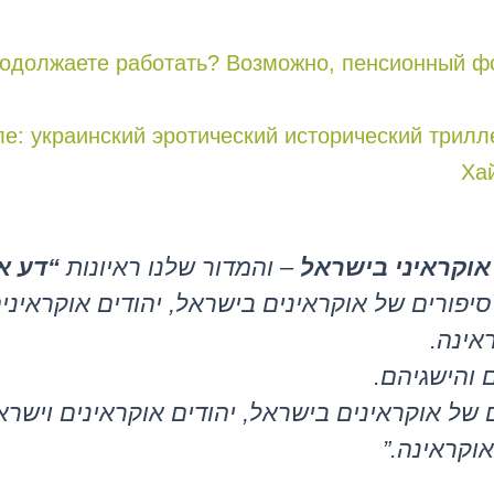
родолжаете работать? Возможно, пенсионный ф
аиле: украинский эротический исторический трил
Ха
 אוקראיני בישראל
– והמדור שלנו ראיונות
“דע א
 סיפורים של אוקראינים בישראל, יהודים אוקראינ
אינה.
 והישגיהם.
של אוקראינים בישראל, יהודים אוקראינים וישר
וקראינה.”