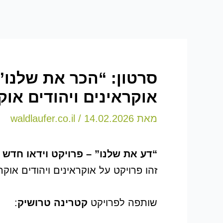
אוקראינים ויהודים או
מאת
14.02.2026
/
waldlaufer.co.il
“דע את שלנו” – פרויקט וידאו חדש כבר ביוטיוב .com/@UA-code
זהו פרויקט על אוקראינים ויהודים או
שותפה לפרויקט
קטרינה טרושיק
: