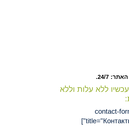
ר: 24/7.
עכשיו ללא עלות וללא
:
[contact-fo
title="Контакт