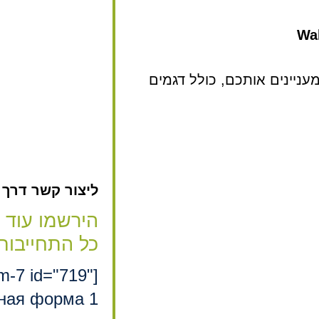
Wal
ניינים אותכם, כולל דגמים
ליצור קשר דרך האת
הירשמו עוד 
כל התחייבות
rm-7 id="719"
ная форма 1"]