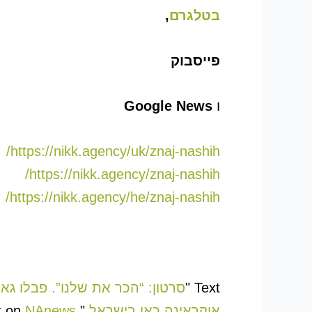
בטלגרם
,
פייסבוק
ו
Google News
https://nikk.agency/uk/znaj-nashih/
https://nikk.agency/znaj-nashih/
https://nikk.agency/he/znaj-nashih/
Text "
אוקראינה כאן בישראל.
" appeared first on
NAnews חדשות ישראל Nikk.Agency