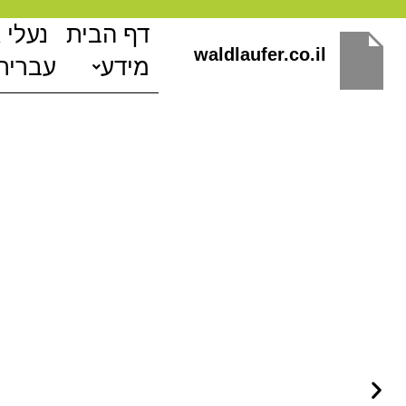
ילוג
דף הבית
נעלי 
תוכן
waldlaufer.co.il
מידע
עברית