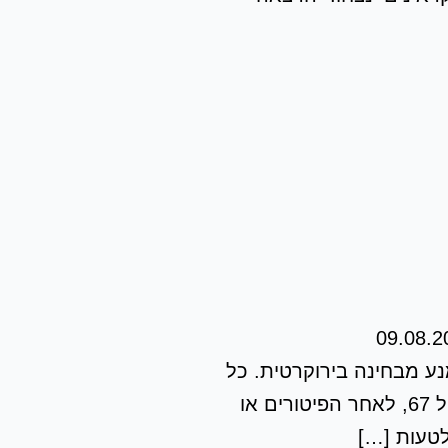
09.08.2
ט בלתי נמנע מבחינה בירוקרטית. כל
עוד יש עבודה, משכורת וקצב חיים רגיל, נראה שאפשר לטפל בקרנות הפנסיה מאוחר יותר: קרוב לגיל 67, לאחר הפיטורים או
לטעות […]