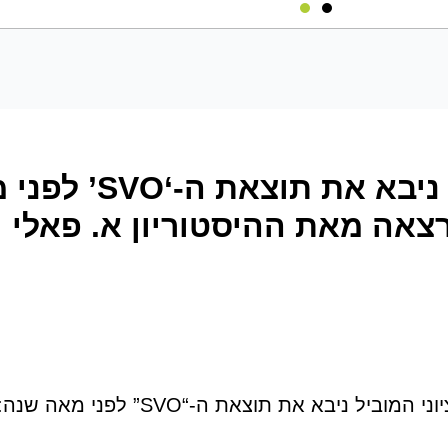
סרטון: “הציוני המוביל ני
רצאה מאת ההיסטוריון א. פאלי
תאריך בכורה: 21 באוקטובר 2025. הציוני