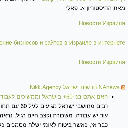
מאת ההיסטוריון א. פאלי
Новости Израиля
ние бизнесов и сайтов в Израиле в интернете
Новости Израиля
NAnews חדשות ישראל Nikk.Agency
האם אתם בני 60+ בישראל וממשיכים לעבוד? ייתכן כי קרן הפנסיה כבר יכולה לשלם לכם כסף
רבים מתושבי
כבר אז, כאשר ביטוח לאומי ישלח מסמכים כל