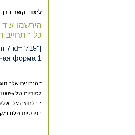
ליצור קשר דרך האת
הירשמו עוד 
כל התחייבות
rm-7 id="719"
ная форма 1"]
* הנתונים שלך מוג
לסודיות של 100%.
* בלחיצה על "שלי
הפרטיות שלנו ומק