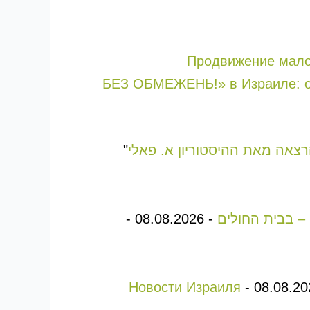
Продвижение малог
«БЕЗ ОБМЕЖЕНЬ!» в Израиле: од
"
-
08.08.2026
-
Новости Израиля
-
08.08.20