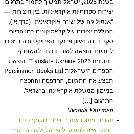
בשנת 2025, ישראל תמשיך לתמוך בתרגום
יצירות ספרותיות אוקראיניות. בין היצירות —
“אנתולוגיה של שירה אוקראינית” (כרך א’),
הכוללת יצירות של קלאסיקונים כמו הריורי
סקובורודה ואיוון פרנקו. הפרויקט זכה במכרז
לתרגום והוצאה לאור, ונבחר להשתתף
בתוכנית Translate Ukraine 2025. הוצאת
הספרים הישראלית Persimmon Books Ltd
תבצע את התרגום, ההדפסה וההפצה
במימון ממשלת אוקראינה. בישראל,
התרגום […]
Victoria Katsman
יהודים מאוקראינה: חיים דרוקמן: חיים
המוקדשים לתורה, לישראל ולעם היהודי