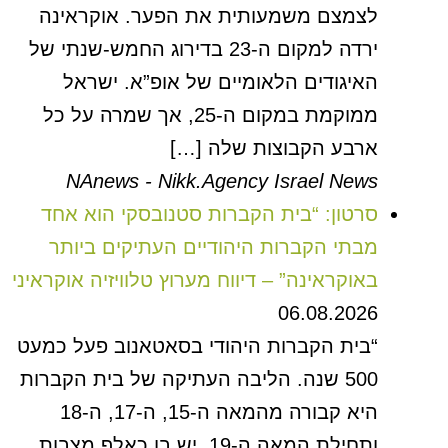
לצמצם משמעותית את הפער. אוקראינה
ירדה למקום ה-23 בדירוג החמש-שנתי של
האיגודים הלאומיים של אופ”א. ישראל
ממוקמת במקום ה-25, אך שמרה על כל
ארבע הקבוצות שלה […]
NAnews - Nikk.Agency Israel News
סרטון: “בית הקברות סטנובסקי הוא אחד
מבתי הקברות היהודיים העתיקים ביותר
באוקראינה” – דיווח מערוץ טלוויזיה אוקראיני
06.08.2026
“בית הקברות היהודי בסאטאנוב פעל כמעט
500 שנה. הליבה העתיקה של בית הקברות
היא קבורה מהמאה ה-15, ה-17, ה-18
ותחילת המאה ה-19. יש בו כאלף מצבות.