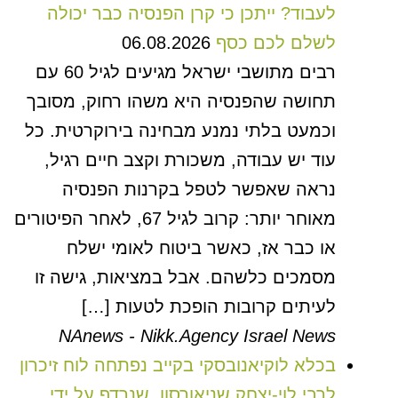
לעבוד? ייתכן כי קרן הפנסיה כבר יכולה
לשלם לכם כסף
06.08.2026
רבים מתושבי ישראל מגיעים לגיל 60 עם
תחושה שהפנסיה היא משהו רחוק, מסובך
וכמעט בלתי נמנע מבחינה בירוקרטית. כל
עוד יש עבודה, משכורת וקצב חיים רגיל,
נראה שאפשר לטפל בקרנות הפנסיה
מאוחר יותר: קרוב לגיל 67, לאחר הפיטורים
או כבר אז, כאשר ביטוח לאומי ישלח
מסמכים כלשהם. אבל במציאות, גישה זו
לעיתים קרובות הופכת לטעות […]
NAnews - Nikk.Agency Israel News
בכלא לוקיאנובסקי בקייב נפתחה לוח זיכרון
לרבי לוי-יצחק שניאורסון, שנרדף על ידי