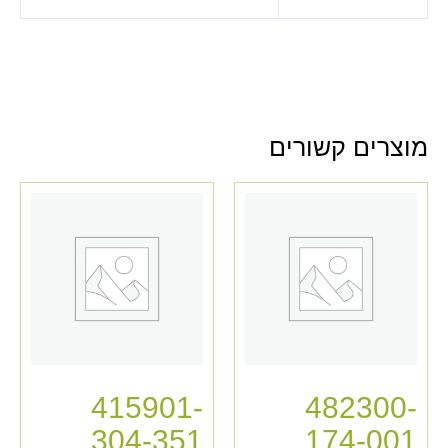
מוצרים קשורים
415901-
482300-
304-351
174-001