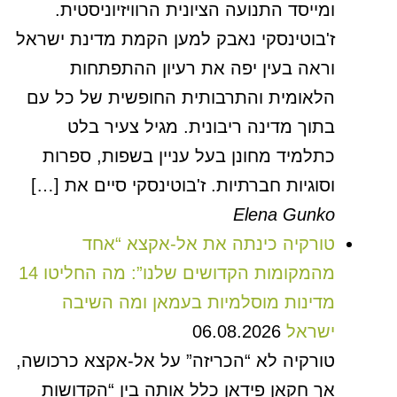
ומייסד התנועה הציונית הרוויזיוניסטית.
ז'בוטינסקי נאבק למען הקמת מדינת ישראל
וראה בעין יפה את רעיון ההתפתחות
הלאומית והתרבותית החופשית של כל עם
בתוך מדינה ריבונית. מגיל צעיר בלט
כתלמיד מחונן בעל עניין בשפות, ספרות
וסוגיות חברתיות. ז'בוטינסקי סיים את […]
Elena Gunko
טורקיה כינתה את אל-אקצא “אחד
מהמקומות הקדושים שלנו”: מה החליטו 14
מדינות מוסלמיות בעמאן ומה השיבה
ישראל
06.08.2026
טורקיה לא “הכריזה” על אל-אקצא כרכושה,
אך חקאן פידאן כלל אותה בין “הקדושות