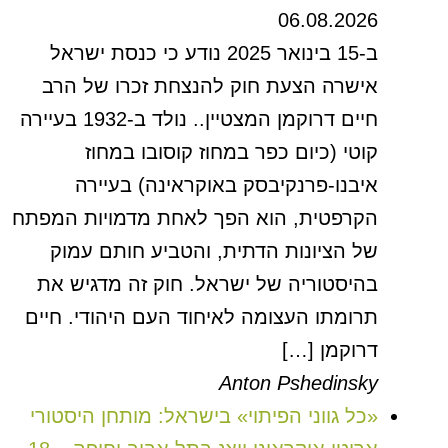
06.08.2026
ב-15 בינואר 2025 נודע כי כנסת ישראל
אישרה הצעת חוק להנצחת זכרו של הרב
חיים דרוקמן המצטיין.. נולד ב-1932 בעיירה
קוטי (כיום כפר במחוז קוסובו במחוז
איבנו-פרנקיבסק באוקראינה) בעיירה
הקרפטית, הוא הפך לאחת מדמויות המפתח
של הציונות הדתית, והטביע חותם עמוק
בהיסטוריה של ישראל. חוק זה מדגיש את
תרומתו העצומה לאיחוד העם היהודי. חיים
דרוקמן […]
Anton Pshedinsky
«כל גווני הפיתוי» בישראל: מותחן היסטורי