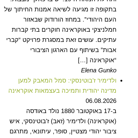
בתקופה זו מגיעה לשיאה אמנות החיתוך של
העם היהודי”. במחוז הורודוק שבאזור
חמלניצקי באוקראינה חוקרים בתי קברות
עתיקים. עושים זאת במסגרת פרויקט “קברי
אבות” בשיתוף עם הארגון הציבורי
“אוקראינה […]
Elena Gunko
ולדימיר ז'בוטינסקי: סמל המאבק למען
מדינה יהודית ותמיכה בעצמאות אוקראינה
06.08.2026
ב-17 באוקטובר 1880 נולד באודסה
(אוקראינה) ולדימיר (זאב) ז'בוטינסקי, איש
ציבור יהודי מצטיין, סופר, עיתונאי, מתרגם