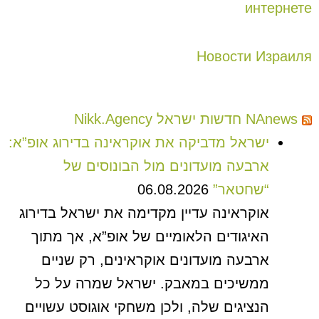
интернете
Новости Израиля
NAnews חדשות ישראל Nikk.Agency
ישראל מדביקה את אוקראינה בדירוג אופ”א:
ארבעה מועדונים מול הבונוסים של
“שחטאר”
06.08.2026
אוקראינה עדיין מקדימה את ישראל בדירוג
האיגודים הלאומיים של אופ”א, אך מתוך
ארבעה מועדונים אוקראינים, רק שניים
ממשיכים במאבק. ישראל שמרה על כל
הנציגים שלה, ולכן משחקי אוגוסט עשויים