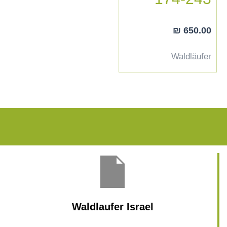
₪
650.00
Waldläufer
Waldlaufer Israel