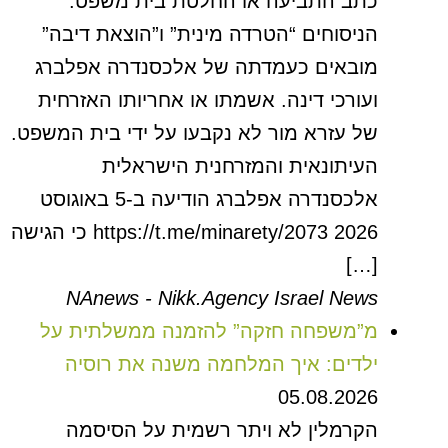
כתב התביעה או החלטת בית משפט.
הניסוחים “הטרדה מינית” ו”הוצאת דיבה”
מובאים כעמדתה של אלכסנדרה אפלברג
ועורכי דינה. אשמתו או אחריותו האזרחית
של עזרא מור לא נקבעו על ידי בית המשפט.
העיתונאית והמזרחנית הישראלית
אלכסנדרה אפלברג הודיעה ב-5 באוגוסט
2026 https://t.me/minarety/2073 כי הגישה
[…]
NAnews - Nikk.Agency Israel News
מ”משפחה חזקה” להזמנה ממשלתית על
ילדים: איך המלחמה משנה את רוסיה
05.08.2026
הקרמלין לא ויתר רשמית על הסיסמה