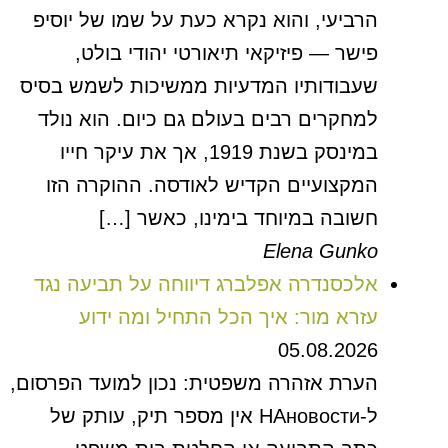
הרביעי, והוא נקרא כעת על שמו של יוסיפ
פישר — פיזיקאי תיאורטי יהודי בולט,
שעבודותיו המדעיות ממשיכות לשמש בסיס
למחקרים רבים בעולם גם כיום. הוא נולד
במינסק בשנת 1919, אך את עיקר חייו
המקצועיים הקדיש לאודסה. ההוקרה הזו
חשובה במיוחד בימינו, כאשר […]
Elena Gunko
אלכסנדרה אפלברג דיווחה על תביעה נגד
עזרא מור: איך הכל התחיל ומה ידוע
05.08.2026
הערת אזהרה משפטית: נכון למועד הפרסום,
ל-НАновости אין מספר תיק, עותק של