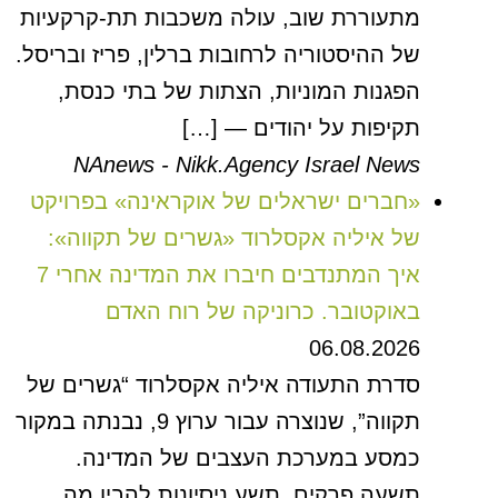
מתעוררת שוב, עולה משכבות תת-קרקעיות
של ההיסטוריה לרחובות ברלין, פריז ובריסל.
הפגנות המוניות, הצתות של בתי כנסת,
תקיפות על יהודים — […]
NAnews - Nikk.Agency Israel News
«חברים ישראלים של אוקראינה» בפרויקט
של איליה אקסלרוד «גשרים של תקווה»:
איך המתנדבים חיברו את המדינה אחרי 7
באוקטובר. כרוניקה של רוח האדם
06.08.2026
סדרת התעודה איליה אקסלרוד “גשרים של
תקווה”, שנוצרה עבור ערוץ 9, נבנתה במקור
כמסע במערכת העצבים של המדינה.
תשעה פרקים. תשע ניסיונות להבין מה