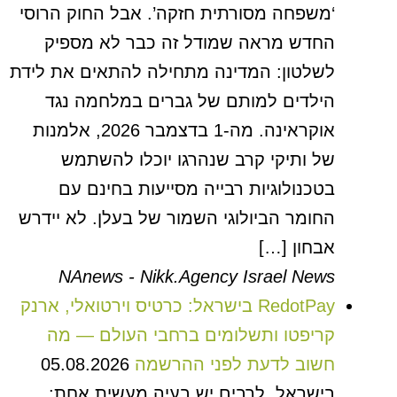
‘משפחה מסורתית חזקה’. אבל החוק הרוסי
החדש מראה שמודל זה כבר לא מספיק
לשלטון: המדינה מתחילה להתאים את לידת
הילדים למותם של גברים במלחמה נגד
אוקראינה. מה-1 בדצמבר 2026, אלמנות
של ותיקי קרב שנהרגו יוכלו להשתמש
בטכנולוגיות רבייה מסייעות בחינם עם
החומר הביולוגי השמור של בעלן. לא יידרש
אבחון […]
NAnews - Nikk.Agency Israel News
RedotPay בישראל: כרטיס וירטואלי, ארנק
קריפטו ותשלומים ברחבי העולם — מה
חשוב לדעת לפני ההרשמה
05.08.2026
בישראל, לרבים יש בעיה מעשית אחת: