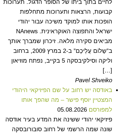
לחיים בתוך ביתו של הסופר הדגול. תערוכות
קבועות, הרצאות ותערוכות מתחלפות
הופכות אותו למוקד משיכה עבור יהודי
ישראל והתפוצה האוקראינית. NAnews
מביאים סקירה מלאה. זיכרון שמברך אותך
ב”שָלוֹם עֲלֵיכֶם” ב-2 במרץ 2009, ברחוב
וליקה וסילקיבסקה 5 בקייב, נפתח מוזיאון
[…]
Pavel Shveiko
באודסה יש רחוב על שם הפיזיקאי היהודי
המצטיין יוסף פישר – מה שהפך אותו
למפורסם
05.08.2026
פיזיקאי יהודי ששינה את המדע בעיר אודסה
שונה שמה הרשמי של רחוב סובורובסקה