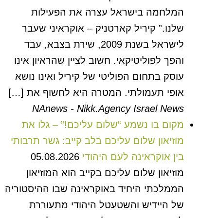
המלחמה בישראל עצרה את הפעילות
שלנו.” קיריל קארטניק – אוקראיני שעבר
לישראל בשנת 2009, שירת בצבא, עבד
והפך לפוליטיקאי. חשוב לציין שהראיון אינו
עוסק בתחום הפוליטי של קיריל ואינו נושא
אופי תעמולתי. המטרה היא לחשוף את […]
NAnews - Nikk.Agency Israel News
מקום בו נשמע “שלום עליכם!” – גלו את
מוזיאון שלום עליכם בלב קייב: גשר תרבותי
בין אוקראינה לעם היהודי
05.08.2026
מוזיאון שלום עליכם בקייב הוא המוזיאון
הממלכתי היחיד באוקראינה שבו ההיסטוריה
של היידיש והשטעטל היהודי מתעוררת