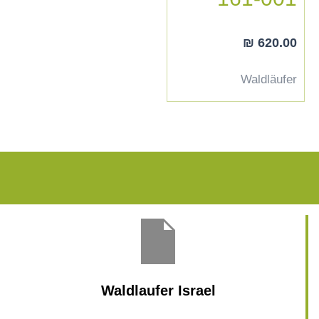
₪
620.00
Waldläufer
Waldlaufer Israel